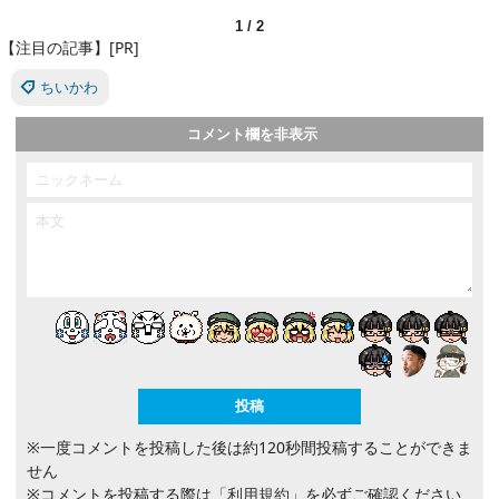
1
/
2
【注目の記事】[PR]
ちいかわ
コメント欄を非表示
※一度コメントを投稿した後は約120秒間投稿することができま
せん
※コメントを投稿する際は
「利用規約」
を必ずご確認ください