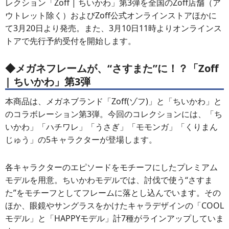
レクション「Zoff | ちいかわ」第3弾を全国のZoff店舗（ア
ウトレット除く）およびZoff公式オンラインストアほかに
て3月20日より発売。また、3月10日11時よりオンラインス
トアで先行予約受付を開始します。
◆メガネフレームが、“さすまた”に！？「Zoff
| ちいかわ」第3弾
本商品は、メガネブランド「Zoff(ゾフ)」と「ちいかわ」と
のコラボレーション第3弾。今回のコレクションには、「ち
いかわ」「ハチワレ」「うさぎ」「モモンガ」「くりまん
じゅう」の5キャラクターが登場します。
各キャラクターのエピソードをモチーフにしたプレミアム
モデルを用意。ちいかわモデルでは、討伐で使う“さすま
た”をモチーフとしてフレームに落とし込んでいます。その
ほか、眼鏡やサングラスをかけたキャラデザインの「COOL
モデル」と「HAPPYモデル」計7種がラインアップしていま