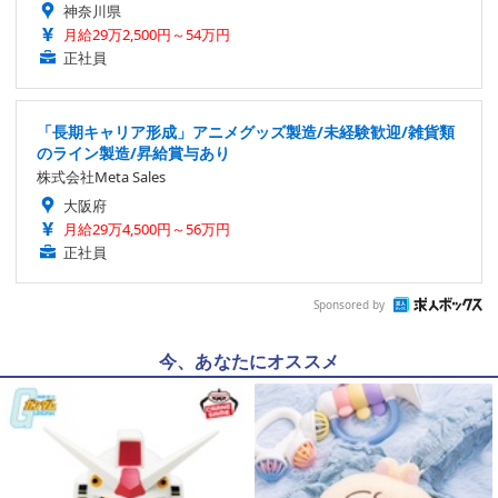
神奈川県
月給29万2,500円～54万円
正社員
「長期キャリア形成」アニメグッズ製造/未経験歓迎/雑貨類
のライン製造/昇給賞与あり
株式会社Meta Sales
大阪府
月給29万4,500円～56万円
正社員
Sponsored by
今、あなたにオススメ