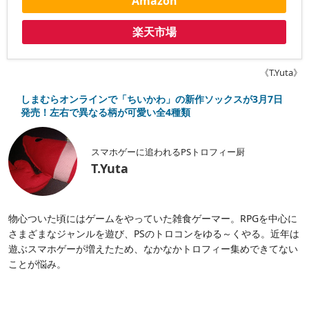
Amazon
楽天市場
《T.Yuta》
しまむらオンラインで「ちいかわ」の新作ソックスが3月7日
発売！左右で異なる柄が可愛い全4種類
スマホゲーに追われるPSトロフィー厨
T.Yuta
物心ついた頃にはゲームをやっていた雑食ゲーマー。RPGを中心に
さまざまなジャンルを遊び、PSのトロコンをゆる～くやる。近年は
遊ぶスマホゲーが増えたため、なかなかトロフィー集めできてない
ことが悩み。