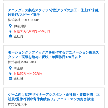
アニメグッズ製造スタッフ/小型グッズの加工・仕上げ/未経
験歓迎/スピード選考
株式会社RIOT GROUP
神奈川県
月給30万6,900円～50万円
正社員
モーショングラフィックスを制作するアニメーション編集ス
タッフ・実績を給与に反映・年間休日120日以上
株式会社Meta Sales
埼玉県
月給30万円～56万円
正社員
ゲーム向けUIデザイナーアシスタント正社員・資格不問「正
社員/週休2日制/育休実績あり」アニメ・マンガ好き歓迎
株式会社大斗