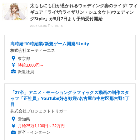
太ももにも目が惹かれるウェディング姿のライザ! フィ
ギュア「ライザ(ライザリン・シュタウト)ウェディン
グStyle」が8月7日より予約受付開始
2026.08.06 Thu 10:15
高時給!10時始業/新規ゲーム開発/Unity
株式会社エーティーエス
東京都
時給3,000円～
派遣社員
「27卒」アニメ・モーショングラフィックス動画の制作スタ
ッフ「正社員」YouTube好き歓迎/名古屋市中村区那古野1丁
目
株式会社プロジェクトトリガー
愛知県
月給25万1,100円～32万円
新卒・インターン