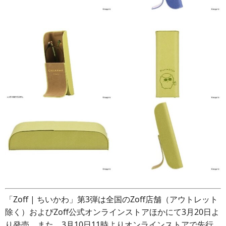
「Zoff | ちいかわ」第3弾は全国のZoff店舗（アウトレット
除く）およびZoff公式オンラインストアほかにて3月20日よ
り発売。また、3月10日11時よりオンラインストアで先行