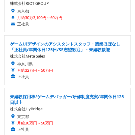
株式会社RIOT GROUP
東京都
月給30万3,100円～60万円
正社員
ゲームUIデザインのアシスタントスタッフ・残業ほぼなし
「正社員/年間休日125日/SE志望歓迎」・未経験歓迎
株式会社Meta Sales
神奈川県
月給32万円～50万円
正社員
未経験採用枠/ゲームデバッガー/研修制度充実/年間休日125
日以上
株式会社HyBridge
東京都
月給30万円～50万円
正社員