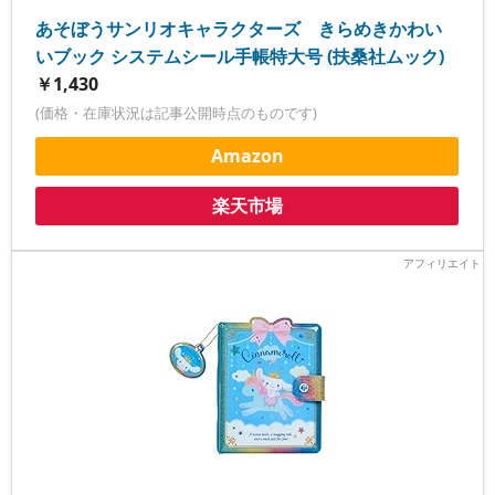
あそぼうサンリオキャラクターズ きらめきかわい
いブック システムシール手帳特大号 (扶桑社ムック)
￥1,430
(価格・在庫状況は記事公開時点のものです)
Amazon
楽天市場