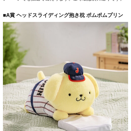
■A賞 ヘッドスライディング抱き枕 ポムポムプリン