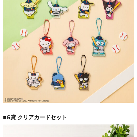
■G賞 クリアカードセット