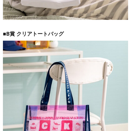
■B賞 クリアトートバッグ