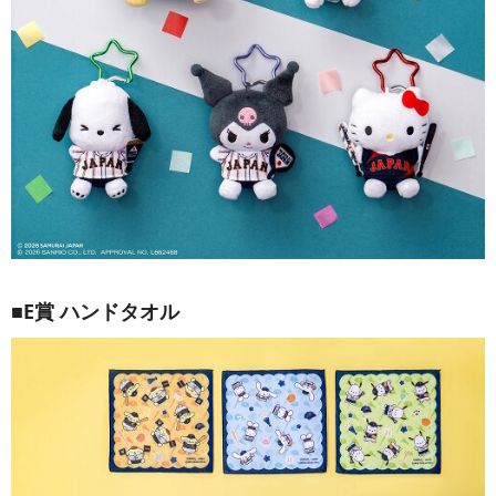
■E賞 ハンドタオル