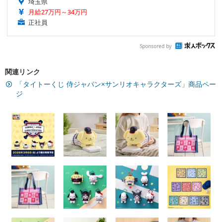
埼玉県
月給27万円～34万円
正社員
Sponsored by
関連リンク
「タイトーくじ 侍ジャパン×サンリオキャラクターズ」商品ペー
ジ