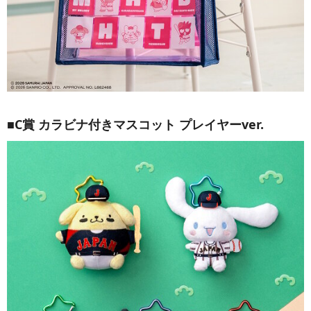
■C賞 カラビナ付きマスコット プレイヤーver.