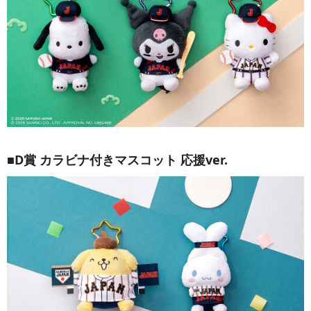
■D賞 カラビナ付きマスコット 応援ver.