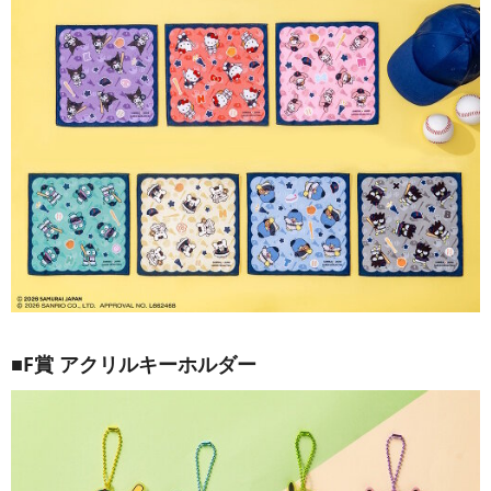
■F賞 アクリルキーホルダー