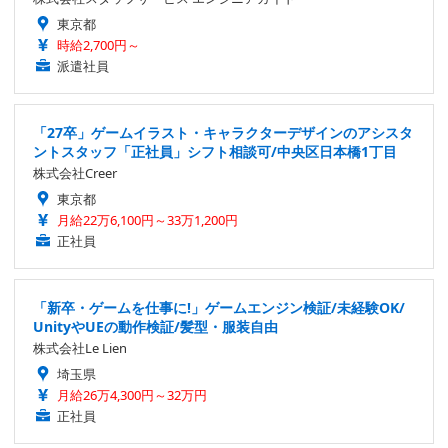
東京都
時給2,700円～
派遣社員
「27卒」ゲームイラスト・キャラクターデザインのアシスタ
ントスタッフ「正社員」シフト相談可/中央区日本橋1丁目
株式会社Creer
東京都
月給22万6,100円～33万1,200円
正社員
「新卒・ゲームを仕事に!」ゲームエンジン検証/未経験OK/
UnityやUEの動作検証/髪型・服装自由
株式会社Le Lien
埼玉県
月給26万4,300円～32万円
正社員