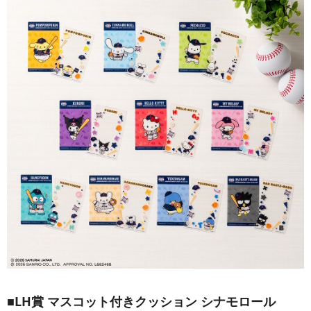
■LH賞 マスコット付きクッション シナモロール