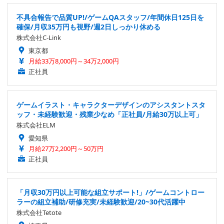
不具合報告で品質UP!/ゲームQAスタッフ/年間休日125日を
確保/月収35万円も視野/週2日しっかり休める
株式会社C-Link
東京都
月給33万8,000円～34万2,000円
正社員
ゲームイラスト・キャラクターデザインのアシスタントスタ
ッフ・未経験歓迎・残業少なめ「正社員/月給30万以上可」
株式会社ELM
愛知県
月給27万2,200円～50万円
正社員
「月収30万円以上可能な組立サポート!」/ゲームコントロー
ラーの組立補助/研修充実/未経験歓迎/20~30代活躍中
株式会社Tetote