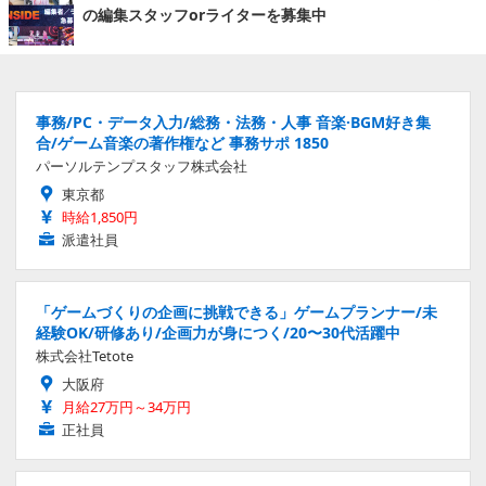
の編集スタッフorライターを募集中
事務/PC・データ入力/総務・法務・人事 音楽·BGM好き集
合/ゲーム音楽の著作権など 事務サポ 1850
パーソルテンプスタッフ株式会社
東京都
時給1,850円
派遣社員
「ゲームづくりの企画に挑戦できる」ゲームプランナー/未
経験OK/研修あり/企画力が身につく/20〜30代活躍中
株式会社Tetote
大阪府
月給27万円～34万円
正社員