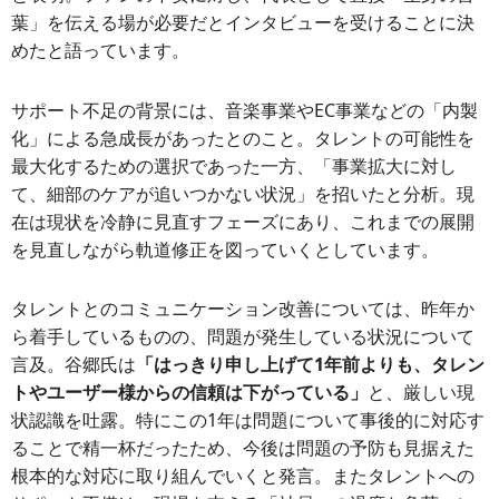
葉」を伝える場が必要だとインタビューを受けることに決
めたと語っています。
サポート不足の背景には、音楽事業やEC事業などの「内製
化」による急成長があったとのこと。タレントの可能性を
最大化するための選択であった一方、「事業拡大に対し
て、細部のケアが追いつかない状況」を招いたと分析。現
在は現状を冷静に見直すフェーズにあり、これまでの展開
を見直しながら軌道修正を図っていくとしています。
タレントとのコミュニケーション改善については、昨年か
ら着手しているものの、問題が発生している状況について
言及。谷郷氏は
「はっきり申し上げて1年前よりも、タレン
トやユーザー様からの信頼は下がっている」
と、厳しい現
状認識を吐露。特にこの1年は問題について事後的に対応す
ることで精一杯だったため、今後は問題の予防も見据えた
根本的な対応に取り組んでいくと発言。またタレントへの