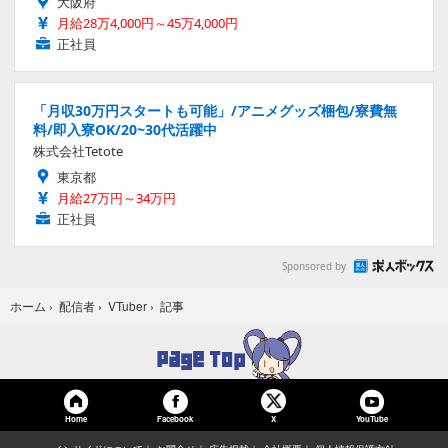
大阪府
月給28万4,000円～45万4,000円
正社員
「月収30万円スタートも可能」/アニメグッズ梱包/寮費無
料/即入寮OK/20~30代活躍中
株式会社Tetote
東京都
月給27万円～34万円
正社員
Sponsored by
記事
ホーム
›
配信者
›
VTuber
›
Home
Facebook
YouTube
X