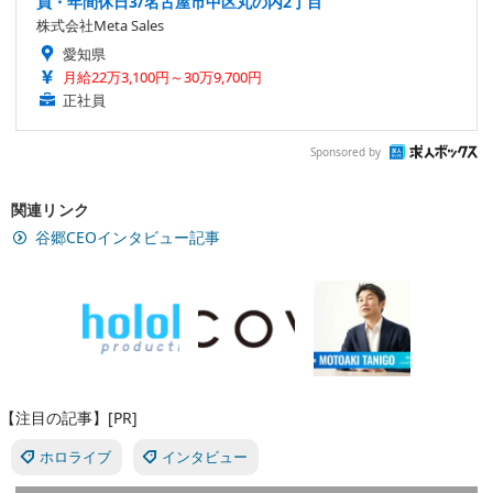
員・年間休日3/名古屋市中区丸の内2丁目
株式会社Meta Sales
愛知県
月給22万3,100円～30万9,700円
正社員
Sponsored by
関連リンク
谷郷CEOインタビュー記事
【注目の記事】[PR]
ホロライブ
インタビュー