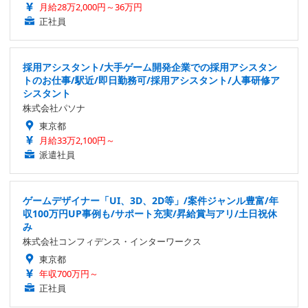
月給28万2,000円～36万円
正社員
採用アシスタント/大手ゲーム開発企業での採用アシスタン
トのお仕事/駅近/即日勤務可/採用アシスタント/人事研修ア
シスタント
株式会社パソナ
東京都
月給33万2,100円～
派遣社員
ゲームデザイナー「UI、3D、2D等」/案件ジャンル豊富/年
収100万円UP事例も/サポート充実/昇給賞与アリ/土日祝休
み
株式会社コンフィデンス・インターワークス
東京都
年収700万円～
正社員