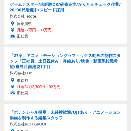
ゲームテスター/未経験OK/研修充実/かんたんチェック作業/
20~30代活躍中/スピード採用
株式会社Tetote
神奈川県
月給27万円～33万円
正社員
「27卒」アニメ・モーショングラフィックス動画の制作スタ
ッフ「正社員」土日祝休み・昇給あり/映像・動画系転職希
望/豊島区南池袋1丁目
株式会社LOP
東京都
月給24万2,300円～32万円
正社員
「ポテンシャル採用」未経験歓迎/OJTあり・アニメーション
動画を制作する編集スタッフ
株式会社RIOT GROUP