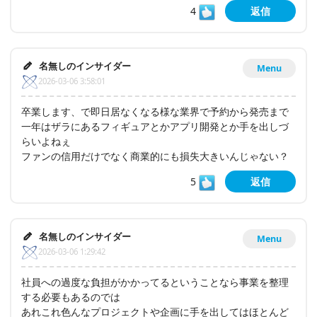
4
返信
名無しのインサイダー
Menu
2026-03-06 3:58:01
卒業します、で即日居なくなる様な業界で予約から発売まで
一年はザラにあるフィギュアとかアプリ開発とか手を出しづ
らいよねぇ
ファンの信用だけでなく商業的にも損失大きいんじゃない？
5
返信
名無しのインサイダー
Menu
2026-03-06 1:29:42
社員への過度な負担がかかってるということなら事業を整理
する必要もあるのでは
あれこれ色んなプロジェクトや企画に手を出してはほとんど