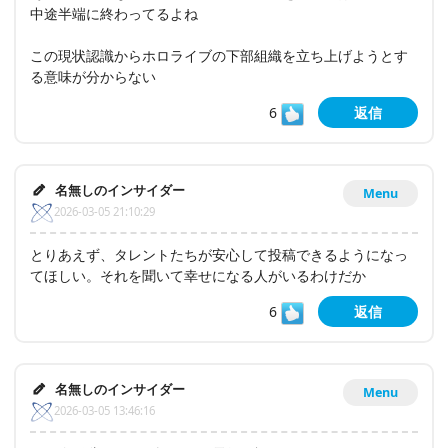
中途半端に終わってるよね
この現状認識からホロライブの下部組織を立ち上げようとす
る意味が分からない
6
返信
名無しのインサイダー
Menu
2026-03-05 21:10:29
とりあえず、タレントたちが安心して投稿できるようになっ
てほしい。それを聞いて幸せになる人がいるわけだか
6
返信
名無しのインサイダー
Menu
2026-03-05 13:46:16