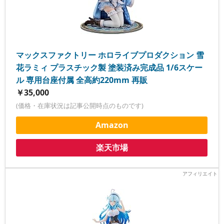
マックスファクトリー ホロライブプロダクション 雪
花ラミィ プラスチック製 塗装済み完成品 1/6スケー
ル 専用台座付属 全高約220mm 再販
￥35,000
(価格・在庫状況は記事公開時点のものです)
Amazon
楽天市場