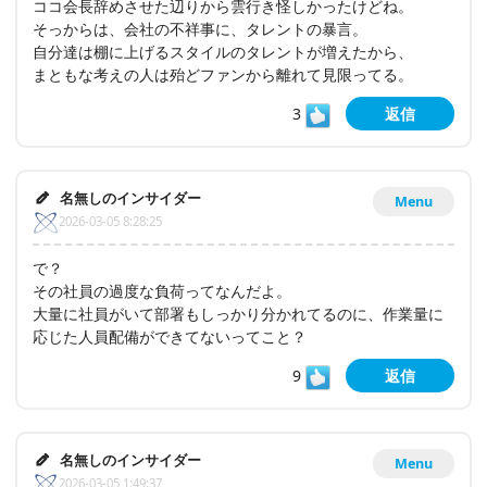
ココ会長辞めさせた辺りから雲行き怪しかったけどね。
そっからは、会社の不祥事に、タレントの暴言。
自分達は棚に上げるスタイルのタレントが増えたから、
まともな考えの人は殆どファンから離れて見限ってる。
3
返信
名無しのインサイダー
Menu
2026-03-05 8:28:25
で？
その社員の過度な負荷ってなんだよ。
大量に社員がいて部署もしっかり分かれてるのに、作業量に
応じた人員配備ができてないってこと？
9
返信
名無しのインサイダー
Menu
2026-03-05 1:49:37