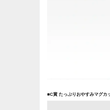
■C賞 たっぷりおやすみマグカ