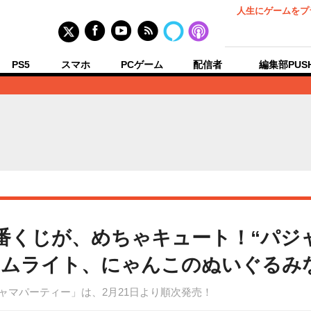
人生にゲームをプ
PS5
スマホ
PCゲーム
配信者
編集部PUS
作一番くじが、めちゃキュート！“パ
ームライト、にゃんこのぬいぐるみ
パジャマパーティー」は、2月21日より順次発売！