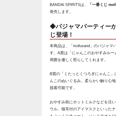
BANDAI SPIRITSは、
「一番くじ mo
発売します。
◆パジャマパーティーがテ
じ登場！
本商品は、「mofusand」のパジ
す。A賞は「にゃんこのおやすみルー
周囲を優しく照らしてくれます。
B賞の「くたっとくつろぎにゃんこ」
んこのぬいぐるみ。柔らかい触り心地
脱着可能です。
おやすみ前にホットミルクなどを注い
ウル、猫耳付のアイマスクといったナ
もぷっくりチャーム、ハンドタオル/