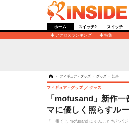
ホーム
スイッチ2
スイッチ
アクセスランキング
特集
ホーム
›
フィギュア・グッズ
›
グッズ
›
記事
フィギュア・グッズ
グッズ
「mofusand」新
マに優しく照らすル
「一番くじ mofusand にゃんこたちと