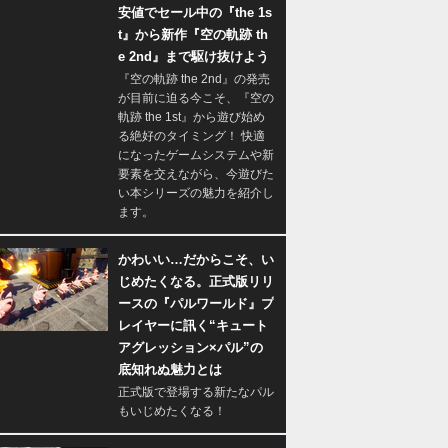
安値でセール中の『the 1s
t』から新作『空の軌跡 th
e 2nd』まで駆け抜けよう
『空の軌跡 the 2nd』の発売
が目前に迫る今こそ、『空の
軌跡 the 1st』から遊び始め
る絶好のタイミング！ 快適
になったゲームシステムや新
要素を交えながら、今遊びた
い本シリーズの魅力を紹介し
ます。
かわいい…だからこそ、い
じめたくなる。正式版リリ
ースの『パルワールド』プ
レイヤーに訊く“キュート
アグレッション×パル”の
底知れぬ魅力とは
正式版で登場する新たなパル
もいじめたくなる！