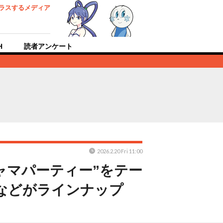
ラスするメディア
H
読者アンケート
2026.2.20 Fri 11:00
ジャマパーティー”をテー
などがラインナップ