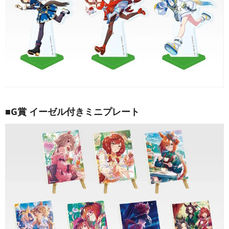
■G賞 イーゼル付きミニプレート