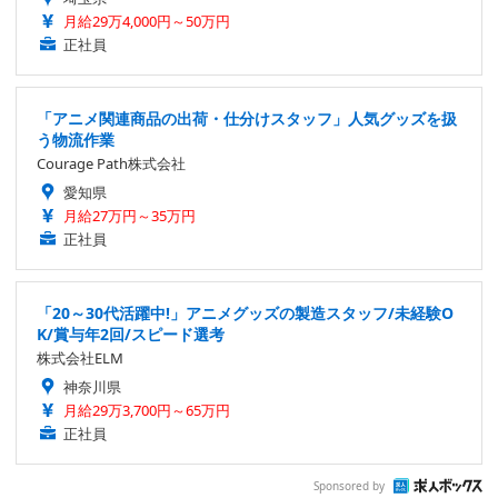
月給29万4,000円～50万円
正社員
「アニメ関連商品の出荷・仕分けスタッフ」人気グッズを扱
う物流作業
Courage Path株式会社
愛知県
月給27万円～35万円
正社員
「20～30代活躍中!」アニメグッズの製造スタッフ/未経験O
K/賞与年2回/スピード選考
株式会社ELM
神奈川県
月給29万3,700円～65万円
正社員
Sponsored by