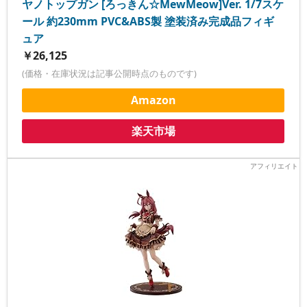
ヤノトップガン [ろっきん☆MewMeow]Ver. 1/7スケ
ール 約230mm PVC&ABS製 塗装済み完成品フィギ
ュア
￥26,125
(価格・在庫状況は記事公開時点のものです)
Amazon
楽天市場