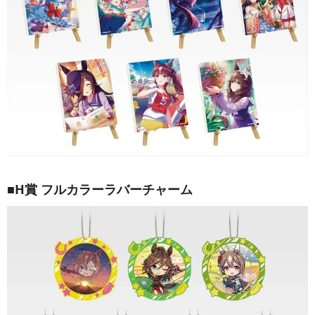
■H賞 フルカラーラバーチャーム