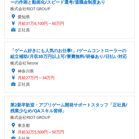
ーの作画と動画化/スピード選考/退職金制度あり
株式会社RIOT GROUP
愛知県
月給31万6,100円～60万円
正社員
「ゲーム好きにも人気のお仕事!」/ゲームコントローラーの
組立補助/月収30万円以上可/寮費無料/研修あり/日払い対応
株式会社Tetote
神奈川県
月給27万円～34万円
正社員
第2新卒歓迎・アプリゲーム開発サポートスタッフ「正社員/
残業少なめ/QAスキル習得」
株式会社RIOT GROUP
東京都
月給32万5,500円～50万円
正社員