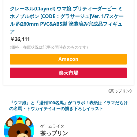
クレーネル(Claynel) ウマ娘 プリティーダービー ミ
ホノブルボン [CODE：グラサージュ]Ver. 1/7スケー
ル 約260mm PVC&ABS製 塗装済み完成品フィギュ
ア
￥26,111
(価格・在庫状況は記事公開時点のものです)
Amazon
楽天市場
《茶っプリン》
『ウマ娘』と「週刊100名馬」がコラボ！表紙はドラマだらけ
の名馬・トウカイテイオーの描き下ろしイラスト
ゲームライター
茶っプリン