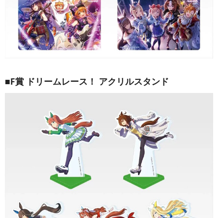
■F賞 ドリームレース！ アクリルスタンド