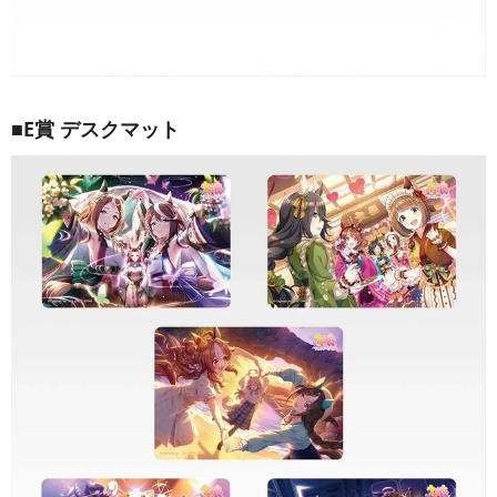
■E賞 デスクマット