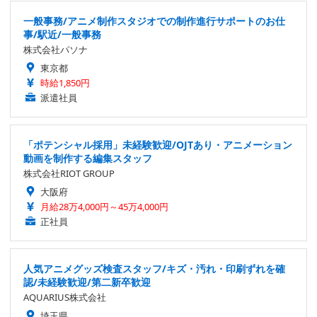
一般事務/アニメ制作スタジオでの制作進行サポートのお仕
事/駅近/一般事務
株式会社パソナ
東京都
時給1,850円
派遣社員
「ポテンシャル採用」未経験歓迎/OJTあり・アニメーション
動画を制作する編集スタッフ
株式会社RIOT GROUP
大阪府
月給28万4,000円～45万4,000円
正社員
人気アニメグッズ検査スタッフ/キズ・汚れ・印刷ずれを確
認/未経験歓迎/第二新卒歓迎
AQUARIUS株式会社
埼玉県