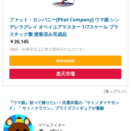
ファット・カンパニー[Phat Company] ウマ娘 シン
デレラグレイ オベイユアマスター 1/7スケール プラ
スチック製 塗装済み完成品
￥26,145
(価格・在庫状況は記事公開時点のものです)
Amazon
楽天市場
《茶っプリン》
『ウマ娘』並べて飾りたい！共通衣装の「サトノダイヤモン
ド」「 サトノクラウン」プライズフィギュアが素敵
ゲームライター