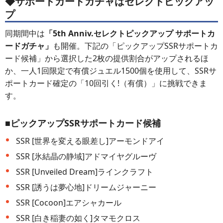
◆サポートカードガチャはセレクトピックアッ
プ
同期間中は
「5th Anniv.セレクトピックアップ サポートカ
ードガチャ」
も開催。下記の「ピックアップSSRサポートカ
ード候補」から選択した2枚の提供割合がアップされるほ
か、一人1回限定で有償ジュエル1500個を使用して、SSRサ
ポートカード確定の「10回引く!（有償）」に挑戦できま
す。
■ピックアップSSRサポートカード候補
SSR [世界を変える眼差し]アーモンドアイ
SSR [氷結晶の静域]アドマイヤグルーヴ
SSR [Unveiled Dream]ラインクラフト
SSR [誘うは夢心地]ドリームジャーニー
SSR [Cocoon]エアシャカール
SSR [白き稲妻の如く]タマモクロス