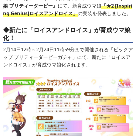
娘 プリティーダービー』
にて、新育成ウマ娘
「★2 [Inspiri
ng Genius]ロイスアンドロイス」
の実装を発表しました。
◆新たに「ロイスアンドロイス」が育成ウマ娘
化！
2月14日12時～2月24日11時59分まで開催される「ピックア
ップ プリティーダービーガチャ」にて、新たに「ロイスア
ンドロイス」が育成ウマ娘化されます。