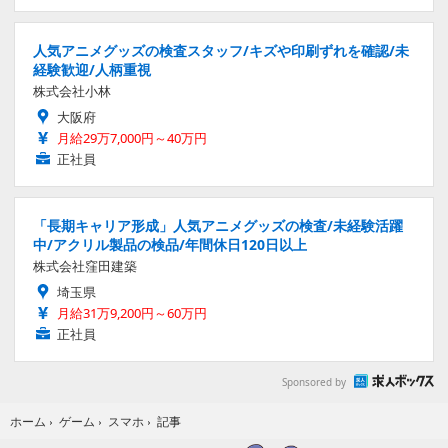
人気アニメグッズの検査スタッフ/キズや印刷ずれを確認/未
経験歓迎/人柄重視
株式会社小林
大阪府
月給29万7,000円～40万円
正社員
「長期キャリア形成」人気アニメグッズの検査/未経験活躍
中/アクリル製品の検品/年間休日120日以上
株式会社窪田建築
埼玉県
月給31万9,200円～60万円
正社員
Sponsored by
記事
ホーム
›
ゲーム
›
スマホ
›