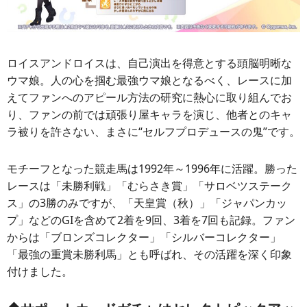
ロイスアンドロイスは、自己演出を得意とする頭脳明晰な
ウマ娘。人の心を掴む最強ウマ娘となるべく、レースに加
えてファンへのアピール方法の研究に熱心に取り組んでお
り、ファンの前では頑張り屋キャラを演じ、他者とのキャ
ラ被りを許さない、まさに“セルフプロデュースの鬼”です。
モチーフとなった競走馬は1992年～1996年に活躍。勝った
レースは「未勝利戦」「むらさき賞」「サロベツステーク
ス」の3勝のみですが、「天皇賞（秋）」「ジャパンカッ
プ」などのGIを含めて2着を9回、3着を7回も記録。ファン
からは「ブロンズコレクター」「シルバーコレクター」
「最強の重賞未勝利馬」とも呼ばれ、その活躍を深く印象
付けました。