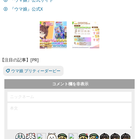
『ウマ娘』公式X
【注目の記事】[PR]
ウマ娘 プリティーダービー
コメント欄を非表示