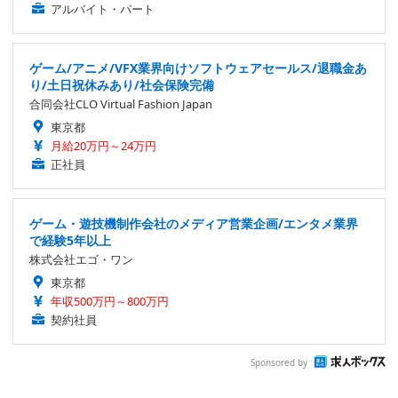
アルバイト・パート
ゲーム/アニメ/VFX業界向けソフトウェアセールス/退職金あ
り/土日祝休みあり/社会保険完備
合同会社CLO Virtual Fashion Japan
東京都
月給20万円～24万円
正社員
ゲーム・遊技機制作会社のメディア営業企画/エンタメ業界
で経験5年以上
株式会社エゴ・ワン
東京都
年収500万円～800万円
契約社員
Sponsored by