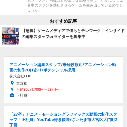
ムワークス。同社はどのような組織体制で、いかにして世
界中のファンを熱狂させるゲームを生み出しているのでし
ょうか。
おすすめ記事
【急募】ゲームメディアで僕らとテレワーク！インサイド
の編集スタッフorライターを募集中
アニメーション編集スタッフ/未経験歓迎/アニメーション動
画の制作/OJTあり/ポテンシャル採用
株式会社LOP
東京都
月給30万1,700円～58万円
正社員
「27卒」アニメ・モーショングラフィックス動画の制作スタ
ッフ「正社員」YouTube好き歓迎/さいたま市大宮区大門町2
丁目