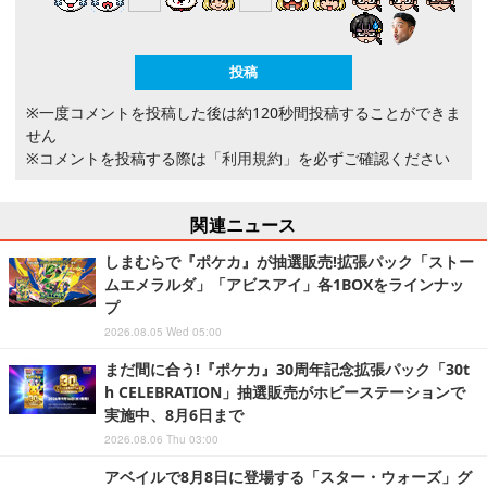
※一度コメントを投稿した後は約120秒間投稿することができま
せん
※コメントを投稿する際は
「利用規約」
を必ずご確認ください
関連ニュース
しまむらで『ポケカ』が抽選販売!拡張パック「ストー
ムエメラルダ」「アビスアイ」各1BOXをラインナッ
プ
2026.08.05 Wed 05:00
まだ間に合う!『ポケカ』30周年記念拡張パック「30t
h CELEBRATION」抽選販売がホビーステーションで
実施中、8月6日まで
2026.08.06 Thu 03:00
アベイルで8月8日に登場する「スター・ウォーズ」グ