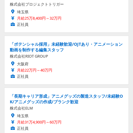
株式会社プロジェクトトリガー
埼玉県
月給25万8,400円～32万円
正社員
「ポテンシャル採用」未経験歓迎/OJTあり・アニメーション
動画を制作する編集スタッフ
株式会社RIOT GROUP
大阪府
月給22万円～40万円
正社員
「長期キャリア形成」アニメグッズの製造スタッフ/未経験O
K/アニメグッズの作成/ブランク歓迎
株式会社ELM
埼玉県
月給31万4,900円～60万円
正社員