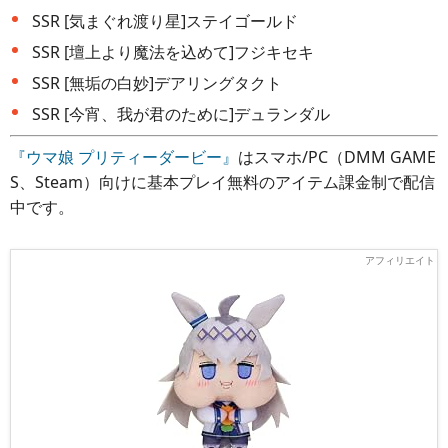
SSR [気まぐれ渡り星]ステイゴールド
SSR [壇上より魔法を込めて]フジキセキ
SSR [無垢の白妙]デアリングタクト
SSR [今宵、我が君のために]デュランダル
『ウマ娘 プリティーダービー』
はスマホ/PC（DMM GAME
S、Steam）向けに基本プレイ無料のアイテム課金制で配信
中です。