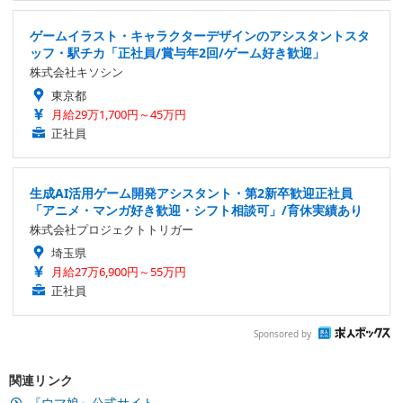
ゲームイラスト・キャラクターデザインのアシスタントスタ
ッフ・駅チカ「正社員/賞与年2回/ゲーム好き歓迎」
株式会社キソシン
東京都
月給29万1,700円～45万円
正社員
生成AI活用ゲーム開発アシスタント・第2新卒歓迎正社員
「アニメ・マンガ好き歓迎・シフト相談可」/育休実績あり
株式会社プロジェクトトリガー
埼玉県
月給27万6,900円～55万円
正社員
Sponsored by
関連リンク
『ウマ娘』公式サイト