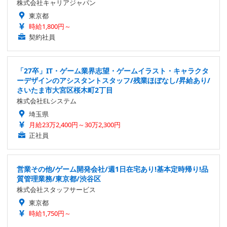
株式会社キャリアジャパン
東京都
時給1,800円～
契約社員
「27卒」IT・ゲーム業界志望・ゲームイラスト・キャラクタ
ーデザインのアシスタントスタッフ/残業ほぼなし/昇給あり/
さいたま市大宮区桜木町2丁目
株式会社ELシステム
埼玉県
月給23万2,400円～30万2,300円
正社員
営業その他/ゲーム開発会社/週1日在宅あり!基本定時帰り!品
質管理業務/東京都/渋谷区
株式会社スタッフサービス
東京都
時給1,750円～