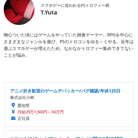
スマホゲーに追われるPSトロフィー厨
T.Yuta
物心ついた頃にはゲームをやっていた雑食ゲーマー。RPGを中心に
さまざまなジャンルを遊び、PSのトロコンをゆる～くやる。近年は
遊ぶスマホゲーが増えたため、なかなかトロフィー集めできてない
ことが悩み。
アニメ好き歓迎のゲームデバッカー/バグ確認/年休125日
株式会社小林
愛知県
月給29万1,500円～50万円
正社員