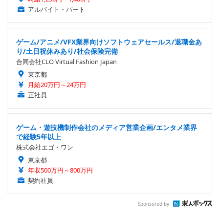
アルバイト・パート
ゲーム/アニメ/VFX業界向けソフトウェアセールス/退職金あ
り/土日祝休みあり/社会保険完備
合同会社CLO Virtual Fashion Japan
東京都
月給20万円～24万円
正社員
ゲーム・遊技機制作会社のメディア営業企画/エンタメ業界
で経験5年以上
株式会社エゴ・ワン
東京都
年収500万円～800万円
契約社員
Sponsored by