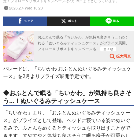
定！フォロー＆リポストキャンペーンは2月15日までとなっています。
2026.2.4 Wed 10:20
シェア
ポスト
送る
おふとんで眠る「ちいかわ」が気持ち良さそう…！めく
れる「ぬいぐるみティッシュケース」がプライズ展開、
フォロー＆リポストキャンペーンも
全 3 枚
拡大写真
パレードは、「ちいかわ おふとんぬいぐるみティッシュケ
ース」を2月よりプライズ展開予定です。
◆おふとんで眠る「ちいかわ」が気持ち良さそ
う…！ぬいぐるみティッシュケース
「ちいかわ」より、「おふとんぬいぐるみティッシュケー
ス」がプライズとして登場。ベッドに寝ている姿のぬいぐ
るみで、ふとんをめくるとティッシュを取り出すことがで
きます。すやすやと気持ち良さそうに眠る様子が可愛らし