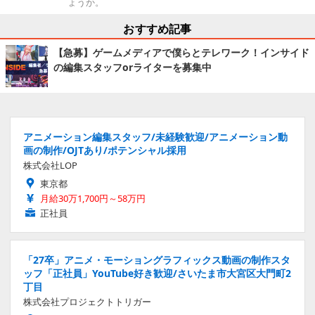
ょうか。
おすすめ記事
【急募】ゲームメディアで僕らとテレワーク！インサイド
の編集スタッフorライターを募集中
アニメーション編集スタッフ/未経験歓迎/アニメーション動
画の制作/OJTあり/ポテンシャル採用
株式会社LOP
東京都
月給30万1,700円～58万円
正社員
「27卒」アニメ・モーショングラフィックス動画の制作スタ
ッフ「正社員」YouTube好き歓迎/さいたま市大宮区大門町2
丁目
株式会社プロジェクトトリガー