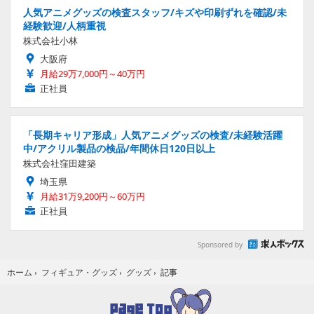
人気アニメグッズの検査スタッフ/キズや印刷ずれを確認/未
経験歓迎/人柄重視
株式会社小林
大阪府
月給29万7,000円～40万円
正社員
「長期キャリア形成」人気アニメグッズの検査/未経験活躍
中/アクリル製品の検品/年間休日120日以上
株式会社窪田建築
埼玉県
月給31万9,200円～60万円
正社員
Sponsored by
記事
ホーム
›
フィギュア・グッズ
›
グッズ
›