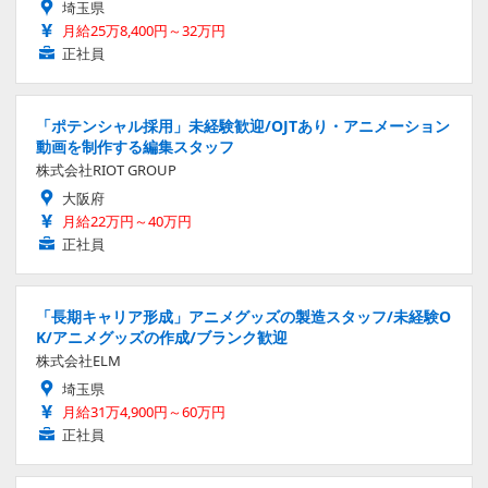
埼玉県
月給25万8,400円～32万円
正社員
「ポテンシャル採用」未経験歓迎/OJTあり・アニメーション
動画を制作する編集スタッフ
株式会社RIOT GROUP
大阪府
月給22万円～40万円
正社員
「長期キャリア形成」アニメグッズの製造スタッフ/未経験O
K/アニメグッズの作成/ブランク歓迎
株式会社ELM
埼玉県
月給31万4,900円～60万円
正社員