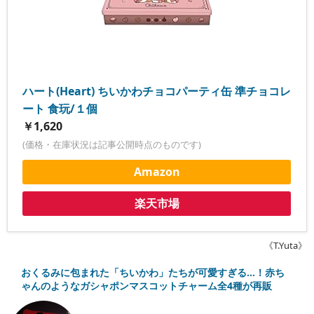
ハート(Heart) ちいかわチョコパーティ缶 準チョコレ
ート 食玩/１個
￥1,620
(価格・在庫状況は記事公開時点のものです)
Amazon
楽天市場
《T.Yuta》
おくるみに包まれた「ちいかわ」たちが可愛すぎる…！赤ち
ゃんのようなガシャポンマスコットチャーム全4種が再販