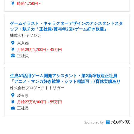
時給1,750円～
ゲームイラスト・キャラクターデザインのアシスタントスタ
ッフ・駅チカ「正社員/賞与年2回/ゲーム好き歓迎」
株式会社キソシン
東京都
月給29万1,700円～45万円
正社員
生成AI活用ゲーム開発アシスタント・第2新卒歓迎正社員
「アニメ・マンガ好き歓迎・シフト相談可」/育休実績あり
株式会社プロジェクトトリガー
埼玉県
月給27万6,900円～55万円
正社員
Sponsored by