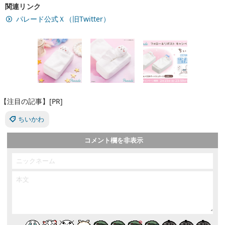
関連リンク
パレード公式Ｘ（旧Twitter）
【注目の記事】[PR]
ちいかわ
コメント欄を非表示