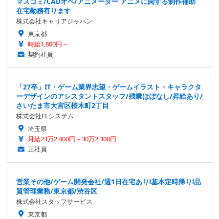
マスコミ/CADオペ/アニメーター アニメに関する制作補助
在宅勤務有ります
株式会社キャリアジャパン
東京都
時給1,800円～
契約社員
「27卒」IT・ゲーム業界志望・ゲームイラスト・キャラクタ
ーデザインのアシスタントスタッフ/残業ほぼなし/昇給あり/
さいたま市大宮区桜木町2丁目
株式会社ELシステム
埼玉県
月給23万2,400円～30万2,300円
正社員
営業その他/ゲーム開発会社/週1日在宅あり!基本定時帰り!品
質管理業務/東京都/渋谷区
株式会社スタッフサービス
東京都