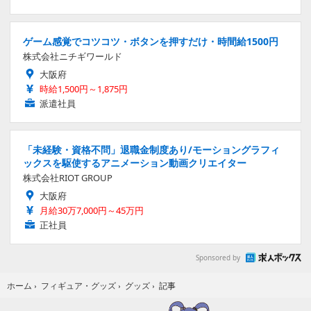
ゲーム感覚でコツコツ・ボタンを押すだけ・時間給1500円
株式会社ニチギワールド
大阪府
時給1,500円～1,875円
派遣社員
「未経験・資格不問」退職金制度あり/モーショングラフィ
ックスを駆使するアニメーション動画クリエイター
株式会社RIOT GROUP
大阪府
月給30万7,000円～45万円
正社員
Sponsored by
記事
ホーム
›
フィギュア・グッズ
›
グッズ
›