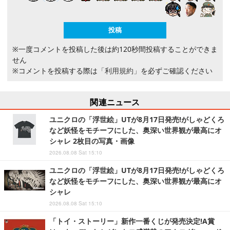
※一度コメントを投稿した後は約120秒間投稿することができま
せん
※コメントを投稿する際は
「利用規約」
を必ずご確認ください
関連ニュース
ユニクロの「浮世絵」UTが8月17日発売!がしゃどくろ
など妖怪をモチーフにした、奥深い世界観が最高にオ
シャレ 2枚目の写真・画像
2026.08.08 Sat 15:10
ユニクロの「浮世絵」UTが8月17日発売!がしゃどくろ
など妖怪をモチーフにした、奥深い世界観が最高にオ
シャレ
2026.08.08 Sat 15:10
「トイ・ストーリー」新作一番くじが発売決定!A賞