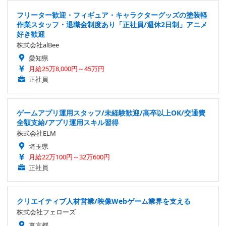
フリーター歓迎・フィギュア・キャラクターグッズの塗装軽
作業スタッフ・退職金制度あり「正社員/週休2日制」アニメ
好き歓迎
株式会社alBee
愛知県
月給25万8,000円～45万円
正社員
ゲームアプリ運用スタッフ/未経験歓迎/高卒以上OK/交通費
全額支給/アプリ運用スキル習得
株式会社ELM
埼玉県
月給22万100円～32万600円
正社員
クリエイティブ人材営業/映像Webゲーム業界を支える
株式会社フェローズ
東京都