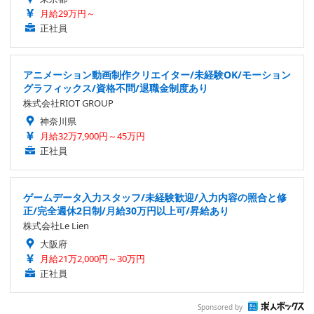
月給29万円～
正社員
アニメーション動画制作クリエイター/未経験OK/モーション
グラフィックス/資格不問/退職金制度あり
株式会社RIOT GROUP
神奈川県
月給32万7,900円～45万円
正社員
ゲームデータ入力スタッフ/未経験歓迎/入力内容の照合と修
正/完全週休2日制/月給30万円以上可/昇給あり
株式会社Le Lien
大阪府
月給21万2,000円～30万円
正社員
Sponsored by