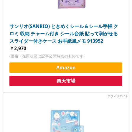
サンリオ(SANRIO) ときめくシール＆シール手帳 ク
ロミ 収納 チャーム付き シール台紙 貼って剥がせる
スライダー付きケース お手紙風メモ 913952
￥2,970
(価格・在庫状況は記事公開時点のものです)
Amazon
楽天市場