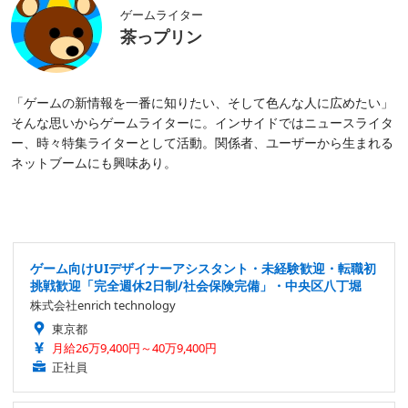
ゲームライター
茶っプリン
「ゲームの新情報を一番に知りたい、そして色んな人に広めたい」
そんな思いからゲームライターに。インサイドではニュースライタ
ー、時々特集ライターとして活動。関係者、ユーザーから生まれる
ネットブームにも興味あり。
ゲーム向けUIデザイナーアシスタント・未経験歓迎・転職初
挑戦歓迎「完全週休2日制/社会保険完備」・中央区八丁堀
株式会社enrich technology
東京都
月給26万9,400円～40万9,400円
正社員