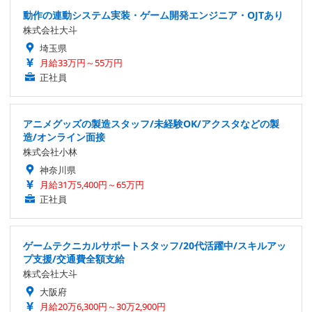
動作の連動システム実装・ゲーム開発エンジニア・OJTあり
株式会社大斗
埼玉県
月給33万円～55万円
正社員
アニメグッズの製造スタッフ/未経験OK/アクスタなどの製
造/オンライン面接
株式会社小林
神奈川県
月給31万5,400円～65万円
正社員
ゲームテクニカルサポートスタッフ/20代活躍中/スキルアッ
プ支援/交通費全額支給
株式会社大斗
大阪府
月給20万6,300円～30万2,900円