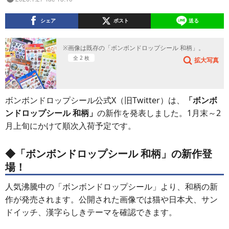
シェア
ポスト
送る
※画像は既存の「ボンボンドロップシール 和柄」。
全 2 枚
拡大写真
ボンボンドロップシール公式X（旧Twitter）は、
「ボンボ
ンドロップシール 和柄」
の新作を発表しました。1月末～2
月上旬にかけて順次入荷予定です。
◆「ボンボンドロップシール 和柄」の新作登
場！
人気沸騰中の「ボンボンドロップシール」より、和柄の新
作が発売されます。公開された画像では猫や日本犬、サン
ドイッチ、漢字らしきテーマを確認できます。