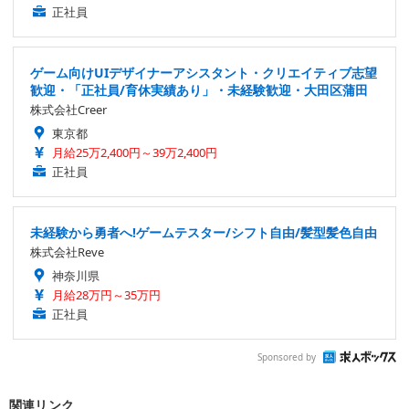
正社員
ゲーム向けUIデザイナーアシスタント・クリエイティブ志望
歓迎・「正社員/育休実績あり」・未経験歓迎・大田区蒲田
株式会社Creer
東京都
月給25万2,400円～39万2,400円
正社員
未経験から勇者へ!ゲームテスター/シフト自由/髪型髪色自由
株式会社Reve
神奈川県
月給28万円～35万円
正社員
Sponsored by
関連リンク