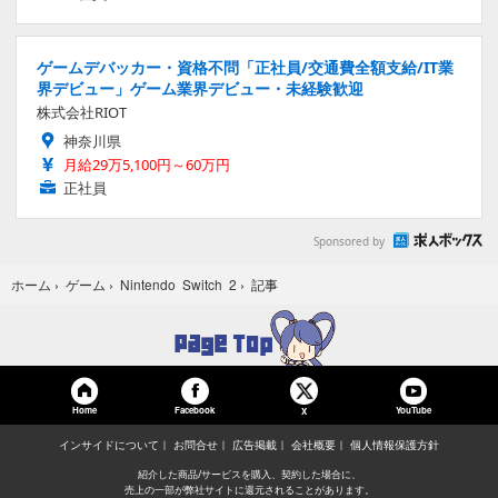
ゲームデバッカー・資格不問「正社員/交通費全額支給/IT業
界デビュー」ゲーム業界デビュー・未経験歓迎
株式会社RIOT
神奈川県
月給29万5,100円～60万円
正社員
Sponsored by
記事
ホーム
›
ゲーム
›
Nintendo Switch 2
›
Home
Facebook
YouTube
X
インサイドについて
お問合せ
広告掲載
会社概要
個人情報保護方針
紹介した商品/サービスを購入、契約した場合に、
売上の一部が弊社サイトに還元されることがあります。