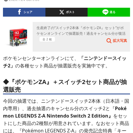
シェア
ポスト
送る
生産終了の“スイッチ2本体『ポケモンZA』セット”がポ
ケセンオンラインで抽選販売！過去キャンセル分が復活
全 2 枚
拡大写真
ポケモンセンターオンラインにて、
「ニンテンドースイッ
チ2」
の各種セット商品が抽選販売を実施中です。
◆『ポケモンZA』＋スイッチ2セット商品が抽
選販売
今回の抽選では、ニンテンドースイッチ2本体（日本語・国
内専用）、過去抽選のキャンセル分のスイッチ2と『
Poké
mon LEGENDS Z-A Nintendo Switch 2 Edition』
をセッ
トにした商品の2種類が用意されています。なおセット商品
には、『Pokémon LEGENDS Z-A』の発売記念特典「キー