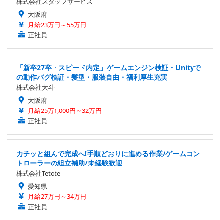
株式会社スタッフサービス
大阪府
月給23万円～55万円
正社員
「新卒27卒・スピード内定」ゲームエンジン検証・Unityで
の動作バグ検証・髪型・服装自由・福利厚生充実
株式会社大斗
大阪府
月給25万1,000円～32万円
正社員
カチッと組んで完成へ!手順どおりに進める作業/ゲームコン
トローラーの組立補助/未経験歓迎
株式会社Tetote
愛知県
月給27万円～34万円
正社員