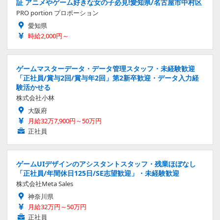
証 アニメやゲーム好きな女の子必見!愛知県/名古屋市中村区
PRO portion プロポーション
愛知県
時給2,000円～
ゲームマスターデータ・データ管理スタッフ・未経験歓迎
「正社員/賞与2回/賞与年2回」第2新卒歓迎・データ入力経
験活かせる
株式会社小林
大阪府
月給32万7,900円～50万円
正社員
ゲームUIデザインのアシスタントスタッフ・残業ほぼなし
「正社員/年間休日125日/SE志望歓迎」・未経験歓迎
株式会社Meta Sales
神奈川県
月給32万円～50万円
正社員