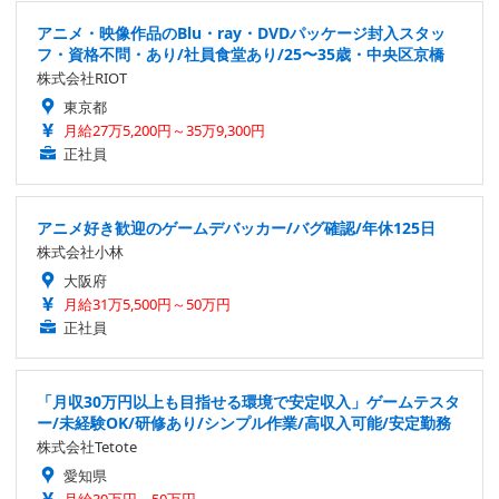
アニメ・映像作品のBlu・ray・DVDパッケージ封入スタッ
フ・資格不問・あり/社員食堂あり/25〜35歳・中央区京橋
株式会社RIOT
東京都
月給27万5,200円～35万9,300円
正社員
アニメ好き歓迎のゲームデバッカー/バグ確認/年休125日
株式会社小林
大阪府
月給31万5,500円～50万円
正社員
「月収30万円以上も目指せる環境で安定収入」ゲームテスタ
ー/未経験OK/研修あり/シンプル作業/高収入可能/安定勤務
株式会社Tetote
愛知県