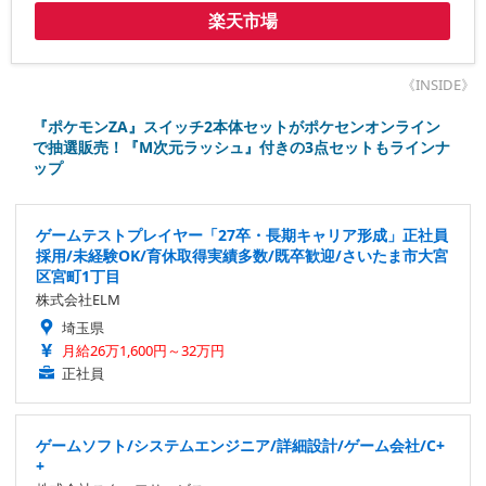
楽天市場
《INSIDE》
『ポケモンZA』スイッチ2本体セットがポケセンオンライン
で抽選販売！『M次元ラッシュ』付きの3点セットもラインナ
ップ
ゲームテストプレイヤー「27卒・長期キャリア形成」正社員
採用/未経験OK/育休取得実績多数/既卒歓迎/さいたま市大宮
区宮町1丁目
株式会社ELM
埼玉県
月給26万1,600円～32万円
正社員
ゲームソフト/システムエンジニア/詳細設計/ゲーム会社/C+
+