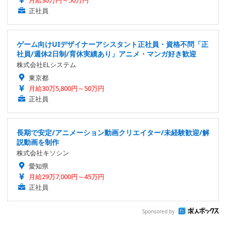
月給30万円～50万円
正社員
ゲーム向けUIデザイナーアシスタント正社員・資格不問「正
社員/週休2日制/育休実績あり」アニメ・マンガ好き歓迎
株式会社ELシステム
東京都
月給30万5,800円～50万円
正社員
長期で安定/アニメーション動画クリエイター/未経験歓迎/解
説動画を制作
株式会社キソシン
愛知県
月給29万7,000円～45万円
正社員
Sponsored by