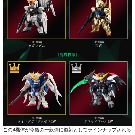
この4機体が今後の一般弾に復刻としてラインナップされる