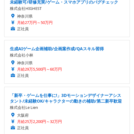
未経験可/研修充実/ゲーム・スマホアプリのバグチェック
株式会社HIGHEST
神奈川県
月給27万円～50万円
正社員
生成AIゲーム企画補助/企画案作成/QAスキル習得
株式会社小林
神奈川県
月給29万5,500円～60万円
正社員
「新卒・ゲームを仕事に!」3Dモーションデザイナーアシス
タント/未経験OK/キャラクターの動きの補助/第二新卒歓迎
株式会社Le Lien
大阪府
月給25万2,200円～32万円
正社員