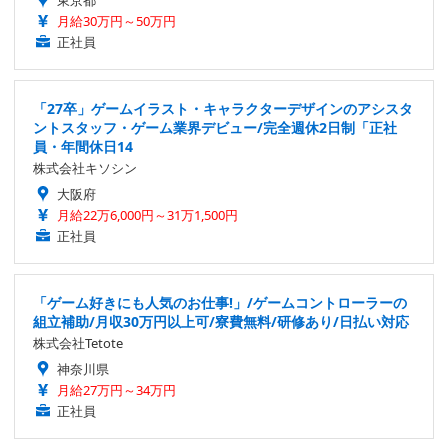
東京都
月給30万円～50万円
正社員
「27卒」ゲームイラスト・キャラクターデザインのアシスタ
ントスタッフ・ゲーム業界デビュー/完全週休2日制「正社
員・年間休日14
株式会社キソシン
大阪府
月給22万6,000円～31万1,500円
正社員
「ゲーム好きにも人気のお仕事!」/ゲームコントローラーの
組立補助/月収30万円以上可/寮費無料/研修あり/日払い対応
株式会社Tetote
神奈川県
月給27万円～34万円
正社員