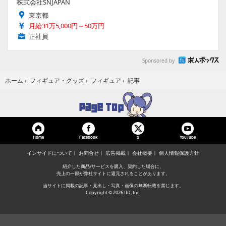
株式会社SNJAPAN
東京都
月給31万5,000円～50万円
正社員
Sponsored by
記事
ホーム
›
フィギュア・グッズ
›
フィギュア
›
Home
Facebook
YouTube
X
インサイドについて
お問合せ
広告掲載
会社概要
個人情報保護方針
紹介した商品/サービスを購入、契約した場合に、
売上の一部が弊社サイトに還元されることがあります。
当サイトに掲載の記事・見出し・写真・画像の無断転載を禁じます。
Copyright © 2026 IID, Inc.