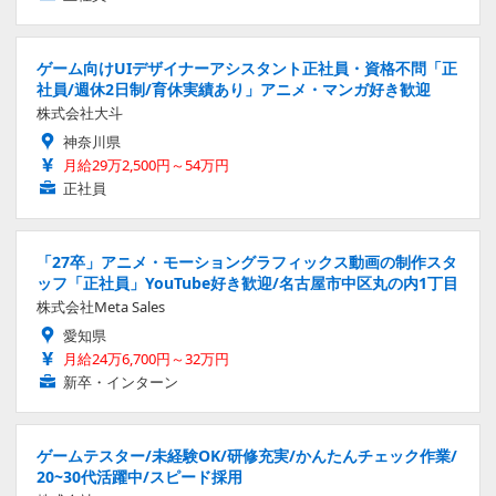
ゲーム向けUIデザイナーアシスタント正社員・資格不問「正
社員/週休2日制/育休実績あり」アニメ・マンガ好き歓迎
株式会社大斗
神奈川県
月給29万2,500円～54万円
正社員
「27卒」アニメ・モーショングラフィックス動画の制作スタ
ッフ「正社員」YouTube好き歓迎/名古屋市中区丸の内1丁目
株式会社Meta Sales
愛知県
月給24万6,700円～32万円
新卒・インターン
ゲームテスター/未経験OK/研修充実/かんたんチェック作業/
20~30代活躍中/スピード採用