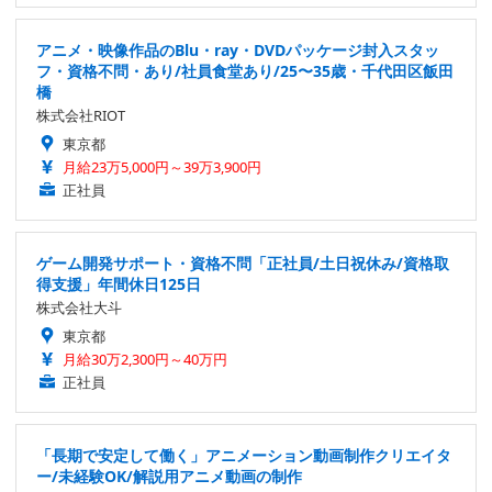
アニメ・映像作品のBlu・ray・DVDパッケージ封入スタッ
フ・資格不問・あり/社員食堂あり/25〜35歳・千代田区飯田
橋
株式会社RIOT
東京都
月給23万5,000円～39万3,900円
正社員
ゲーム開発サポート・資格不問「正社員/土日祝休み/資格取
得支援」年間休日125日
株式会社大斗
東京都
月給30万2,300円～40万円
正社員
「長期で安定して働く」アニメーション動画制作クリエイタ
ー/未経験OK/解説用アニメ動画の制作