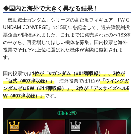
◆国内と海外で大きく異なる結果！
「機動戦士ガンダム」シリーズの高密度フィギュア「FW G
UNDAM CONVERGE」の15周年を記念して、過去弾復刻投
票企画が開催されました。これまでに発売されたのべ183体
の中から、再登場してほしい機体を募集。国内投票と海外
投票でそれぞれ上位に選ばれた機体が実際に復刻されま
す。
国内投票では
1位が「νガンダム（#01弾収録）」、2位が
「百式（#07弾収録）」
。海外投票では1位が
「ウイングガ
ンダムゼロEW（#11弾収録）」、2位が「デスサイズヘルE
W（#07弾収録）」
です。