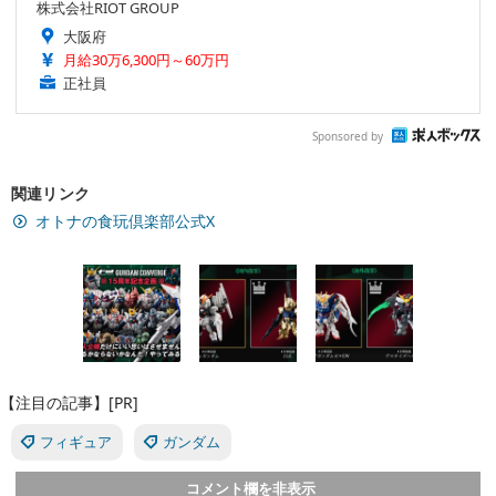
株式会社RIOT GROUP
大阪府
月給30万6,300円～60万円
正社員
Sponsored by
関連リンク
オトナの食玩倶楽部公式X
【注目の記事】[PR]
フィギュア
ガンダム
コメント欄を非表示