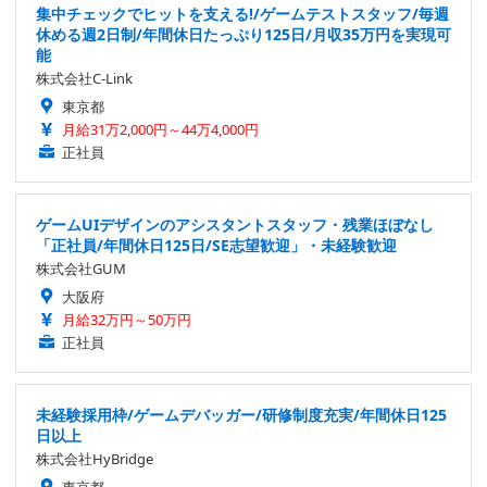
集中チェックでヒットを支える!/ゲームテストスタッフ/毎週
休める週2日制/年間休日たっぷり125日/月収35万円を実現可
能
株式会社C-Link
東京都
月給31万2,000円～44万4,000円
正社員
ゲームUIデザインのアシスタントスタッフ・残業ほぼなし
「正社員/年間休日125日/SE志望歓迎」・未経験歓迎
株式会社GUM
大阪府
月給32万円～50万円
正社員
未経験採用枠/ゲームデバッガー/研修制度充実/年間休日125
日以上
株式会社HyBridge