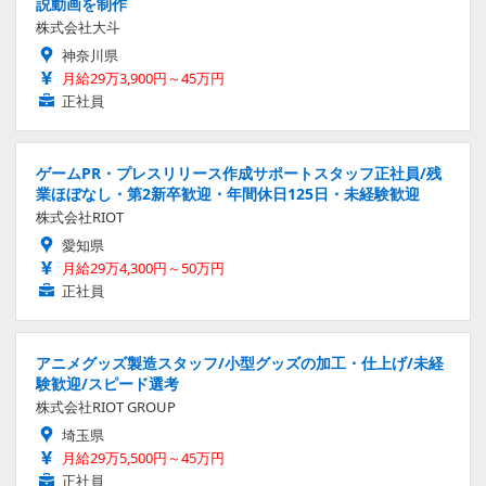
説動画を制作
株式会社大斗
神奈川県
月給29万3,900円～45万円
正社員
ゲームPR・プレスリリース作成サポートスタッフ正社員/残
業ほぼなし・第2新卒歓迎・年間休日125日・未経験歓迎
株式会社RIOT
愛知県
月給29万4,300円～50万円
正社員
アニメグッズ製造スタッフ/小型グッズの加工・仕上げ/未経
験歓迎/スピード選考
株式会社RIOT GROUP
埼玉県
月給29万5,500円～45万円
正社員