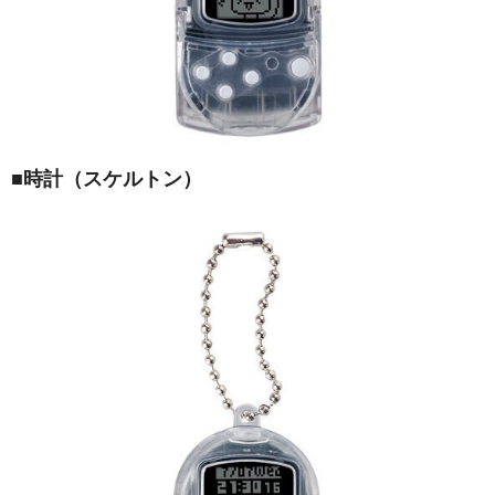
■
時計（スケルトン）