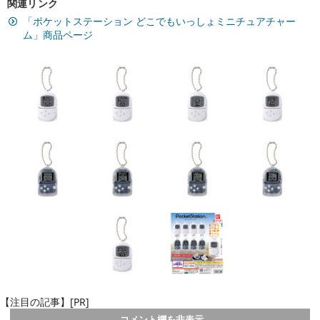
関連リンク
「ポケットステーション どこでもいっしょミニチュアチャー
ム」商品ページ
【注目の記事】[PR]
コメント欄を非表示