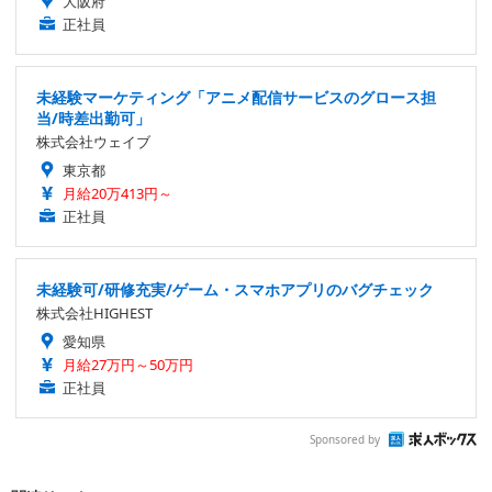
大阪府
正社員
未経験マーケティング「アニメ配信サービスのグロース担
当/時差出勤可」
株式会社ウェイブ
東京都
月給20万413円～
正社員
未経験可/研修充実/ゲーム・スマホアプリのバグチェック
株式会社HIGHEST
愛知県
月給27万円～50万円
正社員
Sponsored by