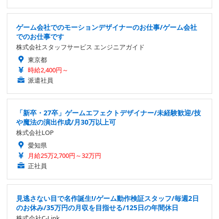
ゲーム会社でのモーションデザイナーのお仕事/ゲーム会社
でのお仕事です
株式会社スタッフサービス エンジニアガイド
東京都
時給2,400円～
派遣社員
「新卒・27卒」ゲームエフェクトデザイナー/未経験歓迎/技
や魔法の演出作成/月30万以上可
株式会社LOP
愛知県
月給25万2,700円～32万円
正社員
見逃さない目で名作誕生!/ゲーム動作検証スタッフ/毎週2日
のお休み/35万円の月収を目指せる/125日の年間休日
株式会社C-Link