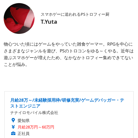
スマホゲーに追われるPSトロフィー厨
T.Yuta
物心ついた頃にはゲームをやっていた雑食ゲーマー。RPGを中心に
さまざまなジャンルを遊び、PSのトロコンをゆる～くやる。近年は
遊ぶスマホゲーが増えたため、なかなかトロフィー集めできてない
ことが悩み。
月給28万～/未経験採用枠/研修充実/ゲームデバッガー・テ
ストエンジニア
ナナイロモバイル株式会社
愛知県
月給28万円～60万円
正社員