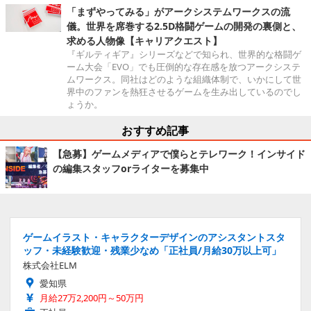
「まずやってみる」がアークシステムワークスの流
儀。世界を席巻する2.5D格闘ゲームの開発の裏側と、
求める人物像【キャリアクエスト】
『ギルティギア』シリーズなどで知られ、世界的な格闘ゲ
ーム大会「EVO」でも圧倒的な存在感を放つアークシステ
ムワークス。同社はどのような組織体制で、いかにして世
界中のファンを熱狂させるゲームを生み出しているのでし
ょうか。
おすすめ記事
【急募】ゲームメディアで僕らとテレワーク！インサイド
の編集スタッフorライターを募集中
ゲームイラスト・キャラクターデザインのアシスタントスタ
ッフ・未経験歓迎・残業少なめ「正社員/月給30万以上可」
株式会社ELM
愛知県
月給27万2,200円～50万円