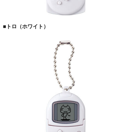
■
トロ（ホワイト）