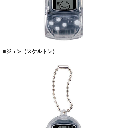
■
ジュン（スケルトン）