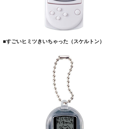
■
すごいヒミツきいちゃった（スケルトン）