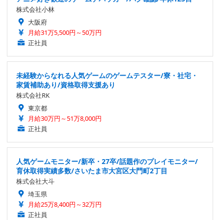
株式会社小林
大阪府
月給31万5,500円～50万円
正社員
未経験からなれる人気ゲームのゲームテスター/寮・社宅・
家賃補助あり/資格取得支援あり
株式会社RK
東京都
月給30万円～51万8,000円
正社員
人気ゲームモニター/新卒・27卒/話題作のプレイモニター/
育休取得実績多数/さいたま市大宮区大門町2丁目
株式会社大斗
埼玉県
月給25万8,400円～32万円
正社員