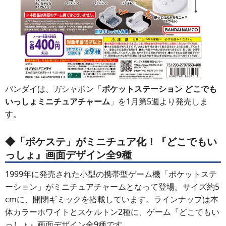
バンダイは、ガシャポン「
ポケットステーション どこでも
いっしょミニチュアチャーム
」を1月第5週より発売しま
す。
◆「ポケステ」がミニチュア化！『どこでもい
っしょ』画面デザイン全9種
1999年に発売された小型の携帯型ゲーム機「ポケットステ
ーション」がミニチュアチャームとなって登場。サイズ約5
cmに、開閉ギミックを搭載しています。ラインナップは本
体カラーホワイトとスケルトン2種に、ゲーム『どこでもい
っしょ』画面デザイン全9種です。