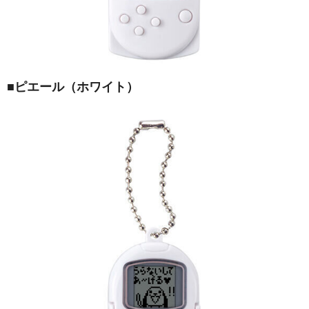
■
ピエール（ホワイト）