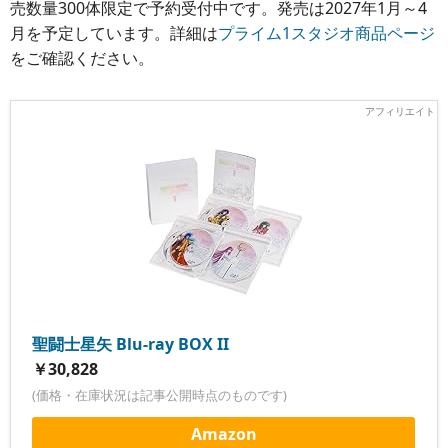
売数量300体限定で予約受付中です。発売は2027年1月～4
月を予定しています。詳細は
プライム1スタジオ商品ページ
をご確認ください。
聖闘士星矢 Blu-ray BOX II
￥30,828
(価格・在庫状況は記事公開時点のものです)
Amazon