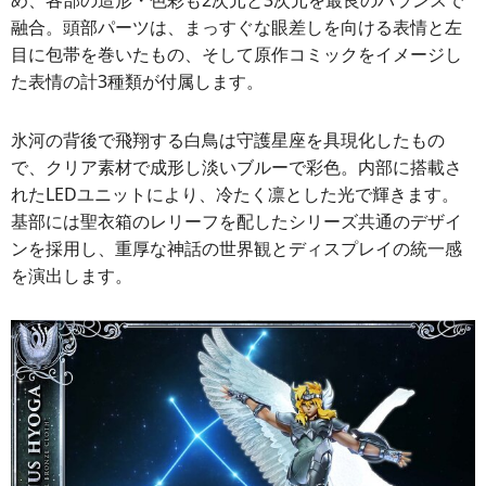
融合。頭部パーツは、まっすぐな眼差しを向ける表情と左
目に包帯を巻いたもの、そして原作コミックをイメージし
た表情の計3種類が付属します。
氷河の背後で飛翔する白鳥は守護星座を具現化したもの
で、クリア素材で成形し淡いブルーで彩色。内部に搭載さ
れたLEDユニットにより、冷たく凛とした光で輝きます。
基部には聖衣箱のレリーフを配したシリーズ共通のデザイ
ンを採用し、重厚な神話の世界観とディスプレイの統一感
を演出します。