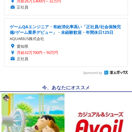
月給26万3,400円～32万円
正社員
ゲームQAエンジニア・有給消化率高い「正社員/社会保険完
備/ゲーム業界デビュー」・未経験歓迎・年間休日125日
AQUARIUS株式会社
愛知県
月給32万700円～50万円
正社員
Sponsored by
今、あなたにオススメ