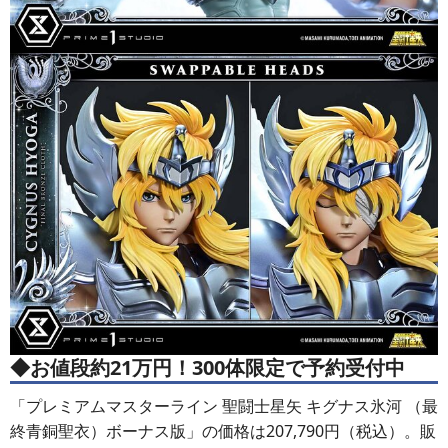
◆お値段約21万円！300体限定で予約受付中
「プレミアムマスターライン 聖闘士星矢 キグナス氷河 （最
終青銅聖衣）ボーナス版」の価格は207,790円（税込）。販