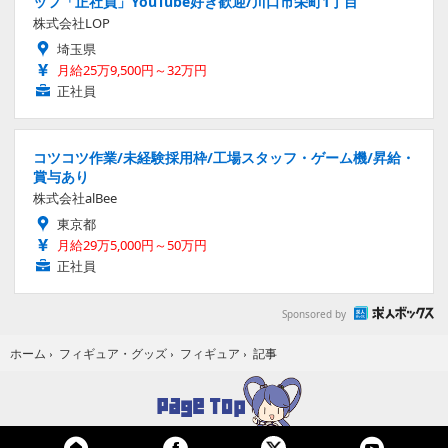
ッフ「正社員」YouTube好き歓迎/川口市栄町1丁目
株式会社LOP
埼玉県
月給25万9,500円～32万円
正社員
コツコツ作業/未経験採用枠/工場スタッフ・ゲーム機/昇給・
賞与あり
株式会社alBee
東京都
月給29万5,000円～50万円
正社員
Sponsored by
記事
ホーム
›
フィギュア・グッズ
›
フィギュア
›