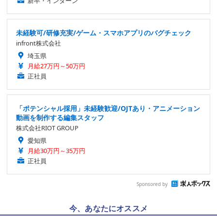
新卒・インターン
未経験可/研修充実/ゲーム・スマホアプリのバグチェック
infront株式会社
埼玉県
月給27万円～50万円
正社員
「ポテンシャル採用」未経験歓迎/OJTあり・アニメーション
動画を制作する編集スタッフ
株式会社RIOT GROUP
愛知県
月給30万円～35万円
正社員
Sponsored by
今、あなたにオススメ