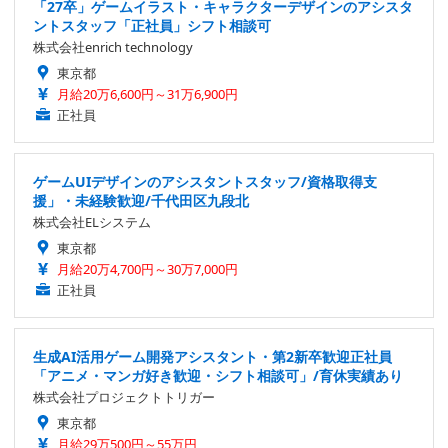
「27卒」ゲームイラスト・キャラクターデザインのアシスタ
ントスタッフ「正社員」シフト相談可
株式会社enrich technology
東京都
月給20万6,600円～31万6,900円
正社員
ゲームUIデザインのアシスタントスタッフ/資格取得支
援」・未経験歓迎/千代田区九段北
株式会社ELシステム
東京都
月給20万4,700円～30万7,000円
正社員
生成AI活用ゲーム開発アシスタント・第2新卒歓迎正社員
「アニメ・マンガ好き歓迎・シフト相談可」/育休実績あり
株式会社プロジェクトトリガー
東京都
月給29万500円～55万円