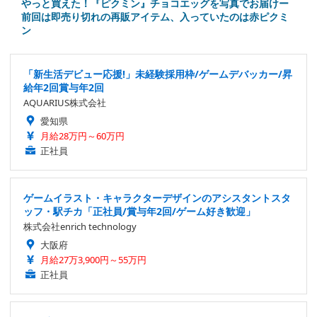
やっと買えた！『ピクミン』チョコエッグを写真でお届けー
前回は即売り切れの再販アイテム、入っていたのは赤ピクミ
ン
「新生活デビュー応援!」未経験採用枠/ゲームデバッカー/昇
給年2回賞与年2回
AQUARIUS株式会社
愛知県
月給28万円～60万円
正社員
ゲームイラスト・キャラクターデザインのアシスタントスタ
ッフ・駅チカ「正社員/賞与年2回/ゲーム好き歓迎」
株式会社enrich technology
大阪府
月給27万3,900円～55万円
正社員