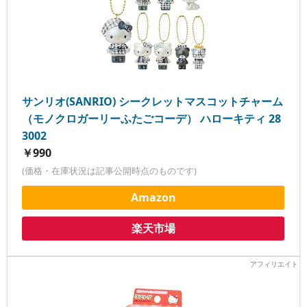
サンリオ(SANRIO) シークレットマスコットチャーム
（モノクロガーリーふたごコーデ） ハローキティ 28
3002
￥990
(価格・在庫状況は記事公開時点のものです)
Amazon
楽天市場