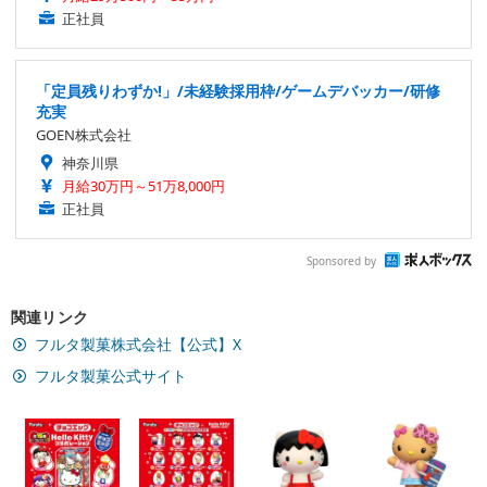
正社員
「定員残りわずか!」/未経験採用枠/ゲームデバッカー/研修
充実
GOEN株式会社
神奈川県
月給30万円～51万8,000円
正社員
Sponsored by
関連リンク
フルタ製菓株式会社【公式】X
フルタ製菓公式サイト