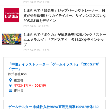
2026.08.05 Wed 01:10
しまむらで「競走馬」ジップパーカやトレーナー、雑
貨が受注販売!トウカイテイオー、サイレンススズカな
ど名馬5頭をデザイン
2026.08.04 Tue 05:35
しまむらで『ポケカ』が抽選販売!拡張パック「ストー
ムエメラルダ」「アビスアイ」各1BOXをラインナッ
プ
2026.08.05 Wed 05:00
「中途」イラストレーター「ゲームイラスト」「2DCGデザ
イナー」
株式会社Trys
東京都
年収348万円～504万円
正社員
ゲームテスター 未経験入社98%/直近定着率100%/年休130