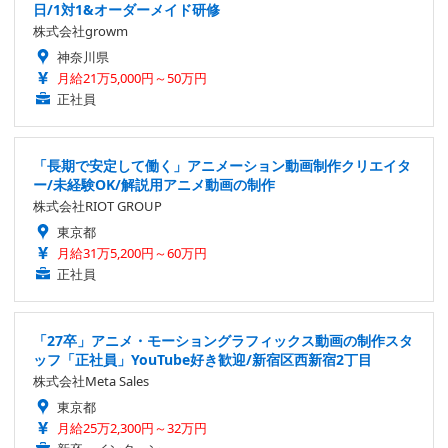
日/1対1&オーダーメイド研修
株式会社growm
神奈川県
月給21万5,000円～50万円
正社員
「長期で安定して働く」アニメーション動画制作クリエイタ
ー/未経験OK/解説用アニメ動画の制作
株式会社RIOT GROUP
東京都
月給31万5,200円～60万円
正社員
「27卒」アニメ・モーショングラフィックス動画の制作スタ
ッフ「正社員」YouTube好き歓迎/新宿区西新宿2丁目
株式会社Meta Sales
東京都
月給25万2,300円～32万円