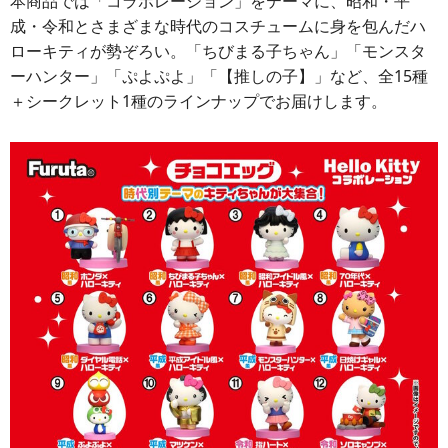
本商品では「コラボレーション」をテーマに、昭和・平
成・令和とさまざまな時代のコスチュームに身を包んだハ
ローキティが勢ぞろい。「ちびまる子ちゃん」「モンスタ
ーハンター」「ぷよぷよ」「【推しの子】」など、全15種
＋シークレット1種のラインナップでお届けします。