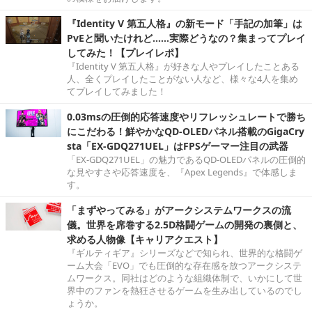
『Identity V 第五人格』の新モード「手記の加筆」は
PvEと聞いたけれど……実際どうなの？集まってプレイ
してみた！【プレイレポ】
『Identity V 第五人格』が好きな人やプレイしたことある
人、全くプレイしたことがない人など、様々な4人を集め
てプレイしてみました！
0.03msの圧倒的応答速度やリフレッシュレートで勝ち
にこだわる！鮮やかなQD-OLEDパネル搭載のGigaCry
sta「EX-GDQ271UEL」はFPSゲーマー注目の武器
「EX-GDQ271UEL」の魅力であるQD-OLEDパネルの圧倒的
な見やすさや応答速度を、『Apex Legends』で体感しま
す。
「まずやってみる」がアークシステムワークスの流
儀。世界を席巻する2.5D格闘ゲームの開発の裏側と、
求める人物像【キャリアクエスト】
『ギルティギア』シリーズなどで知られ、世界的な格闘ゲ
ーム大会「EVO」でも圧倒的な存在感を放つアークシステ
ムワークス。同社はどのような組織体制で、いかにして世
界中のファンを熱狂させるゲームを生み出しているのでし
ょうか。