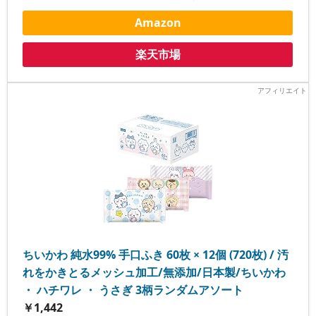
Amazon
楽天市場
ちいかわ 純水99% 手口ふき 60枚 × 12個 (720枚) / 汚
れをかきとるメッシュ加工/無添加/日本製/ちいかわ
・ ハチワレ ・ うさぎ 3柄ランダムアソート
￥1,442