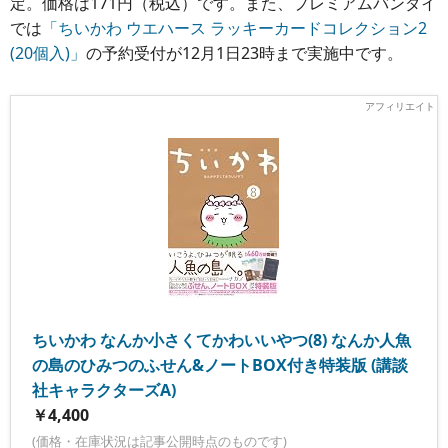
定。価格は171円（税込）です。また、プレミアムバンダイ
では
「ちいかわ ウエハース ラッキーカードコレクション2
(20個入)」
の予約受付が12月1日23時まで実施中です。
ちいかわ なんか小さくてかわいいやつ(8) なんか人魚
の島のひみつのふせん&ノートBOX付き特装版 (講談
社キャラクターズA)
￥4,400
(価格・在庫状況は記事公開時点のものです)