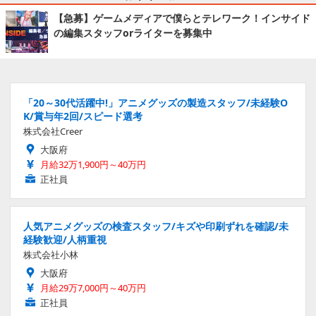
【急募】ゲームメディアで僕らとテレワーク！インサイド
の編集スタッフorライターを募集中
「20～30代活躍中!」アニメグッズの製造スタッフ/未経験O
K/賞与年2回/スピード選考
株式会社Creer
大阪府
月給32万1,900円～40万円
正社員
人気アニメグッズの検査スタッフ/キズや印刷ずれを確認/未
経験歓迎/人柄重視
株式会社小林
大阪府
月給29万7,000円～40万円
正社員