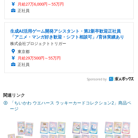
月給27万6,000円～55万円
正社員
生成AI活用ゲーム開発アシスタント・第2新卒歓迎正社員
「アニメ・マンガ好き歓迎・シフト相談可」/育休実績あり
株式会社プロジェクトトリガー
東京都
月給29万500円～55万円
正社員
Sponsored by
関連リンク
「ちいかわ ウエハース ラッキーカードコレクション2」商品ペ
ージ