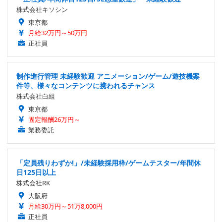
株式会社キソシン
東京都
月給32万円～50万円
正社員
制作進行管理 未経験歓迎 アニメーション/ゲーム/遊技機案
件等、様々なコンテンツに携われるチャンス
株式会社白組
東京都
固定報酬26万円～
業務委託
「定員残りわずか!」/未経験採用枠/ゲームテスター/年間休
日125日以上
株式会社RK
大阪府
月給30万円～51万8,000円
正社員