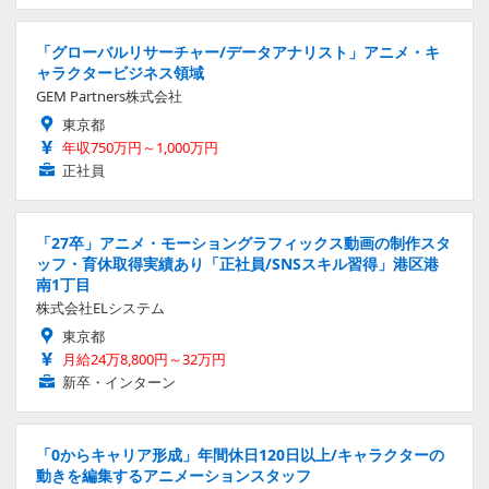
「グローバルリサーチャー/データアナリスト」アニメ・キ
ャラクタービジネス領域
GEM Partners株式会社
東京都
年収750万円～1,000万円
正社員
「27卒」アニメ・モーショングラフィックス動画の制作スタ
ッフ・育休取得実績あり「正社員/SNSスキル習得」港区港
南1丁目
株式会社ELシステム
東京都
月給24万8,800円～32万円
新卒・インターン
「0からキャリア形成」年間休日120日以上/キャラクターの
動きを編集するアニメーションスタッフ