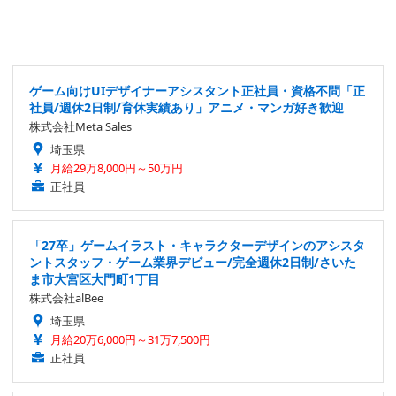
ゲーム向けUIデザイナーアシスタント正社員・資格不問「正
社員/週休2日制/育休実績あり」アニメ・マンガ好き歓迎
株式会社Meta Sales
埼玉県
月給29万8,000円～50万円
正社員
「27卒」ゲームイラスト・キャラクターデザインのアシスタ
ントスタッフ・ゲーム業界デビュー/完全週休2日制/さいた
ま市大宮区大門町1丁目
株式会社alBee
埼玉県
月給20万6,000円～31万7,500円
正社員