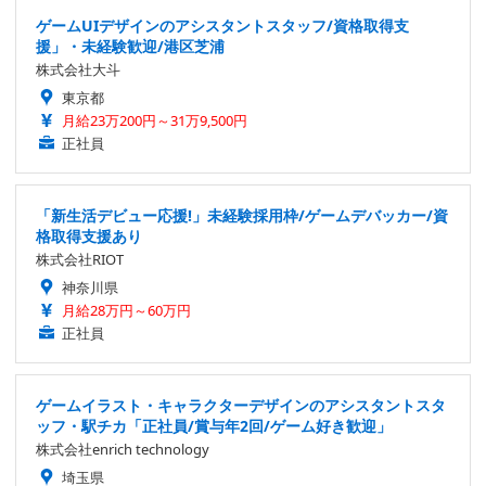
ゲームUIデザインのアシスタントスタッフ/資格取得支
援」・未経験歓迎/港区芝浦
株式会社大斗
東京都
月給23万200円～31万9,500円
正社員
「新生活デビュー応援!」未経験採用枠/ゲームデバッカー/資
格取得支援あり
株式会社RIOT
神奈川県
月給28万円～60万円
正社員
ゲームイラスト・キャラクターデザインのアシスタントスタ
ッフ・駅チカ「正社員/賞与年2回/ゲーム好き歓迎」
株式会社enrich technology
埼玉県