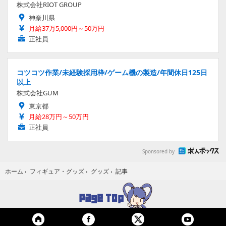
株式会社RIOT GROUP
神奈川県
月給37万5,000円～50万円
正社員
コツコツ作業/未経験採用枠/ゲーム機の製造/年間休日125日
以上
株式会社GUM
東京都
月給28万円～50万円
正社員
Sponsored by
記事
ホーム
›
フィギュア・グッズ
›
グッズ
›