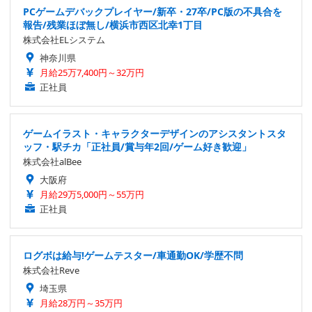
PCゲームデバックプレイヤー/新卒・27卒/PC版の不具合を
報告/残業ほぼ無し/横浜市西区北幸1丁目
株式会社ELシステム
神奈川県
月給25万7,400円～32万円
正社員
ゲームイラスト・キャラクターデザインのアシスタントスタ
ッフ・駅チカ「正社員/賞与年2回/ゲーム好き歓迎」
株式会社alBee
大阪府
月給29万5,000円～55万円
正社員
ログボは給与!ゲームテスター/車通勤OK/学歴不問
株式会社Reve
埼玉県
月給28万円～35万円