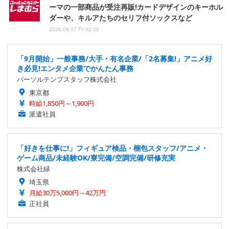
ーマの一部商品が受注再販!カードデザインのキーホル
ダーや、キルアたちのセリフ付ソックスなど
2026.08.07 Fri 02:00
「9月開始」一般事務/大手・有名企業/「2名募集!」アニメ好
き必見!エンタメ企業でかんたん事務
パーソルテンプスタッフ株式会社
東京都
時給1,850円～1,900円
派遣社員
「好きを仕事に!」フィギュア検品・梱包スタッフ/アニメ・
ゲーム商品/未経験OK/寮完備/空調完備/研修充実
株式会社緑
埼玉県
月給30万5,000円～42万円
正社員