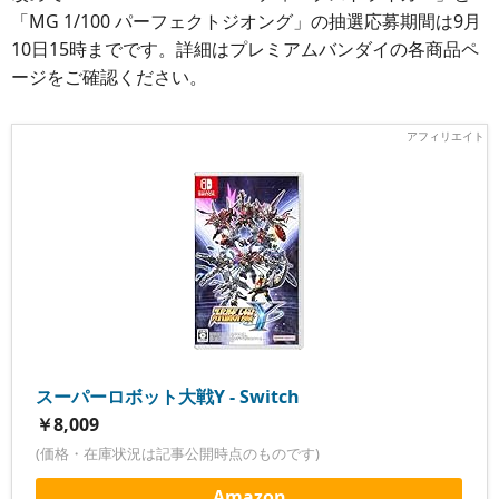
「MG 1/100 パーフェクトジオング」の抽選応募期間は9月
10日15時までです。詳細はプレミアムバンダイの各商品ペ
ージをご確認ください。
スーパーロボット大戦Y - Switch
￥8,009
(価格・在庫状況は記事公開時点のものです)
Amazon