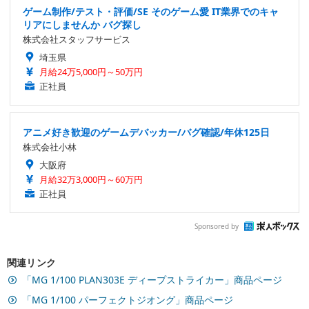
ゲーム制作/テスト・評価/SE そのゲーム愛 IT業界でのキャ
リアにしませんか バグ探し
株式会社スタッフサービス
埼玉県
月給24万5,000円～50万円
正社員
アニメ好き歓迎のゲームデバッカー/バグ確認/年休125日
株式会社小林
大阪府
月給32万3,000円～60万円
正社員
Sponsored by
関連リンク
「MG 1/100 PLAN303E ディープストライカー」商品ページ
「MG 1/100 パーフェクトジオング」商品ページ