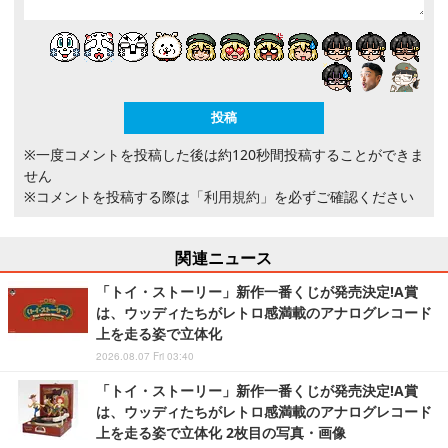
※一度コメントを投稿した後は約120秒間投稿することができま
せん
※コメントを投稿する際は
「利用規約」
を必ずご確認ください
関連ニュース
「トイ・ストーリー」新作一番くじが発売決定!A賞
は、ウッディたちがレトロ感満載のアナログレコード
上を走る姿で立体化
2026.08.07 Fri 03:40
「トイ・ストーリー」新作一番くじが発売決定!A賞
は、ウッディたちがレトロ感満載のアナログレコード
上を走る姿で立体化 2枚目の写真・画像