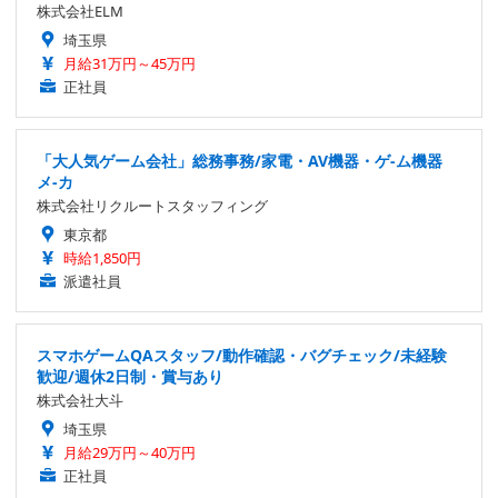
株式会社ELM
埼玉県
月給31万円～45万円
正社員
「大人気ゲーム会社」総務事務/家電・AV機器・ゲ-ム機器
メ-カ
株式会社リクルートスタッフィング
東京都
時給1,850円
派遣社員
スマホゲームQAスタッフ/動作確認・バグチェック/未経験
歓迎/週休2日制・賞与あり
株式会社大斗
埼玉県
月給29万円～40万円
正社員