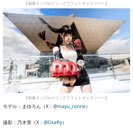
【画像タップorクリックでフォトギャラリーへ】
【画像タップorクリックでフォトギャラリーへ】
モデル：まゆろん（X：
@mayu_ronne
）
撮影：乃木章（X：
@Osefly
）