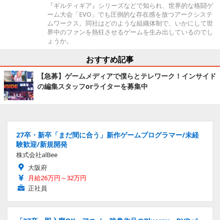
『ギルティギア』シリーズなどで知られ、世界的な格闘ゲ
ーム大会「EVO」でも圧倒的な存在感を放つアークシステ
ムワークス。同社はどのような組織体制で、いかにして世
界中のファンを熱狂させるゲームを生み出しているのでし
ょうか。
おすすめ記事
【急募】ゲームメディアで僕らとテレワーク！インサイド
の編集スタッフorライターを募集中
27卒・新卒「まだ間に合う」新作ゲームプログラマー/未経
験歓迎/新規開発
株式会社alBee
大阪府
月給26万円～32万円
正社員