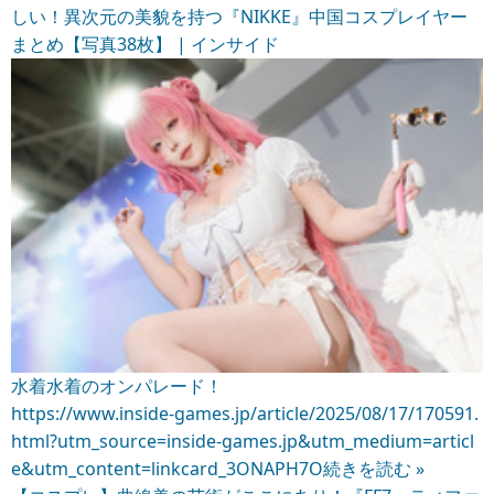
しい！異次元の美貌を持つ『NIKKE』中国コスプレイヤー
まとめ【写真38枚】 | インサイド
水着水着のオンパレード！
https://www.inside-games.jp/article/2025/08/17/170591.
html?utm_source=inside-games.jp&utm_medium=articl
e&utm_content=linkcard_3ONAPH7O
続きを読む »