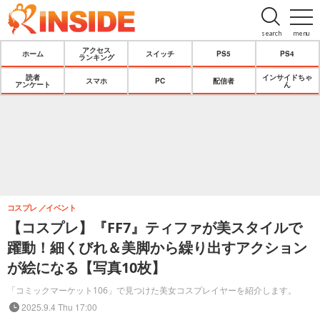
search
menu
アクセス
ホーム
スイッチ
PS5
PS4
ランキング
読者
インサイドちゃ
スマホ
PC
配信者
アンケート
ん
コスプレ
イベント
【コスプレ】『FF7』ティファが美スタイルで
躍動！細くびれ＆美脚から繰り出すアクション
が絵になる【写真10枚】
「コミックマーケット106」で見つけた美女コスプレイヤーを紹介します。
2025.9.4 Thu 17:00