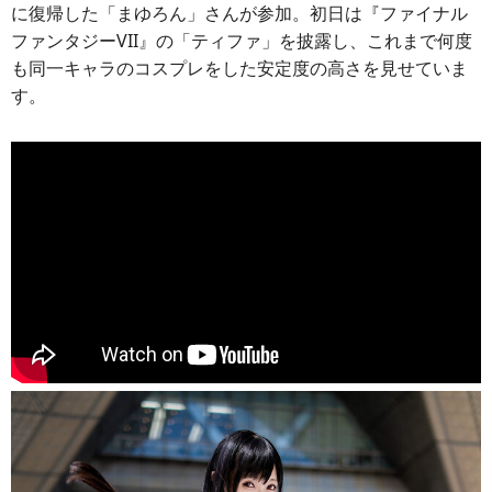
に復帰した「まゆろん」さんが参加。初日は『ファイナル
ファンタジーVII』の「ティファ」を披露し、これまで何度
も同一キャラのコスプレをした安定度の高さを見せていま
す。