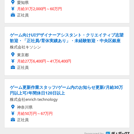
愛知県
月給31万2,000円～60万円
正社員
ゲーム向けUIデザイナーアシスタント・クリエイティブ志望
歓迎・「正社員/育休実績あり」・未経験歓迎・中央区銀座
株式会社キソシン
東京都
月給27万6,400円～41万6,400円
正社員
ゲーム更新作業スタッフ/ゲーム内のお知らせ更新/月給30万
円以上可/年間休日120日以上
株式会社enrich technology
神奈川県
月給50万円～67万円
正社員
Sponsored by