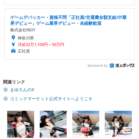
ゲームデバッカー・資格不問「正社員/交通費全額支給/IT業
界デビュー」ゲーム業界デビュー・未経験歓迎
株式会社RIOT
神奈川県
月給32万1,100円～50万円
正社員
Sponsored by
関連リンク
まゆろんのX
コミックマーケット公式サイトへようこそ