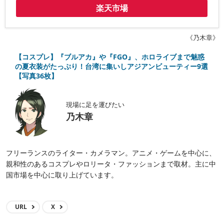
楽天市場
《乃木章》
【コスプレ】『ブルアカ』や『FGO』、ホロライブまで魅惑
の夏衣装がたっぷり！台湾に集いしアジアンビューティー9選
【写真36枚】
現場に足を運びたい
乃木章
フリーランスのライター・カメラマン。アニメ・ゲームを中心に、
親和性のあるコスプレやロリータ・ファッションまで取材。主に中
国市場を中心に取り上げています。
URL
X