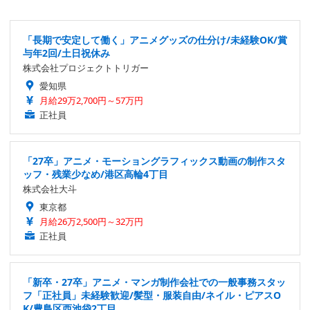
「長期で安定して働く」アニメグッズの仕分け/未経験OK/賞
与年2回/土日祝休み
株式会社プロジェクトトリガー
愛知県
月給29万2,700円～57万円
正社員
「27卒」アニメ・モーショングラフィックス動画の制作スタ
ッフ・残業少なめ/港区高輪4丁目
株式会社大斗
東京都
月給26万2,500円～32万円
正社員
「新卒・27卒」アニメ・マンガ制作会社での一般事務スタッ
フ「正社員」未経験歓迎/髪型・服装自由/ネイル・ピアスO
K/豊島区西池袋2丁目