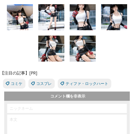
【注目の記事】[PR]
コミケ
コスプレ
ティファ・ロックハート
コメント欄を非表示