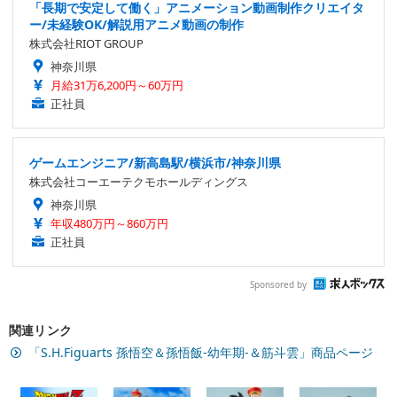
「長期で安定して働く」アニメーション動画制作クリエイタ
ー/未経験OK/解説用アニメ動画の制作
株式会社RIOT GROUP
神奈川県
月給31万6,200円～60万円
正社員
ゲームエンジニア/新高島駅/横浜市/神奈川県
株式会社コーエーテクモホールディングス
神奈川県
年収480万円～860万円
正社員
Sponsored by
関連リンク
「S.H.Figuarts 孫悟空＆孫悟飯-幼年期-＆筋斗雲」商品ページ