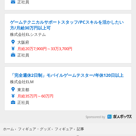
正社員
ゲームテクニカルサポートスタッフ/PCスキルを活かしたい
方/月給30万円以上可
株式会社ELシステム
大阪府
月給20万7,900円～33万3,700円
正社員
「完全週休2日制」モバイルゲームテスター/年休120日以上
株式会社ELM
東京都
月給35万円～60万円
正社員
Sponsored by
記事
ホーム
›
フィギュア・グッズ
›
フィギュア
›