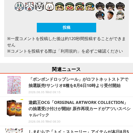
※一度コメントを投稿した後は約120秒間投稿することができま
せん
※コメントを投稿する際は
「利用規約」
を必ずご確認ください
関連ニュース
「ボンボンドロップシール」がロフトネットストアで
抽選販売!サンリオ8種を8月6日10時より受付開始
2026.08.05 Wed 09:15
遊戯王OCG「ORIGINAL ARTWORK COLLECTION」
の抽選受け付けが開始! 原作再現カードがアツいスペシ
ャルパック
2026.08.05 Wed 08:30
しまむらで「トイ・ストーリー」アイテムが本日8月5