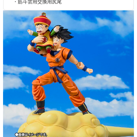
・筋斗雲用交換用尻尾