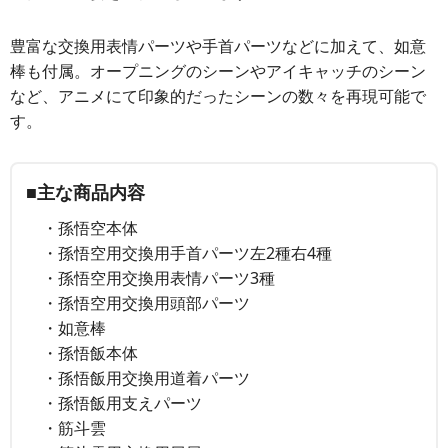
豊富な交換用表情パーツや手首パーツなどに加えて、如意
棒も付属。オープニングのシーンやアイキャッチのシーン
など、アニメにて印象的だったシーンの数々を再現可能で
す。
■主な商品内容
・孫悟空本体
・孫悟空用交換用手首パーツ左2種右4種
・孫悟空用交換用表情パーツ3種
・孫悟空用交換用頭部パーツ
・如意棒
・孫悟飯本体
・孫悟飯用交換用道着パーツ
・孫悟飯用支えパーツ
・筋斗雲