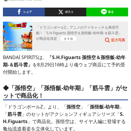
シェア
ポスト
送る
「ドラゴンボールZ」アニメのアイキャッチも再現可
能！「S.H.Figuarts 孫悟空＆孫悟飯-幼年期-＆筋斗雲」
が商品化決定
全 8 枚
拡大写真
BANDAI SPIRITSは、
「S.H.Figuarts 孫悟空＆孫悟飯-幼年
期-＆筋斗雲」
を8月29日16時より魂ウェブ商店にて予約受
付開始します。
◆「
孫悟空
」「
孫悟飯-幼年期
」「
筋斗雲
」がセ
ットで商品化！
「ドラゴンボールZ」より、「
孫悟空
」「
孫悟飯-幼年期
」
「
筋斗雲
」のセットがアクションフィギュアシリーズ「
S.
H.Figuarts
」で商品化。孫悟空は、サイヤ人編に登場する
亀仙流道着姿を立体化しています。