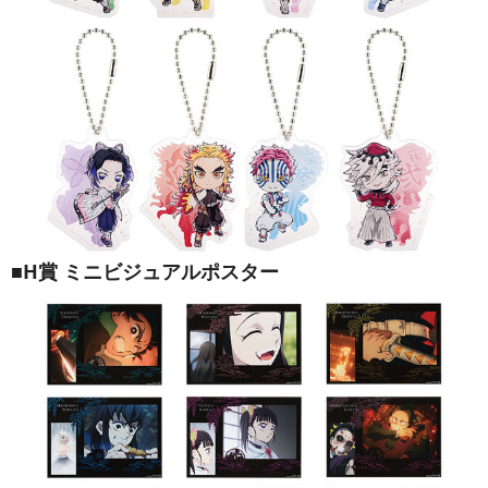
■H賞 ミニビジュアルポスター