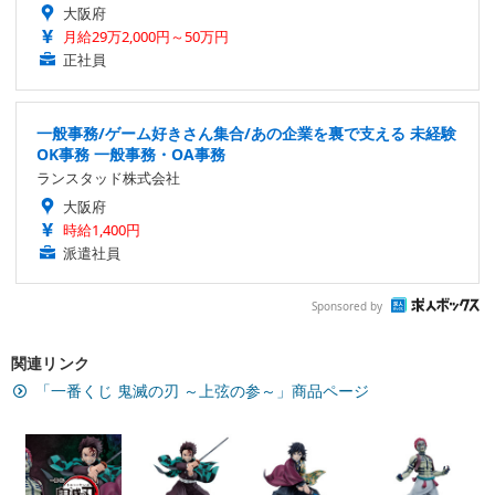
大阪府
月給29万2,000円～50万円
正社員
一般事務/ゲーム好きさん集合/あの企業を裏で支える 未経験
OK事務 一般事務・OA事務
ランスタッド株式会社
大阪府
時給1,400円
派遣社員
Sponsored by
関連リンク
「一番くじ 鬼滅の刃 ～上弦の参～」商品ページ