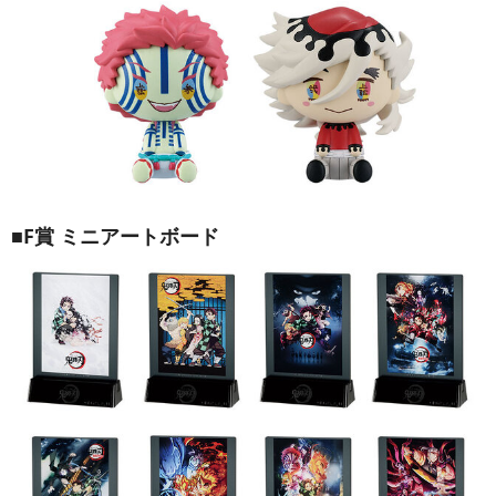
■F賞 ミニアートボード