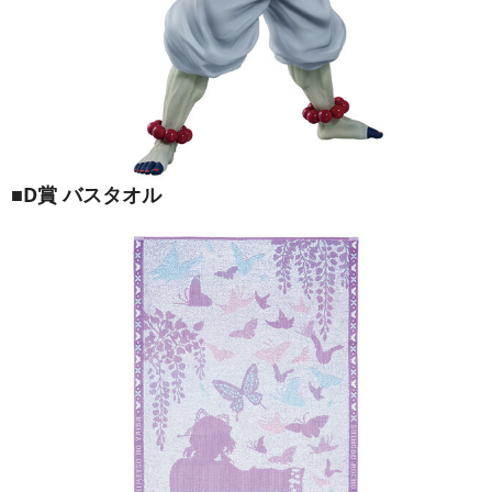
■D賞 バスタオル