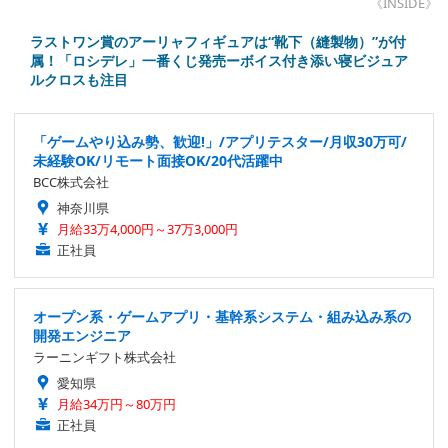
《INSIDE》
ラストワン賞のアーリャフィギュアは“靴下（縫製物）”が付
属！「ロシデレ」一番くじ発売ーボイス付き添い寝ビジュア
ルクロスも注目
「ゲームやり込み勢、歓迎!」/アプリテスター/月収30万可/
未経験OK/リモート面接OK/20代活躍中
BCC株式会社
神奈川県
月給33万4,000円～37万3,000円
正社員
オープン系・ゲームアプリ・基幹系システム・組み込み系の
開発エンジニア
ラーニンギフト株式会社
愛知県
月給34万円～80万円
正社員