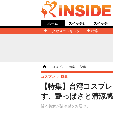
ホーム
スイッチ2
スイッチ
アクセスランキング
特集
ホーム
›
コスプレ
›
特集
›
記事
コスプレ
特集
【特集】台湾コスプレ
す、艶っぽさと清涼感
浴衣美女が清涼感をお届け。