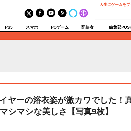
人生にゲームをプ
PS5
スマホ
PCゲーム
配信者
編集部PUS
イヤーの浴衣姿が激カワでした！
マシマシな美しさ【写真9枚】