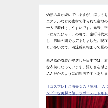
灼熱の夏が続いていますが、涼しさを
エステルなどの素材で作られた裏地の
一人で着付けしやすいです。元来、平
（ゆかたびら）」の略で、室町時代末
し、庶民の間でも広まりました。現在
とが多いので、清涼感も相まって夏の
西洋風の衣装が浸透した日本では、着
な衣装になっています。涼しさを感じ
込んだかのように幻想的ですらありま
【コスプレ】台湾美女の『鳴潮』ツバ
ンダーな美脚と脇チラポーズにドキドキ