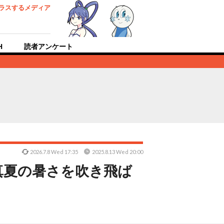
ラスするメディア
H
読者アンケート
2026.7.8 Wed 17:35
2025.8.13 Wed 20:00
真夏の暑さを吹き飛ば