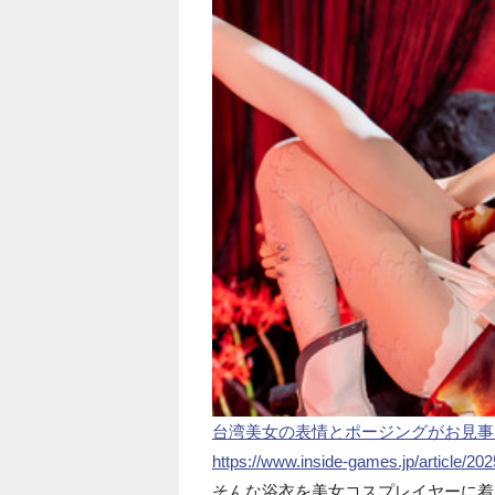
台湾美女の表情とポージングがお見事
https://www.inside-games.jp/article/20
そんな浴衣を美女コスプレイヤーに着