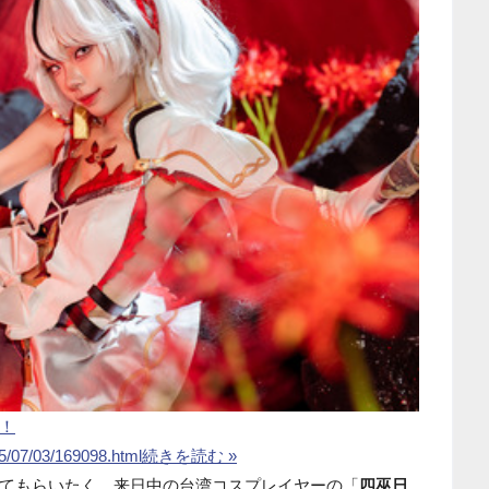
！
25/07/03/169098.html
続きを読む »
てもらいたく、来日中の台湾コスプレイヤーの「
四巫日