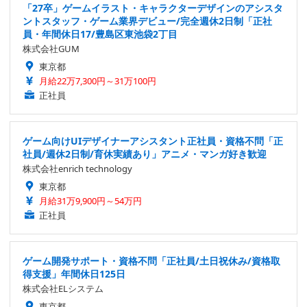
「27卒」ゲームイラスト・キャラクターデザインのアシスタ
ントスタッフ・ゲーム業界デビュー/完全週休2日制「正社
員・年間休日17/豊島区東池袋2丁目
株式会社GUM
東京都
月給22万7,300円～31万100円
正社員
ゲーム向けUIデザイナーアシスタント正社員・資格不問「正
社員/週休2日制/育休実績あり」アニメ・マンガ好き歓迎
株式会社enrich technology
東京都
月給31万9,900円～54万円
正社員
ゲーム開発サポート・資格不問「正社員/土日祝休み/資格取
得支援」年間休日125日
株式会社ELシステム
東京都