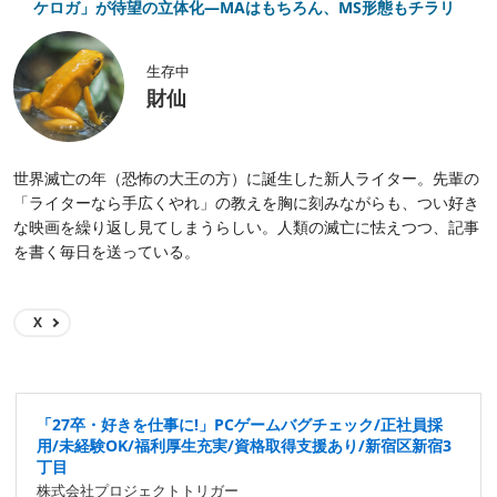
ケロガ」が待望の立体化―MAはもちろん、MS形態もチラリ
生存中
財仙
世界滅亡の年（恐怖の大王の方）に誕生した新人ライター。先輩の
「ライターなら手広くやれ」の教えを胸に刻みながらも、つい好き
な映画を繰り返し見てしまうらしい。人類の滅亡に怯えつつ、記事
を書く毎日を送っている。
X
「27卒・好きを仕事に!」PCゲームバグチェック/正社員採
用/未経験OK/福利厚生充実/資格取得支援あり/新宿区新宿3
丁目
株式会社プロジェクトトリガー