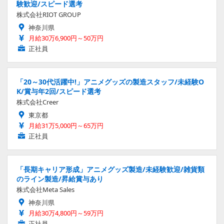
験歓迎/スピード選考
株式会社RIOT GROUP
神奈川県
月給30万6,900円～50万円
正社員
「20～30代活躍中!」アニメグッズの製造スタッフ/未経験O
K/賞与年2回/スピード選考
株式会社Creer
東京都
月給31万5,000円～65万円
正社員
「長期キャリア形成」アニメグッズ製造/未経験歓迎/雑貨類
のライン製造/昇給賞与あり
株式会社Meta Sales
神奈川県
月給30万4,800円～59万円
正社員