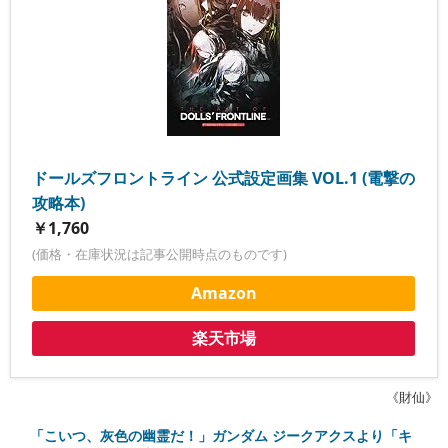
ドールズフロントライン 公式設定画集 VOL.1 (電撃の
攻略本)
￥1,760
(価格・在庫状況は記事公開時点のものです)
Amazon
楽天市場
《財仙》
「こいつ、灰色の幽霊だ！」ガンダム ジークアクスより「キ