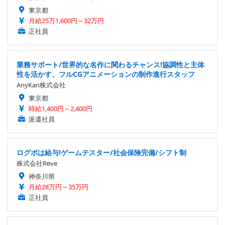
東京都
月給25万1,600円～32万円
正社員
業務サポート/世界的な名作に関わるチャンス!協調性と主体
性を活かす、フルCGアニメーションの制作進行スタッフ
AnyKan株式会社
東京都
時給1,400円～2,400円
派遣社員
ログボは給与!ゲームテスター/社会保険完備/シフト制
株式会社Reve
神奈川県
月給28万円～35万円
正社員