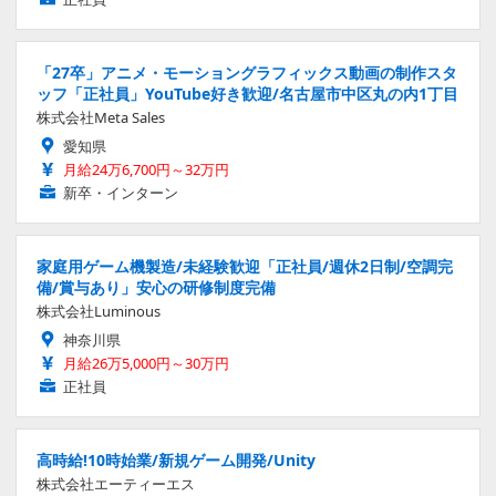
「27卒」アニメ・モーショングラフィックス動画の制作スタ
ッフ「正社員」YouTube好き歓迎/名古屋市中区丸の内1丁目
株式会社Meta Sales
愛知県
月給24万6,700円～32万円
新卒・インターン
家庭用ゲーム機製造/未経験歓迎「正社員/週休2日制/空調完
備/賞与あり」安心の研修制度完備
株式会社Luminous
神奈川県
月給26万5,000円～30万円
正社員
高時給!10時始業/新規ゲーム開発/Unity
株式会社エーティーエス