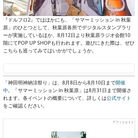
『ドルフロ2』ではほかにも、「サマーミッション in 秋葉
原」のひとつとして、秋葉原各所でデジタルスタンプラリ
ーが実施しているほか、8月12日より秋葉原ラジオ会館10
階にてPOP UP SHOPも行われます。遊びにきた際は、ぜひ
こちらも巡ってみてはいかがでしょうか。
「神田明神納涼祭り」は、8月8日から8月10日まで
開催
中
。「サマーミッション in 秋葉原」は8月31日まで開催さ
れます。各イベントの概要について、詳しくは
公式サイト
をご確認ください。