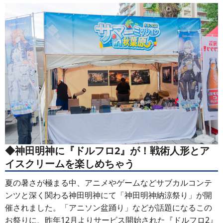
◆神田明神に『ドルフロ2』が！戦術人形とア
イスクリームを楽しめちゃう
夏の暑さが極まる中、アニメやゲームなどサブカルコンテ
ンツと深く関わる神田明神にて「神田明神納涼祭り」が開
催されました。「アニソン盆踊り」などが話題になるこの
お祭りに、昨年12月よりサービス開始された『ドルフロ2』