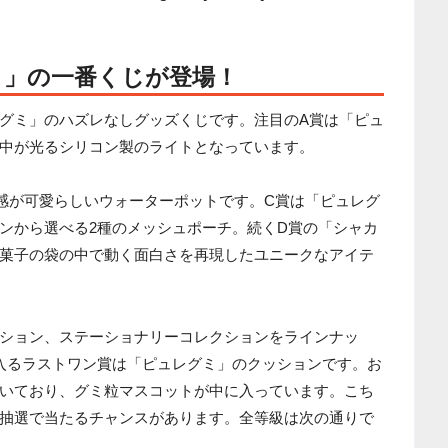
ミ」の一番くじが登場！
グミ」のハズレなしグッズくじです。注目のA賞は「ピュ
中が光るシリコン製のライトとなっています。
感が可愛らしいウォーターポットです。C賞は「ピュレグ
ンから選べる2種のメッシュポーチ。続くD賞の「シャカ
菓子の袋の中で動く面白さを再現したユニークなアイテ
ション、ステーショナリーコレクションをラインナッ
入るラストワン賞は「ピュレグミ」のクッションです。お
いており、グミ粒マスコットが中に入っています。こち
抽選で当たるチャンスがあります。全等級は次の通りで