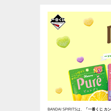
BANDAI SPIRITSは、
「一番くじ カンロ