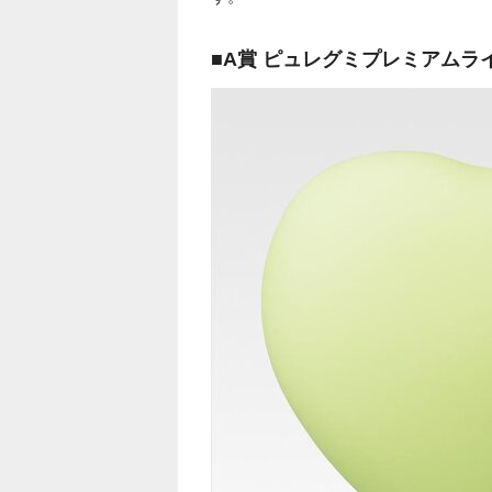
■A賞 ピュレグミプレミアムラ