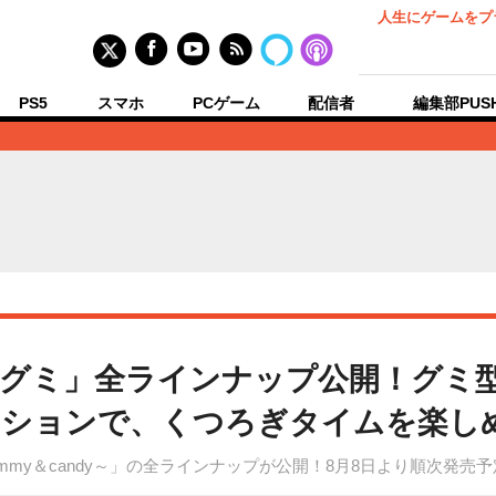
人生にゲームをプ
PS5
スマホ
PCゲーム
配信者
編集部PUS
レグミ」全ラインナップ公開！グミ
ッションで、くつろぎタイムを楽し
 gummy＆candy～」の全ラインナップが公開！8月8日より順次発売