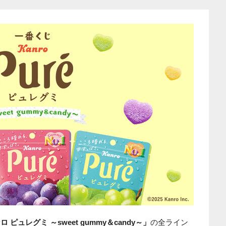
 ピュレグミ ～sweet gummy＆candy～」
の全ライン