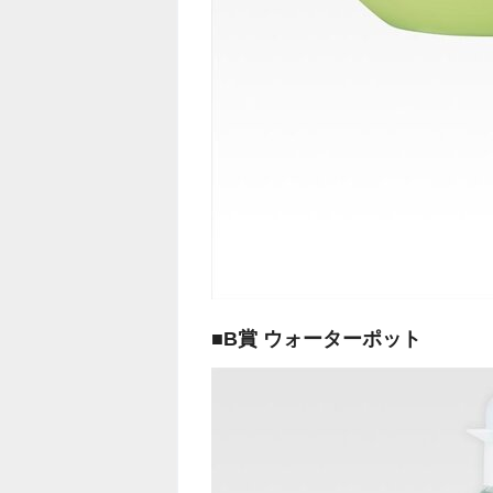
■B賞 ウォーターポット