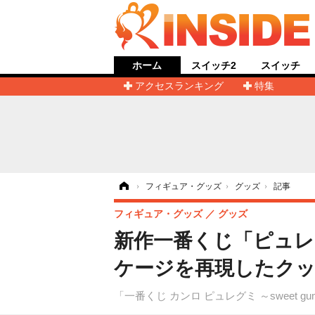
ホーム
スイッチ2
スイッチ
アクセスランキング
特集
ホーム
›
フィギュア・グッズ
›
グッズ
›
記事
フィギュア・グッズ
グッズ
新作一番くじ「ピュ
ケージを再現したク
「一番くじ カンロ ピュレグミ ～sweet