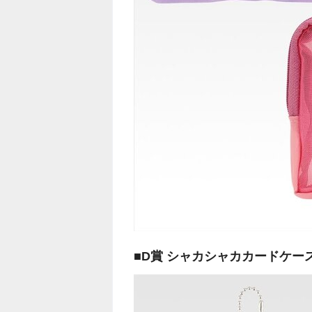
■D賞 シャカシャカカードケー