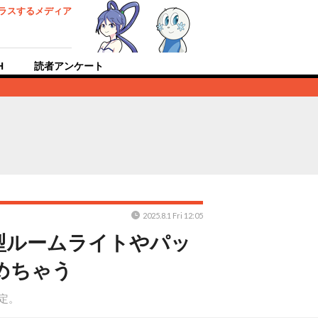
ラスするメディア
H
読者アンケート
2025.8.1 Fri 12:05
型ルームライトやパッ
めちゃう
予定。