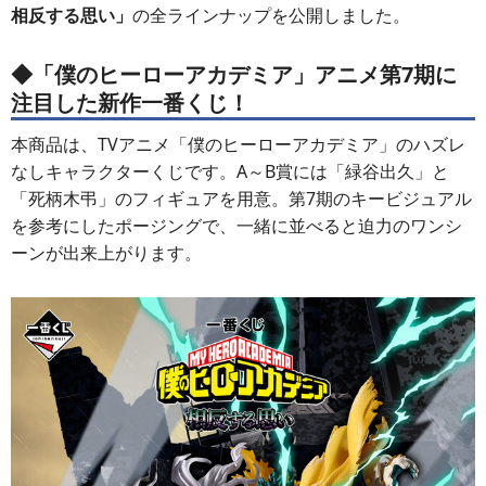
相反する思い」
の全ラインナップを公開しました。
◆「僕のヒーローアカデミア」アニメ第7期に
注目した新作一番くじ！
本商品は、TVアニメ「僕のヒーローアカデミア」のハズレ
なしキャラクターくじです。A～B賞には「緑谷出久」と
「死柄木弔」のフィギュアを用意。第7期のキービジュアル
を参考にしたポージングで、一緒に並べると迫力のワンシ
ーンが出来上がります。