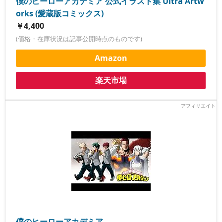
僕のヒーローアカデミア 公式イラスト集 Ultra Artw
orks (愛蔵版コミックス)
￥4,400
(価格・在庫状況は記事公開時点のものです)
Amazon
楽天市場
僕のヒーローアカデミア