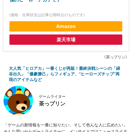
(価格・在庫状況は記事公開時点のものです)
Amazon
楽天市場
《茶っプリン》
大人気「ヒロアカ」一番くじが再販！最終決戦シーンの「緑
谷出久」「爆豪勝己」らフィギュア、“ヒーローズチップ”再
現のアイテムなど
ゲームライター
茶っプリン
「ゲームの新情報を一番に知りたい、そして色んな人に広めたい」
そんな思いからゲームライターに。インサイドではニュースライタ