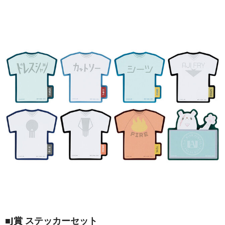
■J賞 ステッカーセット