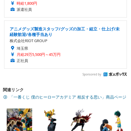
時給1,800円
派遣社員
アニメグッズ製造スタッフ/グッズの加工・組立・仕上げ/未
経験歓迎/各種手当あり
株式会社RIOT GROUP
埼玉県
月給29万5,500円～45万円
正社員
Sponsored by
関連リンク
「一番くじ 僕のヒーローアカデミア 相反する思い」商品ページ