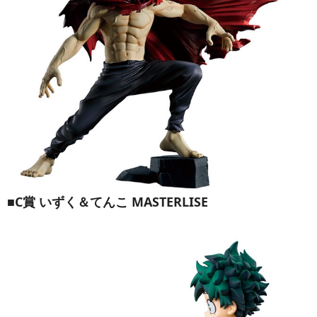
■C賞 いずく＆てんこ MASTERLISE