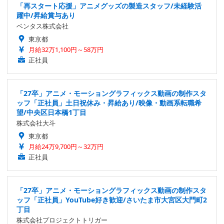
「再スタート応援」アニメグッズの製造スタッフ/未経験活
躍中/昇給賞与あり
ベンタス株式会社
東京都
月給32万1,100円～58万円
正社員
「27卒」アニメ・モーショングラフィックス動画の制作スタ
ッフ「正社員」土日祝休み・昇給あり/映像・動画系転職希
望/中央区日本橋1丁目
株式会社大斗
東京都
月給24万9,700円～32万円
正社員
「27卒」アニメ・モーショングラフィックス動画の制作スタ
ッフ「正社員」YouTube好き歓迎/さいたま市大宮区大門町2
丁目
株式会社プロジェクトトリガー