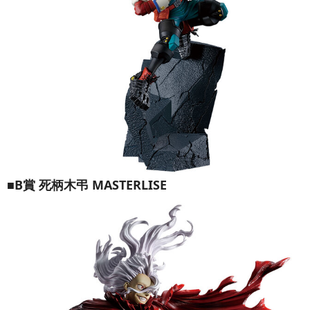
■B賞 死柄木弔 MASTERLISE