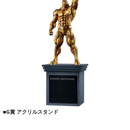
■G賞 アクリルスタンド