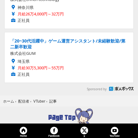
神奈川県
月給26万4,000円～32万円
正社員
「20~30代活躍中」ゲーム運営アシスタント/未経験歓迎/第
二新卒歓迎
株式会社GUM
埼玉県
月給30万5,300円～55万円
正社員
Sponsored by
記事
ホーム
›
配信者
›
VTuber
›
Home
Facebook
YouTube
X