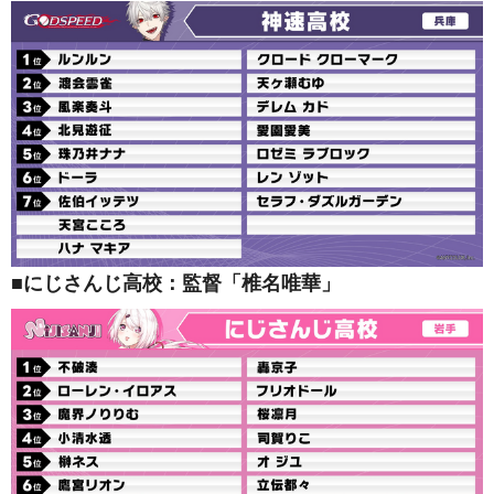
■にじさんじ高校：監督「椎名唯華」