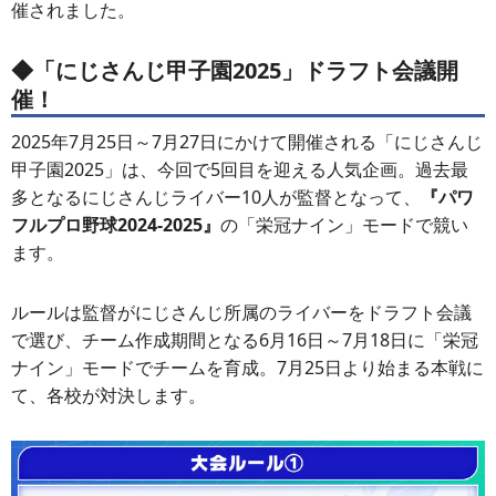
催されました。
◆「にじさんじ甲子園2025」ドラフト会議開
催！
2025年7月25日～7月27日にかけて開催される「にじさんじ
甲子園2025」は、今回で5回目を迎える人気企画。過去最
多となるにじさんじライバー10人が監督となって、
『パワ
フルプロ野球2024-2025』
の「栄冠ナイン」モードで競い
ます。
ルールは監督がにじさんじ所属のライバーをドラフト会議
で選び、チーム作成期間となる6月16日～7月18日に「栄冠
ナイン」モードでチームを育成。7月25日より始まる本戦に
て、各校が対決します。