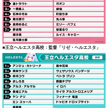
■王立ヘルエスタ高校：監督「リゼ・ヘルエスタ」