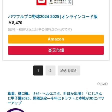
パワフルプロ野球2024-2025|オンラインコード版
￥8,470
(価格・在庫状況は記事公開時点のものです)
Amazon
楽天市場
1
2
続きを読む
《SIGH》
葛葉、樋口楓、リゼ・ヘルエスタ、叶ほか出場！「にじさん
じ甲子園2025」開催決定―今年はドラフトと本戦が3Dにパワ
ーアップ