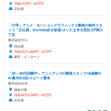
月給27万円～35万円
正社員
「27卒」アニメ・モーショングラフィックス動画の制作スタ
ッフ「正社員」YouTube好き歓迎/さいたま市大宮区大門町2
丁目
株式会社大斗
埼玉県
月給25万1,400円～32万円
新卒・インターン
「20～30代活躍中!」アニメグッズの製造スタッフ/未経験O
K/賞与年2回/スピード選考
株式会社ELM
神奈川県
月給29万3,700円～65万円
正社員