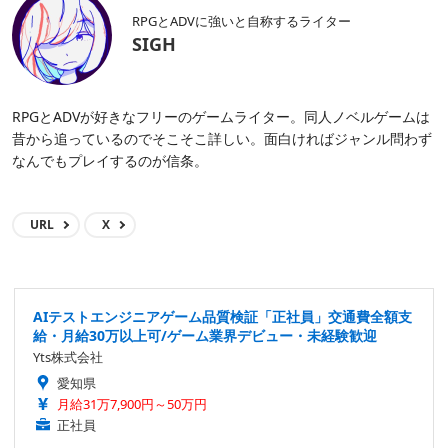
RPGとADVに強いと自称するライター
SIGH
RPGとADVが好きなフリーのゲームライター。同人ノベルゲームは
昔から追っているのでそこそこ詳しい。面白ければジャンル問わず
なんでもプレイするのが信条。
URL
X
AIテストエンジニアゲーム品質検証「正社員」交通費全額支
給・月給30万以上可/ゲーム業界デビュー・未経験歓迎
Yts株式会社
愛知県
月給31万7,900円～50万円
正社員