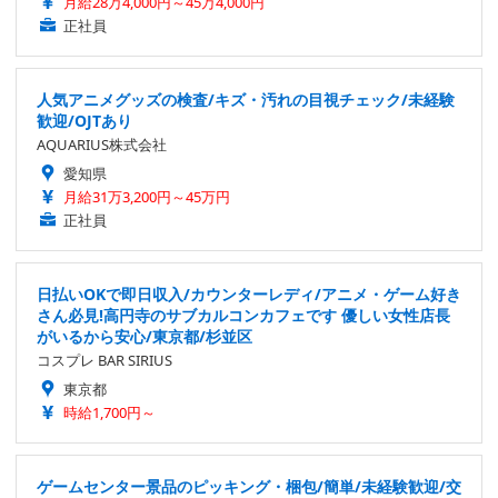
月給28万4,000円～45万4,000円
正社員
人気アニメグッズの検査/キズ・汚れの目視チェック/未経験
歓迎/OJTあり
AQUARIUS株式会社
愛知県
月給31万3,200円～45万円
正社員
日払いOKで即日収入/カウンターレディ/アニメ・ゲーム好き
さん必見!高円寺のサブカルコンカフェです 優しい女性店長
がいるから安心/東京都/杉並区
コスプレ BAR SIRIUS
東京都
時給1,700円～
ゲームセンター景品のピッキング・梱包/簡単/未経験歓迎/交