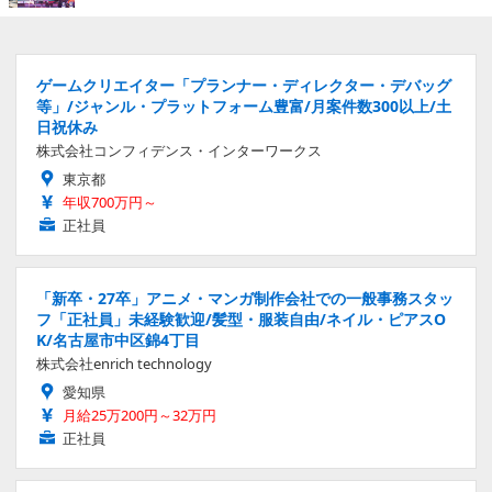
ゲームクリエイター「プランナー・ディレクター・デバッグ
等」/ジャンル・プラットフォーム豊富/月案件数300以上/土
日祝休み
株式会社コンフィデンス・インターワークス
東京都
年収700万円～
正社員
「新卒・27卒」アニメ・マンガ制作会社での一般事務スタッ
フ「正社員」未経験歓迎/髪型・服装自由/ネイル・ピアスO
K/名古屋市中区錦4丁目
株式会社enrich technology
愛知県
月給25万200円～32万円
正社員