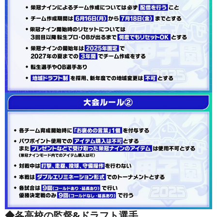
◆各高校の監督&ドラフト選手