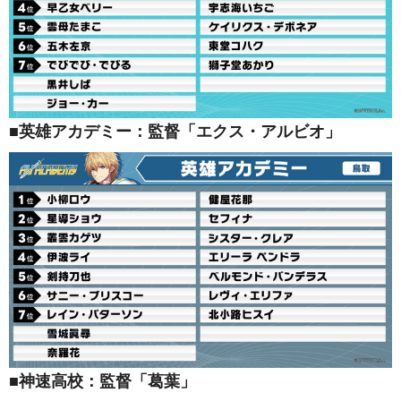
■英雄アカデミー：監督「エクス・アルビオ」
■神速高校：監督「葛葉」