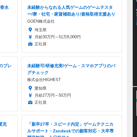
香水
未経験からなれる人気ゲームのゲームテスタ
ー/寮・社宅・家賃補助あり/資格取得支援あり
GOEN株式会社
埼玉県
月給30万円～51万8,000円
正社員
作のプレ
未経験可/研修充実/ゲーム・スマホアプリのバ
グチェック
株式会社HIGHEST
愛知県
月給27万円～50万円
正社員
度充
「新卒27卒・スピード内定」ゲームテクニカ
ルサポート・Zendeskでの顧客対応・大卒専