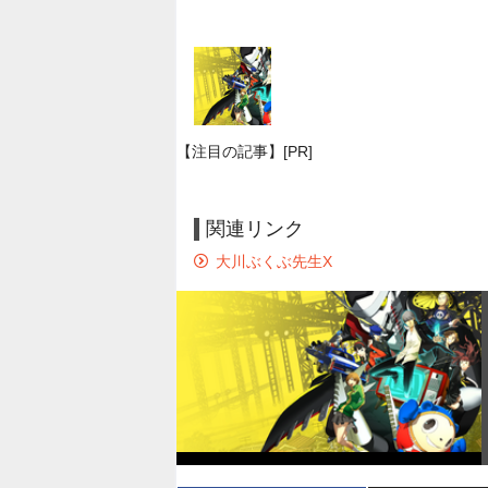
【注目の記事】[PR]
関連リンク
大川ぶくぶ先生X