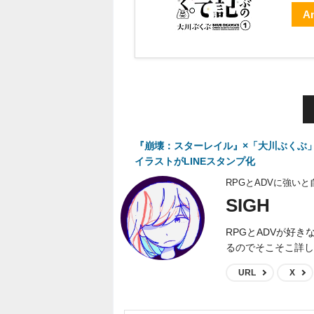
A
『崩壊：スターレイル』×「大川ぶくぶ
イラストがLINEスタンプ化
RPGとADVに強い
SIGH
RPGとADVが好
るのでそこそこ詳し
URL
X