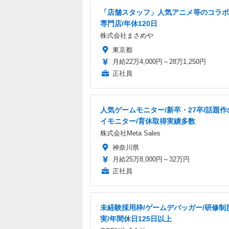
「店舗スタッフ」人気アニメ等のコラボ
専門店/年休120日
株式会社まさめや
東京都
月給22万4,000円～28万1,250円
正社員
人気ゲームモニター/新卒・27卒/話題
イモニター/育休取得実績多数
株式会社Meta Sales
神奈川県
月給25万8,000円～32万円
正社員
未経験採用枠/ゲームデバッガー/研修制
実/年間休日125日以上