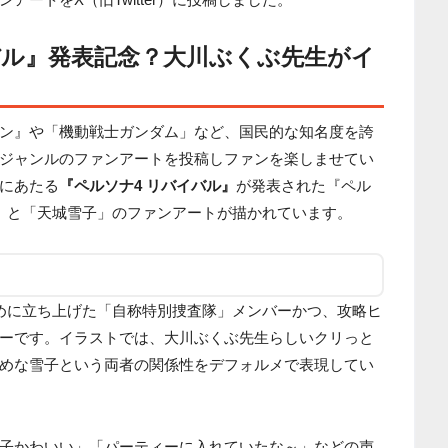
バル』発表記念？大川ぶくぶ先生がイ
ン』や「機動戦士ガンダム」など、国民的な知名度を誇
ジャンルのファンアートを投稿しファンを楽しませてい
にあたる
『ペルソナ4 リバイバル』
が発表された『ペル
」と「天城雪子」のファンアートが描かれています。
めに立ち上げた「自称特別捜査隊」メンバーかつ、攻略ヒ
ーです。イラストでは、大川ぶくぶ先生らしいクリっと
めな雪子という両者の関係性をデフォルメで表現してい
子かわいい」「パーティーに入れていたな～」などの声