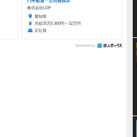
門卒歓迎・土日祝休み
株式会社LOP
愛知県
月給25万5,900円～32万円
正社員
Sponsored by