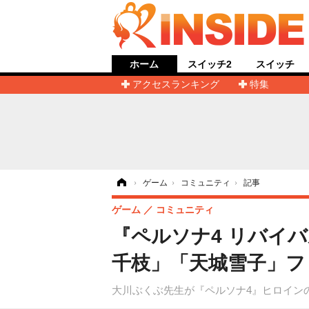
ホーム
スイッチ2
スイッチ
アクセスランキング
特集
ホーム
›
ゲーム
›
コミュニティ
›
記事
ゲーム
コミュニティ
『ペルソナ4 リバイ
千枝」「天城雪子」フ
大川ぶくぶ先生が『ペルソナ4』ヒロイン