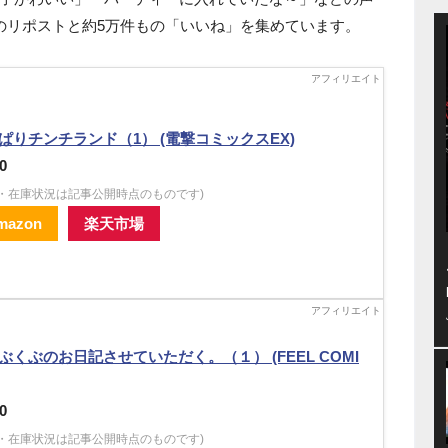
のリポストと約5万件もの「いいね」を集めています。
ぱりチンチランド（1） (電撃コミックスEX)
0
格・在庫状況は記事公開時点のものです)
mazon
楽天市場
ぶくぶのお日記させていただく。（１） (FEEL COMI
0
格・在庫状況は記事公開時点のものです)