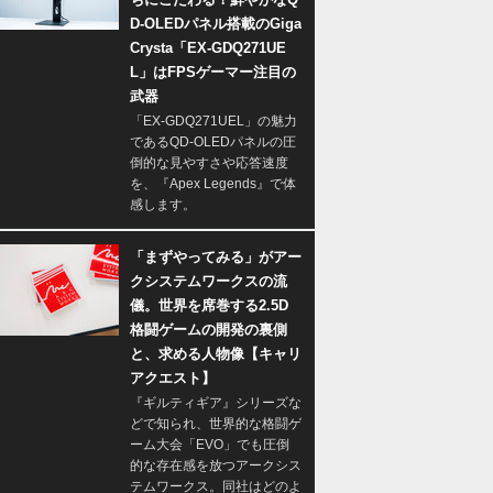
D-OLEDパネル搭載のGiga
Crysta「EX-GDQ271UE
L」はFPSゲーマー注目の
武器
「EX-GDQ271UEL」の魅力
であるQD-OLEDパネルの圧
倒的な見やすさや応答速度
を、『Apex Legends』で体
感します。
「まずやってみる」がアー
クシステムワークスの流
儀。世界を席巻する2.5D
格闘ゲームの開発の裏側
と、求める人物像【キャリ
アクエスト】
『ギルティギア』シリーズな
どで知られ、世界的な格闘ゲ
ーム大会「EVO」でも圧倒
的な存在感を放つアークシス
テムワークス。同社はどのよ