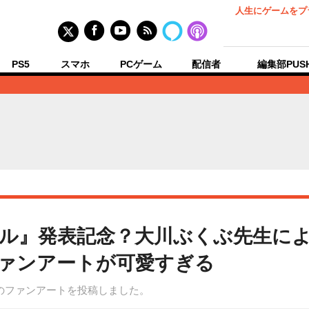
人生にゲームをプ
PS5
スマホ
PCゲーム
配信者
編集部PUS
バル』発表記念？大川ぶくぶ先生に
ァンアートが可愛すぎる
のファンアートを投稿しました。