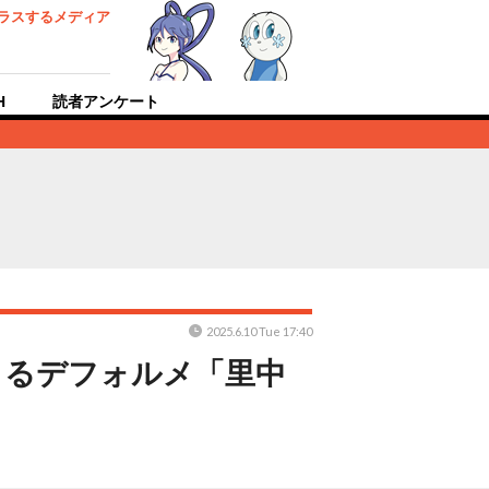
ラスするメディア
H
読者アンケート
2025.6.10 Tue 17:40
よるデフォルメ「里中