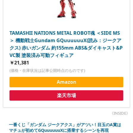
TAMASHII NATIONS METAL ROBOT魂 ＜SIDE MS
＞ 機動戦士Gundam GQuuuuuuX(読み：ジークア
クス) 赤いガンダム 約155mm ABS&ダイキャスト&P
VC製 塗装済み可動フィギュア
￥21,381
(価格・在庫状況は記事公開時点のものです)
Amazon
楽天市場
《INSIDE》
一番くじ「ガンダム ジークアクス」がアツい！目玉のA賞は
マチュが初めてGQuuuuuuXに搭乗するシーンを再現