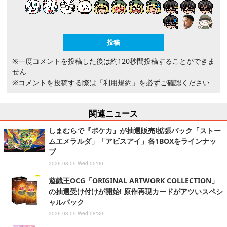
※一度コメントを投稿した後は約120秒間投稿することができま
せん
※コメントを投稿する際は
「利用規約」
を必ずご確認ください
関連ニュース
しまむらで『ポケカ』が抽選販売!拡張パック「ストー
ムエメラルダ」「アビスアイ」各1BOXをラインナッ
プ
2026.08.05 Wed 05:00
遊戯王OCG「ORIGINAL ARTWORK COLLECTION」
の抽選受け付けが開始! 原作再現カードがアツいスペシ
ャルパック
2026.08.05 Wed 08:30