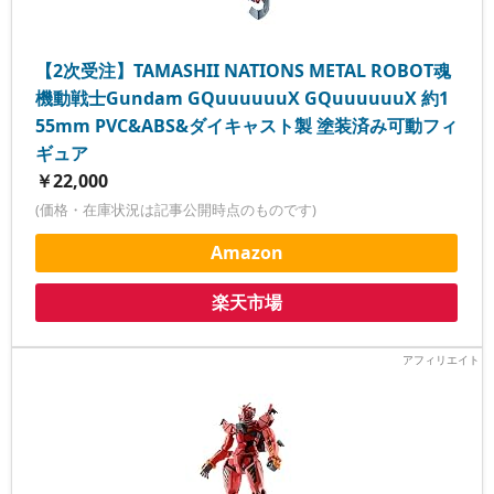
【2次受注】TAMASHII NATIONS METAL ROBOT魂
機動戦士Gundam GQuuuuuuX GQuuuuuuX 約1
55mm PVC&ABS&ダイキャスト製 塗装済み可動フィ
ギュア
￥22,000
(価格・在庫状況は記事公開時点のものです)
Amazon
楽天市場