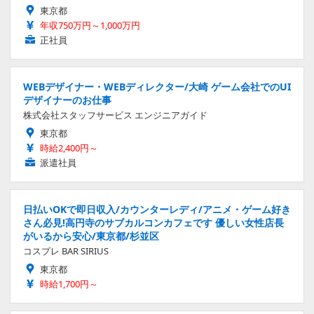
東京都
年収750万円～1,000万円
正社員
WEBデザイナー・WEBディレクター/大崎 ゲーム会社でのUI
デザイナーのお仕事
株式会社スタッフサービス エンジニアガイド
東京都
時給2,400円～
派遣社員
日払いOKで即日収入/カウンターレディ/アニメ・ゲーム好き
さん必見!高円寺のサブカルコンカフェです 優しい女性店長
がいるから安心/東京都/杉並区
コスプレ BAR SIRIUS
東京都
時給1,700円～