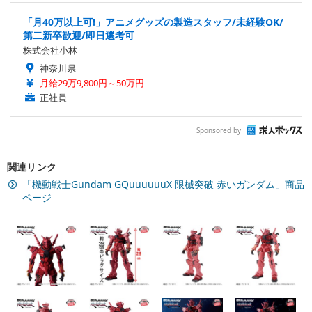
「月40万以上可!」アニメグッズの製造スタッフ/未経験OK/
第二新卒歓迎/即日選考可
株式会社小林
神奈川県
月給29万9,800円～50万円
正社員
Sponsored by
関連リンク
「機動戦士Gundam GQuuuuuuX 限械突破 赤いガンダム」商品
ページ