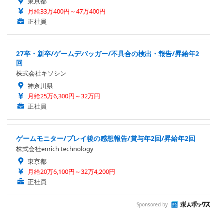
東京都
月給33万400円～47万400円
正社員
27卒・新卒/ゲームデバッガー/不具合の検出・報告/昇給年2
回
株式会社キソシン
神奈川県
月給25万6,300円～32万円
正社員
ゲームモニター/プレイ後の感想報告/賞与年2回/昇給年2回
株式会社enrich technology
東京都
月給20万6,100円～32万4,200円
正社員
Sponsored by