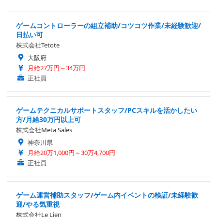
ゲームコントローラーの組立補助/コツコツ作業/未経験歓迎/
日払い可
株式会社Tetote
大阪府
月給27万円～34万円
正社員
ゲームテクニカルサポートスタッフ/PCスキルを活かしたい
方/月給30万円以上可
株式会社Meta Sales
神奈川県
月給20万1,000円～30万4,700円
正社員
ゲーム運営補助スタッフ/ゲーム内イベントの検証/未経験歓
迎/やる気重視
株式会社Le Lien