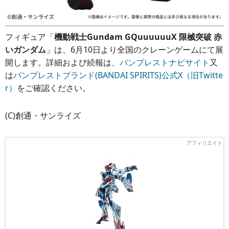
フィギュア「
機動戦士Gundam GQuuuuuuX 限械突破 赤
いガンダム
」は、6月10日より全国のクレーンゲームにて展
開します。詳細および続報は、
バンプレストナビサイト
又
は
バンプレストブランド(BANDAI SPIRITS)公式X（旧Twitte
r）
をご確認ください。
(C)創通・サンライズ