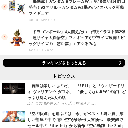
「機動戦士ガンダム GフレームFA」第10弾が8月31日
発売！V2アサルトガンダムら3機のハイスペック可動
フィギュア
2026.8.3 Mon 20:10
「ドラゴンボール」4人揃えたい、伝説イラスト第2弾
「超サイヤ人孫悟空」フィギュアがプライズ展開！ビ
ッグサイズの「筋斗雲」エアぐるみも
2026.8.4 Tue 6:00
ランキングをもっと見る
トピックス
「冒険は楽しいものだ」 ─『FF11』と『ウィザードリ
ィ ヴァリアンツ ダフネ』、"優しくないRPG"の沼にど
っぷり沈んだ4人の話
ふたつの沼の住人たちが語る奥深さとは。
『空の軌跡』を遊ぶのは「今」がベスト！暑い夏、涼
しい部屋の中で“青い空”が似合う大冒険へ―最安値で
セール中の『the 1st』から新作『空の軌跡 the 2nd』