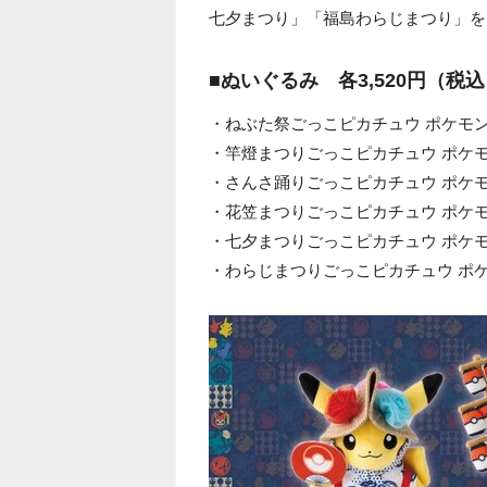
七夕まつり」「福島わらじまつり」を
■ぬいぐるみ 各3,520円（税
・ねぶた祭ごっこピカチュウ ポケモ
・竿燈まつりごっこピカチュウ ポケ
・さんさ踊りごっこピカチュウ ポケ
・花笠まつりごっこピカチュウ ポケ
・七夕まつりごっこピカチュウ ポケ
・わらじまつりごっこピカチュウ ポ