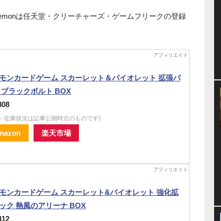
émonは任天堂・クリーチャーズ・ゲームフリークの登録
モンカードゲーム スカーレット＆バイオレット 拡張パ
 ブラックボルト BOX
808
格・在庫状況は記事公開時点のものです)
mazon
楽天市場
モンカードゲーム スカーレット&バイオレット 強化拡
ック 熱風のアリーナ BOX
412