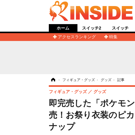
ホーム
スイッチ2
スイッチ
アクセスランキング
特集
ホーム
›
フィギュア・グッズ
›
グッズ
›
記事
フィギュア・グッズ
グッズ
即完売した「ポケモ
売！お祭り衣装のピ
ナップ