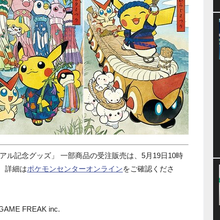
ル記念グッズ」 一部商品の受注販売は、5月19日10時
す。詳細は
ポケモンセンターオンライン
をご確認くださ
./GAME FREAK inc.