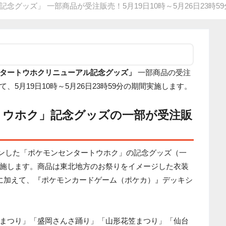
グッズ」 一部商品が受注販売！5月19日10時～5月26日23時5
タートウホクリニューアル記念グッズ」
一部商品の受注
5月19日10時～5月26日23時59分の期間実施します。
トウホク」記念グッズの一部が受注販
ープンした「ポケモンセンタートウホク」の記念グッズ（一
施します。商品は東北地方のお祭りをイメージした衣装
に加えて、『ポケモンカードゲーム（ポケカ）』デッキシ
まつり」「盛岡さんさ踊り」「山形花笠まつり」「仙台