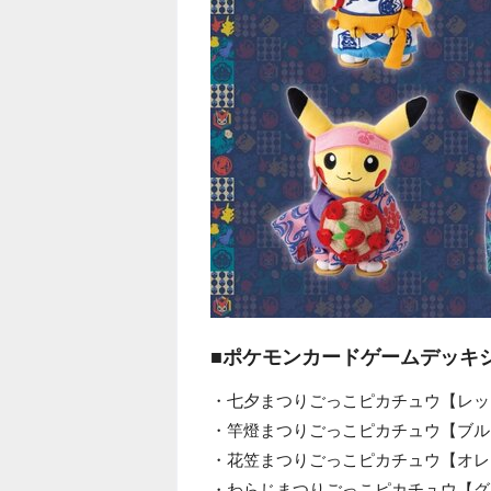
■ポケモンカードゲームデッキシ
・七夕まつりごっこピカチュウ【レッ
・竿燈まつりごっこピカチュウ【ブル
・花笠まつりごっこピカチュウ【オレ
・わらじまつりごっこピカチュウ【グ