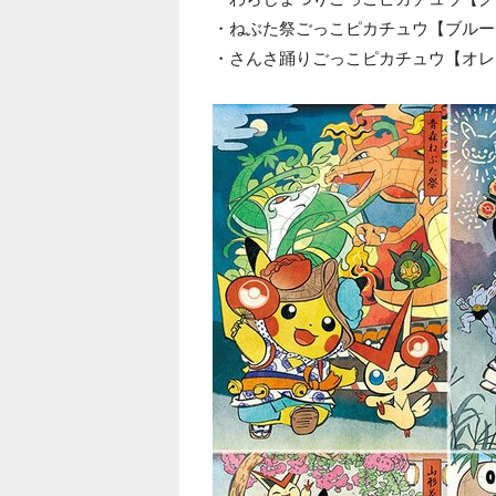
・ねぶた祭ごっこピカチュウ【ブルー
・さんさ踊りごっこピカチュウ【オレ