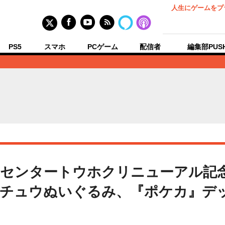
人生にゲームをプ
PS5
スマホ
PCゲーム
配信者
編集部PUS
ンセンタートウホクリニューアル記
カチュウぬいぐるみ、『ポケカ』デ