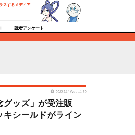
ラスするメディア
H
読者アンケート
2025.5.14 Wed 11:30
念グッズ」が受注販
ッキシールドがライン