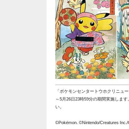
「ポケモンセンタートウホクリニューア
～5月26日23時59分の期間実施しま
い。
©Pokémon. ©Nintendo/Creatures Inc