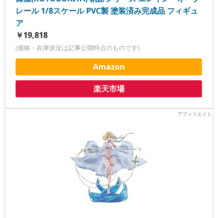
レール 1/8スケール PVC製 塗装済み完成品 フィギュ
ア
￥19,818
(価格・在庫状況は記事公開時点のものです)
Amazon
楽天市場