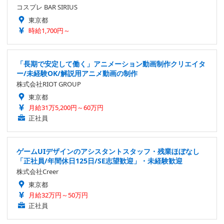
コスプレ BAR SIRIUS
東京都
時給1,700円～
「長期で安定して働く」アニメーション動画制作クリエイタ
ー/未経験OK/解説用アニメ動画の制作
株式会社RIOT GROUP
東京都
月給31万5,200円～60万円
正社員
ゲームUIデザインのアシスタントスタッフ・残業ほぼなし
「正社員/年間休日125日/SE志望歓迎」・未経験歓迎
株式会社Creer
東京都
月給32万円～50万円
正社員