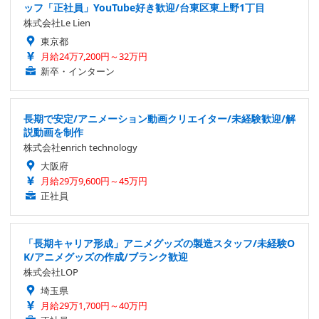
ッフ「正社員」YouTube好き歓迎/台東区東上野1丁目
株式会社Le Lien
東京都
月給24万7,200円～32万円
新卒・インターン
長期で安定/アニメーション動画クリエイター/未経験歓迎/解
説動画を制作
株式会社enrich technology
大阪府
月給29万9,600円～45万円
正社員
「長期キャリア形成」アニメグッズの製造スタッフ/未経験O
K/アニメグッズの作成/ブランク歓迎
株式会社LOP
埼玉県
月給29万1,700円～40万円