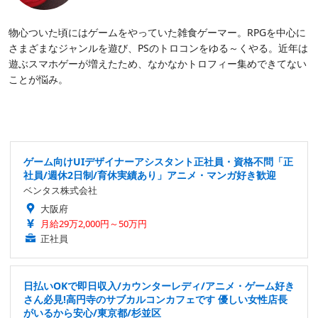
物心ついた頃にはゲームをやっていた雑食ゲーマー。RPGを中心に
さまざまなジャンルを遊び、PSのトロコンをゆる～くやる。近年は
遊ぶスマホゲーが増えたため、なかなかトロフィー集めできてない
ことが悩み。
ゲーム向けUIデザイナーアシスタント正社員・資格不問「正
社員/週休2日制/育休実績あり」アニメ・マンガ好き歓迎
ベンタス株式会社
大阪府
月給29万2,000円～50万円
正社員
日払いOKで即日収入/カウンターレディ/アニメ・ゲーム好き
さん必見!高円寺のサブカルコンカフェです 優しい女性店長
がいるから安心/東京都/杉並区