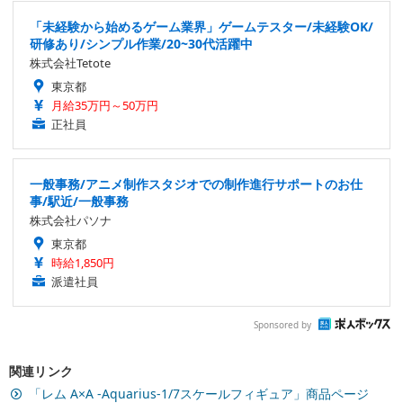
「未経験から始めるゲーム業界」ゲームテスター/未経験OK/
研修あり/シンプル作業/20~30代活躍中
株式会社Tetote
東京都
月給35万円～50万円
正社員
一般事務/アニメ制作スタジオでの制作進行サポートのお仕
事/駅近/一般事務
株式会社パソナ
東京都
時給1,850円
派遣社員
Sponsored by
関連リンク
「レム A×A -Aquarius-1/7スケールフィギュア」商品ページ