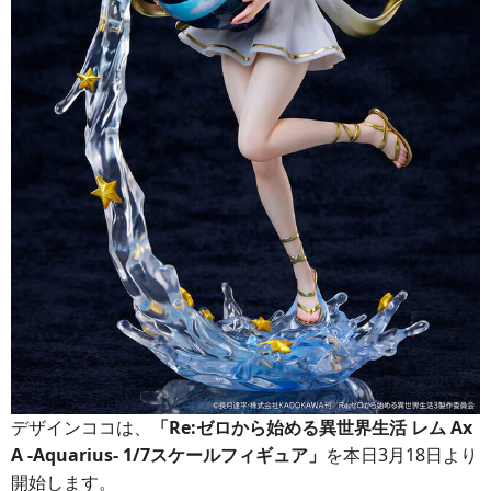
デザインココは、
「Re:ゼロから始める異世界生活 レム Ax
A -Aquarius- 1/7スケールフィギュア」
を本日3月18日より
開始します。