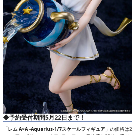
◆予約受付期間5月22日まで！
「レム A×A -Aquarius-1/7スケールフィギュア」
の価格は2