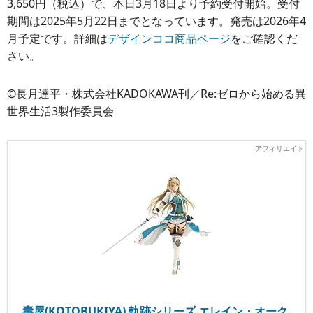
3,650円（税込）で、本日3月18日より予約受付開始。受付
期間は2025年5月22日までとなっています。発売は2026年4
月予定です。詳細は
デザインココ商品ページ
をご確認くだ
さい。
©長月達平・株式会社KADOKAWA刊／Re:ゼロから始める異
世界生活3製作委員会
壽屋(KOTOBUKIYA) 軌跡シリーズ エレイン・オーク