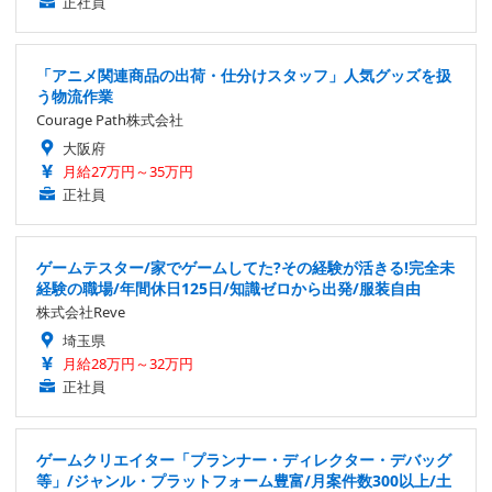
正社員
「アニメ関連商品の出荷・仕分けスタッフ」人気グッズを扱
う物流作業
Courage Path株式会社
大阪府
月給27万円～35万円
正社員
ゲームテスター/家でゲームしてた?その経験が活きる!完全未
経験の職場/年間休日125日/知識ゼロから出発/服装自由
株式会社Reve
埼玉県
月給28万円～32万円
正社員
ゲームクリエイター「プランナー・ディレクター・デバッグ
等」/ジャンル・プラットフォーム豊富/月案件数300以上/土