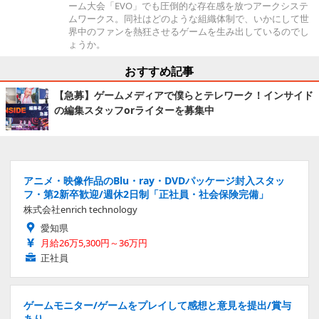
ーム大会「EVO」でも圧倒的な存在感を放つアークシステ
ムワークス。同社はどのような組織体制で、いかにして世
界中のファンを熱狂させるゲームを生み出しているのでし
ょうか。
おすすめ記事
【急募】ゲームメディアで僕らとテレワーク！インサイド
の編集スタッフorライターを募集中
アニメ・映像作品のBlu・ray・DVDパッケージ封入スタッ
フ・第2新卒歓迎/週休2日制「正社員・社会保険完備」
株式会社enrich technology
愛知県
月給26万5,300円～36万円
正社員
ゲームモニター/ゲームをプレイして感想と意見を提出/賞与
あり