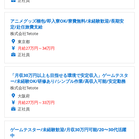
正社員
アニメグッズ梱包/即入寮OK/寮費無料/未経験歓迎/長期安
定/赴任旅費支給
株式会社Tetote
東京都
月給27万円～34万円
正社員
「月収30万円以上も目指せる環境で安定収入」ゲームテスタ
ー/未経験OK/研修あり/シンプル作業/高収入可能/安定勤務
株式会社Tetote
大阪府
月給27万円～33万円
正社員
ゲームテスター/未経験歓迎/月収30万円可能/20〜30代活躍
中