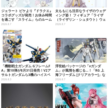
ジェラート ピケより『ドラクエ』
太ももにも注目なライザのウェデ
コラボグッズが発売！お休み時間
ィング姿！ フィギュア「ライザ
を過ごす「スライム」らのルーム
（ライザリン・シュタウト）ウェ
ウェア、雑貨など多数ラインナッ
ディングStyle」が予約受付開始
2026.8.7
2026.8.7
プ
「機動戦士ガンダム GフレームF
浮世絵パッケージの「νガンダ
A」第10弾が8月31日発売！V2ア
ム」が風情を感じる…！「RG 上
サルトガンダムら3機のハイスペ
海フリーダム [クリアカラー]」な
ック可動フィギュア
どガンプラ2商品が8月順次発売
2026.8.3
2026.8.7