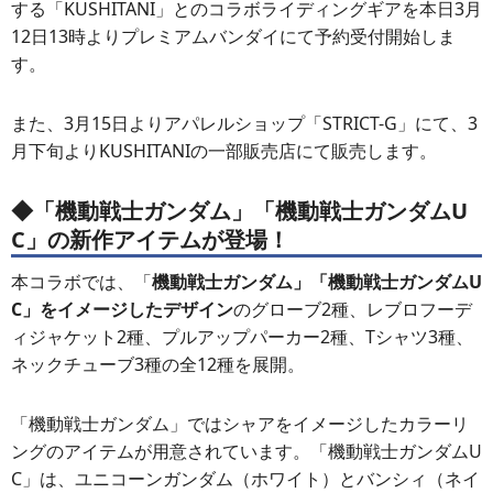
する「KUSHITANI」とのコラボライディングギアを本日3月
12日13時よりプレミアムバンダイにて予約受付開始しま
す。
また、3月15日よりアパレルショップ「STRICT-G」にて、3
月下旬よりKUSHITANIの一部販売店にて販売します。
◆「
機動戦士ガンダム」「機動戦士ガンダムU
C」の新作アイテムが登場！
本コラボでは、「
機動戦士ガンダム」「機動戦士ガンダムU
C」をイメージしたデザイン
のグローブ2種、レブロフーデ
ィジャケット2種、プルアップパーカー2種、Tシャツ3種、
ネックチューブ3種の全12種を展開。
「機動戦士ガンダム」ではシャアをイメージしたカラーリ
ングのアイテムが用意されています。「機動戦士ガンダムU
C」は、ユニコーンガンダム（ホワイト）とバンシィ（ネイ