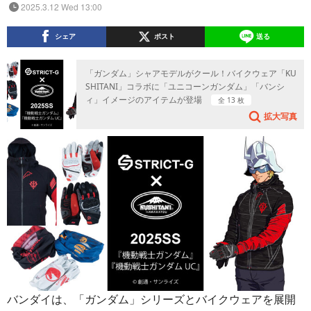
2025.3.12 Wed 13:00
シェア
ポスト
送る
「ガンダム」シャアモデルがクール！バイクウェア「KU
SHITANI」コラボに「ユニコーンガンダム」「バンシ
ィ」イメージのアイテムが登場
全 13 枚
拡大写真
バンダイは、「ガンダム」シリーズとバイクウェアを展開