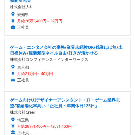
修制度充実
株式会社大斗
愛知県
月給26万2,400円～32万円
正社員
ゲーム・エンタメ会社の事務/業界未経験OK/残業ほぼ無/土
日祝休み/服装髪型ネイル自由/好きが活かせる
株式会社コンフィデンス・インターワークス
東京都
月給21万円～40万円
正社員
ゲーム向けUIデザイナーアシスタント・IT・ゲーム業界志
望/有給消化率高い「正社員・年間休日125日」
株式会社Creer
埼玉県
月給29万1,400円～43万1,400円
正社員