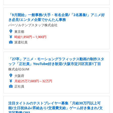
「9月開始」一般事務/大手・有名企業/「2名募集!」アニメ好
き必見!エンタメ企業でかんたん事務
パーソルテンプスタッフ株式会社
東京都
時給1,850円～1,900円
派遣社員
「27卒」アニメ・モーショングラフィックス動画の制作スタ
ッフ「正社員」YouTube好き歓迎/大阪市淀川区宮原1丁目
株式会社GUM
大阪府
月給25万7,600円～32万円
正社員
注目タイトルのテストプレイヤー募集「月給30万円以上可
能/土日祝休み/昇給あり/交通費支給」ゲーム好き集まれ/文
京区勤務/293