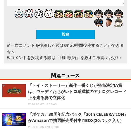
※一度コメントを投稿した後は約120秒間投稿することができま
せん
※コメントを投稿する際は
「利用規約」
を必ずご確認ください
関連ニュース
「トイ・ストーリー」新作一番くじが発売決定!A賞
は、ウッディたちがレトロ感満載のアナログレコード
上を走る姿で立体化
2026.08.07 Fri 03:40
『ポケカ』30周年記念パック「30th CELEBRATION」
がAmazonで抽選販売受付中!1BOX(20パック入り)
2026.08.06 Thu 03:30