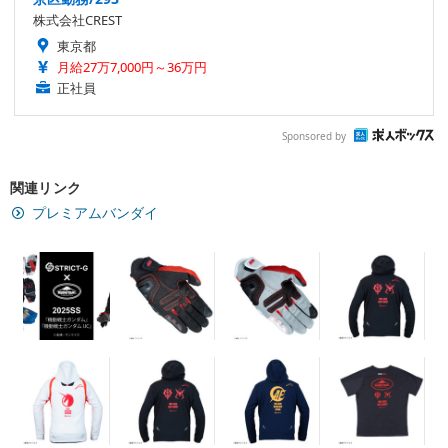
株式会社CREST
東京都
月給27万7,000円～36万円
正社員
Sponsored by
関連リンク
プレミアムバンダイ