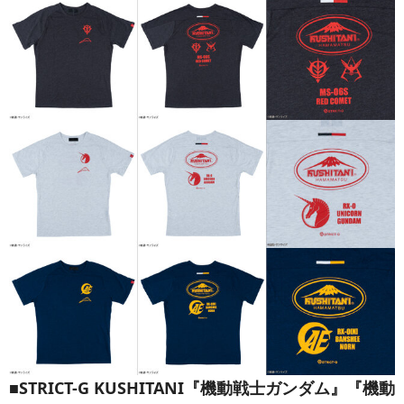
■STRICT-G KUSHITANI『機動戦士ガンダム』『機動