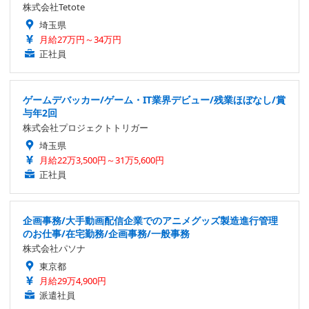
株式会社Tetote
埼玉県
月給27万円～34万円
正社員
ゲームデバッカー/ゲーム・IT業界デビュー/残業ほぼなし/賞
与年2回
株式会社プロジェクトトリガー
埼玉県
月給22万3,500円～31万5,600円
正社員
企画事務/大手動画配信企業でのアニメグッズ製造進行管理
のお仕事/在宅勤務/企画事務/一般事務
株式会社パソナ
東京都
月給29万4,900円
派遣社員