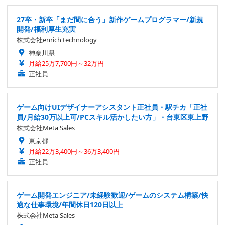
27卒・新卒「まだ間に合う」新作ゲームプログラマー/新規
開発/福利厚生充実
株式会社enrich technology
神奈川県
月給25万7,700円～32万円
正社員
ゲーム向けUIデザイナーアシスタント正社員・駅チカ「正社
員/月給30万以上可/PCスキル活かしたい方」・台東区東上野
株式会社Meta Sales
東京都
月給22万3,400円～36万3,400円
正社員
ゲーム開発エンジニア/未経験歓迎/ゲームのシステム構築/快
適な仕事環境/年間休日120日以上
株式会社Meta Sales