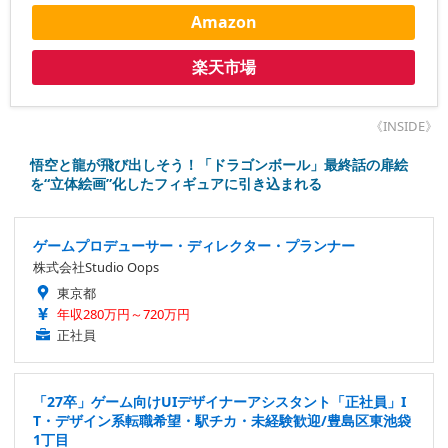
Amazon
楽天市場
《INSIDE》
悟空と龍が飛び出しそう！「ドラゴンボール」最終話の扉絵
を“立体絵画”化したフィギュアに引き込まれる
ゲームプロデューサー・ディレクター・プランナー
株式会社Studio Oops
東京都
年収280万円～720万円
正社員
「27卒」ゲーム向けUIデザイナーアシスタント「正社員」I
T・デザイン系転職希望・駅チカ・未経験歓迎/豊島区東池袋
1丁目