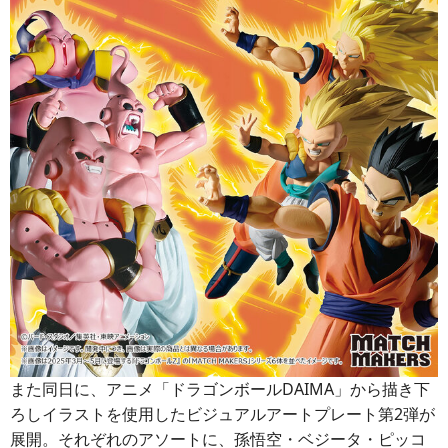
また同日に、アニメ「ドラゴンボールDAIMA」から描き下
ろしイラストを使用したビジュアルアートプレート第2弾が
展開。それぞれのアソートに、孫悟空・ベジータ・ピッコ