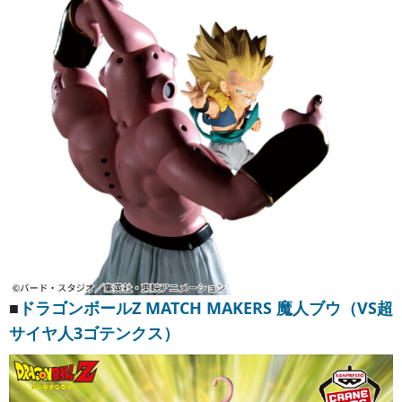
■
ドラゴンボールZ MATCH MAKERS 魔人ブウ（VS超
サイヤ人3ゴテンクス）