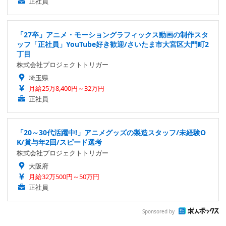
正社員
「27卒」アニメ・モーショングラフィックス動画の制作スタ
ッフ「正社員」YouTube好き歓迎/さいたま市大宮区大門町2
丁目
株式会社プロジェクトトリガー
埼玉県
月給25万8,400円～32万円
正社員
「20～30代活躍中!」アニメグッズの製造スタッフ/未経験O
K/賞与年2回/スピード選考
株式会社プロジェクトトリガー
大阪府
月給32万500円～50万円
正社員
Sponsored by