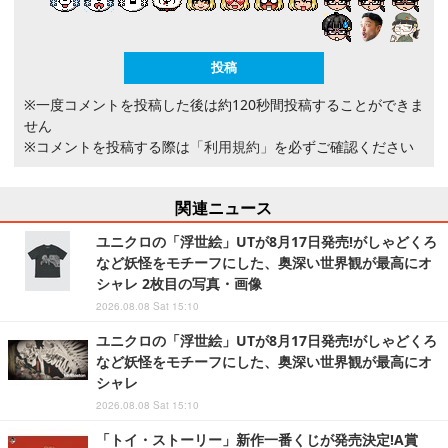
※一度コメントを投稿した後は約120秒間投稿することができま
せん
※コメントを投稿する際は
「利用規約」
を必ずご確認ください
関連ニュース
ユニクロの「浮世絵」UTが8月17日発売!がしゃどくろ
など妖怪をモチーフにした、奥深い世界観が最高にオ
シャレ 2枚目の写真・画像
2026.08.08 Sat 15:10
ユニクロの「浮世絵」UTが8月17日発売!がしゃどくろ
など妖怪をモチーフにした、奥深い世界観が最高にオ
シャレ
2026.08.08 Sat 15:10
「トイ・ストーリー」新作一番くじが発売決定!A賞