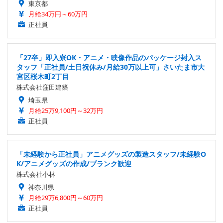
東京都
月給34万円～60万円
正社員
「27卒」即入寮OK・アニメ・映像作品のパッケージ封入ス
タッフ「正社員/土日祝休み/月給30万以上可」さいたま市大
宮区桜木町2丁目
株式会社窪田建築
埼玉県
月給25万9,100円～32万円
正社員
「未経験から正社員」アニメグッズの製造スタッフ/未経験O
K/アニメグッズの作成/ブランク歓迎
株式会社小林
神奈川県
月給29万6,800円～60万円
正社員