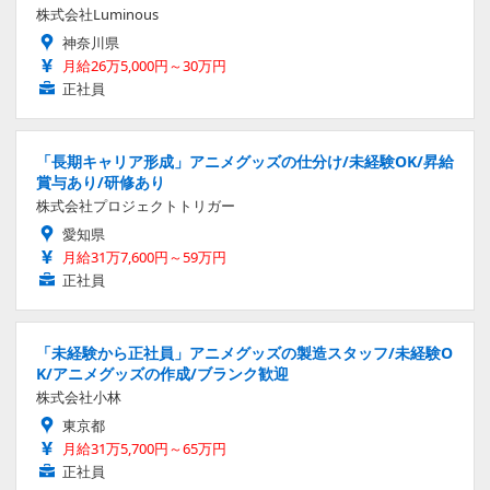
株式会社Luminous
神奈川県
月給26万5,000円～30万円
正社員
「長期キャリア形成」アニメグッズの仕分け/未経験OK/昇給
賞与あり/研修あり
株式会社プロジェクトトリガー
愛知県
月給31万7,600円～59万円
正社員
「未経験から正社員」アニメグッズの製造スタッフ/未経験O
K/アニメグッズの作成/ブランク歓迎
株式会社小林
東京都
月給31万5,700円～65万円
正社員