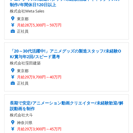
制作/年間休日120日以上
株式会社Meta Sales
東京都
月給28万5,300円～59万円
正社員
「20～30代活躍中!」アニメグッズの製造スタッフ/未経験O
K/賞与年2回/スピード選考
株式会社窪田建築
東京都
月給29万9,700円～40万円
正社員
長期で安定/アニメーション動画クリエイター/未経験歓迎/解
説動画を制作
株式会社大斗
神奈川県
月給29万3,900円～45万円