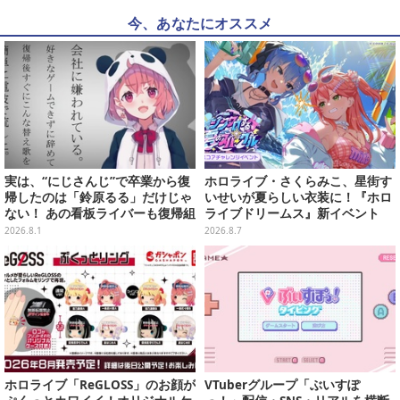
今、あなたにオススメ
実は、“にじさんじ”で卒業から復
ホロライブ・さくらみこ、星街す
帰したのは「鈴原るる」だけじゃ
いせいが夏らしい衣装に！『ホロ
ない！ あの看板ライバーも復帰組
ライブドリームス』新イベント
って知ってた？【特集】
「シンクロする夏のスパークル」
2026.8.1
2026.8.7
開幕
ホロライブ「ReGLOSS」のお顔が
VTuberグループ「ぶいすぽ