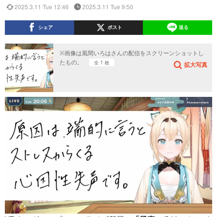
2025.3.11 Tue 12:46
2025.3.11 Tue 9:50
シェア
ポスト
送る
※画像は風間いろはさんの配信をスクリーンショットし
たもの。
全 1 枚
拡大写真