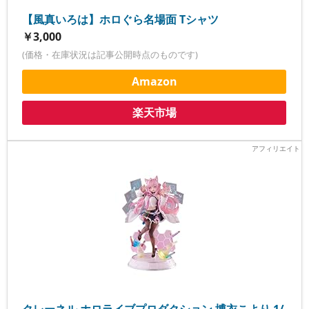
【風真いろは】ホロぐら名場面 Tシャツ
￥3,000
(価格・在庫状況は記事公開時点のものです)
Amazon
楽天市場