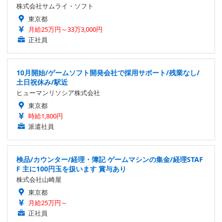
株式会社サムライ・ソフト
東京都
月給25万円～33万3,000円
正社員
10月開始/ゲームソフト開発会社で採用サポート/残業なし/
土日祝休み/駅近
ヒューマンリソシア株式会社
東京都
時給1,800円
派遣社員
検品/カウンター/経理・簿記 ゲームマシンの集金/経理STAF
F 主に100円玉を扱います 賞与あり
株式会社山崎屋
東京都
月給25万円～
正社員