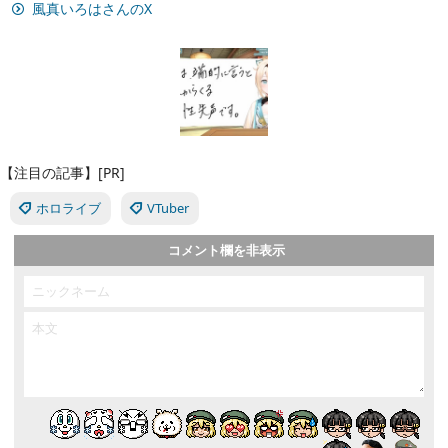
風真いろはさんのX
【注目の記事】[PR]
ホロライブ
VTuber
コメント欄を非表示