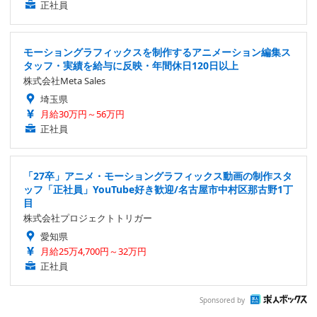
正社員
モーショングラフィックスを制作するアニメーション編集ス
タッフ・実績を給与に反映・年間休日120日以上
株式会社Meta Sales
埼玉県
月給30万円～56万円
正社員
「27卒」アニメ・モーショングラフィックス動画の制作スタ
ッフ「正社員」YouTube好き歓迎/名古屋市中村区那古野1丁
目
株式会社プロジェクトトリガー
愛知県
月給25万4,700円～32万円
正社員
Sponsored by