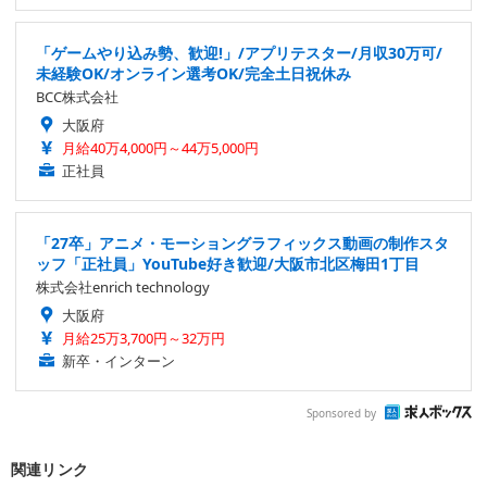
「ゲームやり込み勢、歓迎!」/アプリテスター/月収30万可/
未経験OK/オンライン選考OK/完全土日祝休み
BCC株式会社
大阪府
月給40万4,000円～44万5,000円
正社員
「27卒」アニメ・モーショングラフィックス動画の制作スタ
ッフ「正社員」YouTube好き歓迎/大阪市北区梅田1丁目
株式会社enrich technology
大阪府
月給25万3,700円～32万円
新卒・インターン
Sponsored by
関連リンク