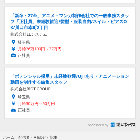
「新卒・27卒」アニメ・マンガ制作会社での一般事務スタッ
フ「正社員」未経験歓迎/髪型・服装自由/ネイル・ピアスO
K/川口市幸町2丁目
株式会社ELシステム
埼玉県
月給26万100円～32万円
正社員
「ポテンシャル採用」未経験歓迎/OJTあり・アニメーション
動画を制作する編集スタッフ
株式会社RIOT GROUP
埼玉県
月給30万円～50万円
正社員
Sponsored by
記事
ホーム
›
配信者
›
VTuber
›