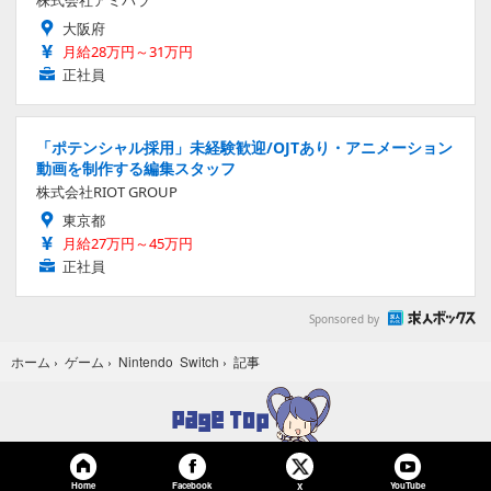
株式会社アミパラ
大阪府
月給28万円～31万円
正社員
「ポテンシャル採用」未経験歓迎/OJTあり・アニメーション
動画を制作する編集スタッフ
株式会社RIOT GROUP
東京都
月給27万円～45万円
正社員
Sponsored by
記事
ホーム
›
ゲーム
›
Nintendo Switch
›
Home
Facebook
YouTube
X