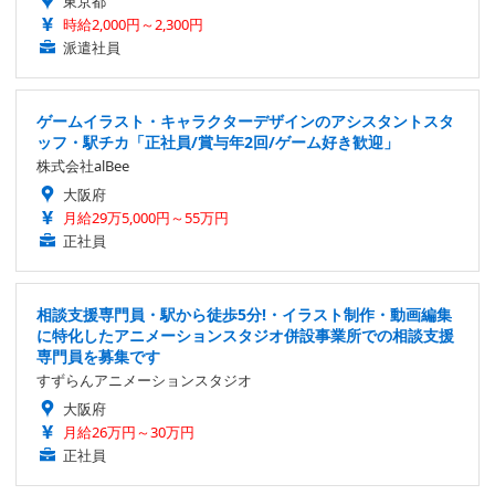
東京都
時給2,000円～2,300円
派遣社員
ゲームイラスト・キャラクターデザインのアシスタントスタ
ッフ・駅チカ「正社員/賞与年2回/ゲーム好き歓迎」
株式会社alBee
大阪府
月給29万5,000円～55万円
正社員
相談支援専門員・駅から徒歩5分!・イラスト制作・動画編集
に特化したアニメーションスタジオ併設事業所での相談支援
専門員を募集です
すずらんアニメーションスタジオ
大阪府
月給26万円～30万円
正社員