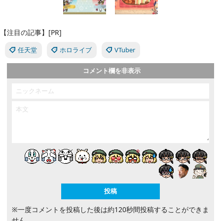
【注目の記事】[PR]
任天堂
ホロライブ
VTuber
コメント欄を非表示
※一度コメントを投稿した後は約120秒間投稿することができま
せん