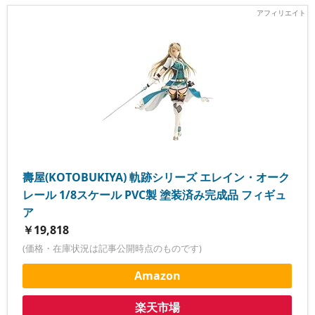
壽屋(KOTOBUKIYA) 軌跡シリーズ エレイン・オーク
レール 1/8スケール PVC製 塗装済み完成品 フィギュ
ア
￥19,818
(価格・在庫状況は記事公開時点のものです)
Amazon
楽天市場