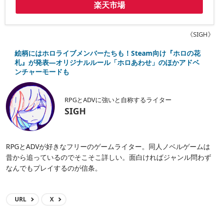
楽天市場
《SIGH》
絵柄にはホロライブメンバーたちも！Steam向け『ホロの花
札』が発表―オリジナルルール「ホロあわせ」のほかアドベ
ンチャーモードも
RPGとADVに強いと自称するライター
SIGH
RPGとADVが好きなフリーのゲームライター。同人ノベルゲームは
昔から追っているのでそこそこ詳しい。面白ければジャンル問わず
なんでもプレイするのが信条。
URL
X