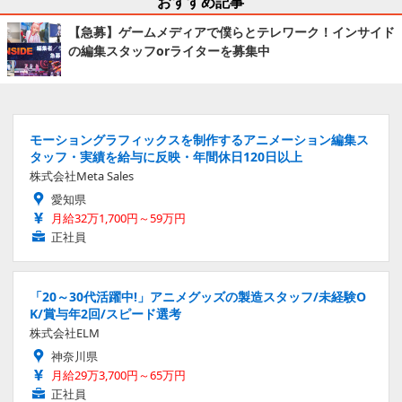
おすすめ記事
【急募】ゲームメディアで僕らとテレワーク！インサイド
の編集スタッフorライターを募集中
モーショングラフィックスを制作するアニメーション編集ス
タッフ・実績を給与に反映・年間休日120日以上
株式会社Meta Sales
愛知県
月給32万1,700円～59万円
正社員
「20～30代活躍中!」アニメグッズの製造スタッフ/未経験O
K/賞与年2回/スピード選考
株式会社ELM
神奈川県
月給29万3,700円～65万円
正社員