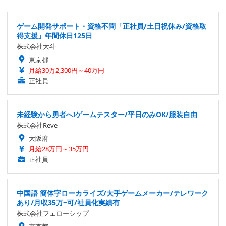
ゲーム開発サポート・資格不問「正社員/土日祝休み/資格取
得支援」年間休日125日
株式会社大斗
東京都
月給30万2,300円～40万円
正社員
未経験から勇者へ!ゲームテスター/平日のみOK/服装自由
株式会社Reve
大阪府
月給28万円～35万円
正社員
中国語 簡体字ローカライズ/大手ゲームメーカー/テレワーク
あり/月収35万~可/社員化実績有
株式会社フェローシップ