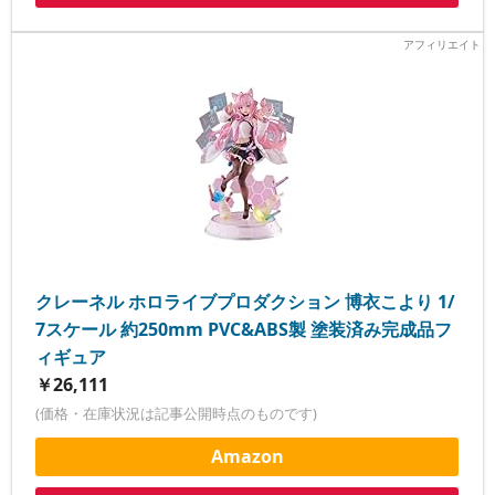
クレーネル ホロライブプロダクション 博衣こより 1/
7スケール 約250mm PVC&ABS製 塗装済み完成品フ
ィギュア
￥26,111
(価格・在庫状況は記事公開時点のものです)
Amazon