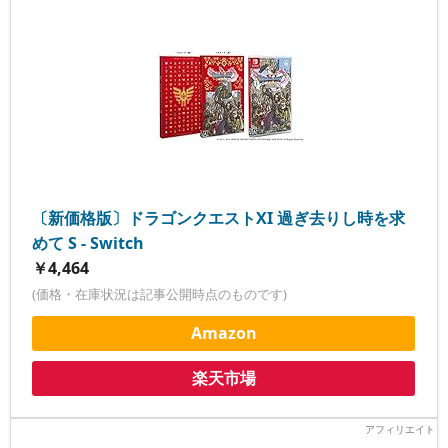
〔新価格版〕ドラゴンクエストXI 過ぎ去りし時を求
めて S - Switch
￥4,464
(価格・在庫状況は記事公開時点のものです)
Amazon
楽天市場