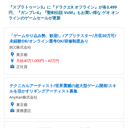
『スプラトゥーン3』に『ドラクエX オフライン』が各3,499
円、『ガンブレ4』『聖剣伝説 VoM』もお買い得な ゲオ オン
ラインのゲームセールが更新
「ゲームやり込み勢、歓迎!」/アプリテスター/月収30万可/
未経験OK/オンライン選考OK/研修制度あり
BCC株式会社
東京都
月給40万1,000円～43万円
正社員
テクニカルアーティスト/世界震撼の超大型ゲーム開発!スキ
ルを活かすリギングアーティスト募集
AnyKan株式会社
東京都
業務委託