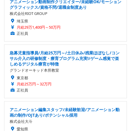
アニメーション動画制作クリエイター/未経験OK/モーション
グラフィックス/資格不問/退職金制度あり
株式会社RIOT GROUP
埼玉県
月給29万1,400円～50万円
正社員
急募児童指導員/月給25万円～/土日休み/残業ほぼなし/コン
サル介入の研修制度・療育プログラム充実!/ゲーム感覚で楽
しめるデジタル療育が特徴
グランドオーキッド本所教室
東京都
月給25万円～32万円
正社員
アニメーション編集スタッフ/未経験歓迎/アニメーション動
画の制作/OJTあり/ポテンシャル採用
株式会社大斗
愛知県