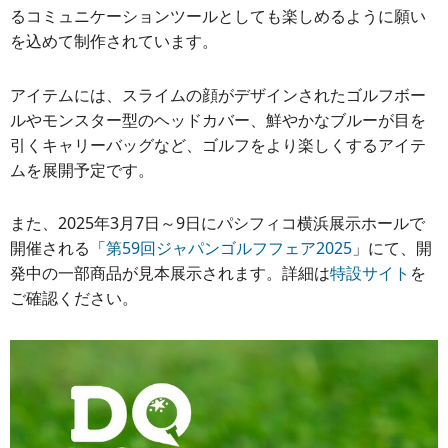
るコミュニケーションツールとしても楽しめるように願い
を込めて制作されています。
アイテムには、スライムの顔がデザインされたゴルフボー
ルやモンスター型のヘッドカバー、鮮やかなブルーが目を
引くキャリーバッグなど、ゴルフをより楽しくするアイテ
ムを展開予定です。
また、2025年3月7日～9日にパシフィコ横浜展示ホールで
開催される「
第59回ジャパンゴルフフェア2025
」にて、開
発中の一部商品が見本展示されます。詳細は
特設サイト
を
ご確認ください。