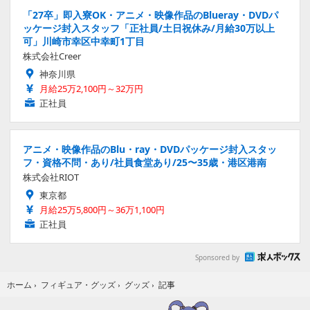
「27卒」即入寮OK・アニメ・映像作品のBlueray・DVDパ
ッケージ封入スタッフ「正社員/土日祝休み/月給30万以上
可」川崎市幸区中幸町1丁目
株式会社Creer
神奈川県
月給25万2,100円～32万円
正社員
アニメ・映像作品のBlu・ray・DVDパッケージ封入スタッ
フ・資格不問・あり/社員食堂あり/25〜35歳・港区港南
株式会社RIOT
東京都
月給25万5,800円～36万1,100円
正社員
Sponsored by
記事
ホーム
›
フィギュア・グッズ
›
グッズ
›