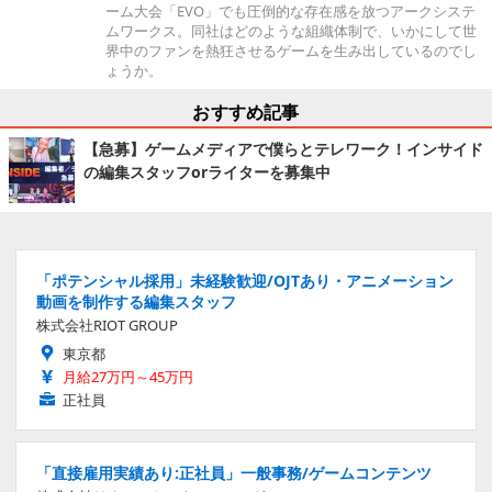
ーム大会「EVO」でも圧倒的な存在感を放つアークシステ
ムワークス。同社はどのような組織体制で、いかにして世
界中のファンを熱狂させるゲームを生み出しているのでし
ょうか。
おすすめ記事
【急募】ゲームメディアで僕らとテレワーク！インサイド
の編集スタッフorライターを募集中
「ポテンシャル採用」未経験歓迎/OJTあり・アニメーション
動画を制作する編集スタッフ
株式会社RIOT GROUP
東京都
月給27万円～45万円
正社員
「直接雇用実績あり:正社員」一般事務/ゲームコンテンツ