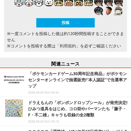
※一度コメントを投稿した後は約120秒間投稿することができま
せん
※コメントを投稿する際は
「利用規約」
を必ずご確認ください
関連ニュース
「ポケモンカードゲーム30周年記念商品」がポケモン
センターオンラインで抽選販売!“本人認証”で当選率ア
ップ
2026.08.09 Sun 09:30
ドラえもんの「ボンボンドロップシール」が発売決定!
ひみつ道具をはじめ、コロ助やパーマンたち「藤子・
F・不二雄」キャラも収録の全2種類
2026.08.09 Sun 05:15