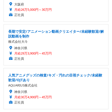
大阪府
月給26万5,000円～30万円
正社員
長期で安定/アニメーション動画クリエイター/未経験歓迎/解
説動画を制作
株式会社大斗
神奈川県
月給29万3,900円～45万円
正社員
人気アニメグッズの検査/キズ・汚れの目視チェック/未経験
歓迎/OJTあり
AQUARIUS株式会社
神奈川県
月給30万4,900円～45万円
正社員