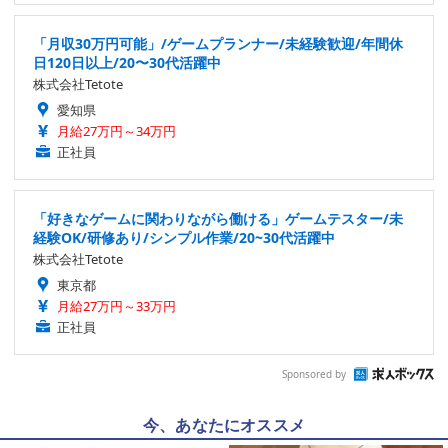
「月収30万円可能」/ゲームプランナー/未経験歓迎/年間休
日120日以上/20〜30代活躍中
株式会社Tetote
愛知県
月給27万円～34万円
正社員
「好きなゲームに関わりながら働ける」ゲームテスター/未
経験OK/研修あり/シンプル作業/20~30代活躍中
株式会社Tetote
東京都
月給27万円～33万円
正社員
Sponsored by
今、あなたにオススメ