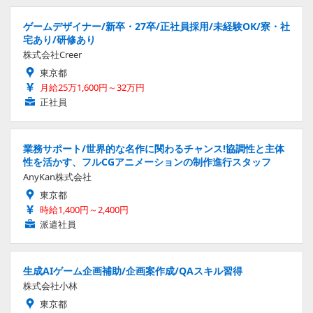
ゲームデザイナー/新卒・27卒/正社員採用/未経験OK/寮・社
宅あり/研修あり
株式会社Creer
東京都
月給25万1,600円～32万円
正社員
業務サポート/世界的な名作に関わるチャンス!協調性と主体
性を活かす、フルCGアニメーションの制作進行スタッフ
AnyKan株式会社
東京都
時給1,400円～2,400円
派遣社員
生成AIゲーム企画補助/企画案作成/QAスキル習得
株式会社小林
東京都