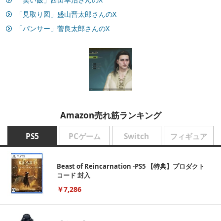
「見取り図」盛山晋太郎さんのX
「パンサー」菅良太郎さんのX
Amazon売れ筋ランキング
PS5
PCゲーム
Switch
フィギュア
Beast of Reincarnation -PS5 【特典】プロダクト
コード 封入
￥7,286