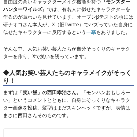
自由度の高いキャラクターメイク機能を持つ
『モンスター
ハンターワイルズ』
では、有名人に似せたキャラクターを
作るのが賑わいを見せています。オープンβテストの頃には
研ナオコさん本人が、X（旧Twitte）でバズっていた自身に
似せたキャラクターに反応するという
一幕
もありました。
そんな中、人気お笑い芸人たちが自分そっくりのキャラク
ターを作り、Xで笑いを誘っています。
◆人気お笑い芸人たちのキャラメイクがそっく
り！
まずは
「笑い飯」の西田幸治さん。
「モンハンおもしろー
い」というコメントとともに、自身にそっくりなキャラク
ター画像を投稿。髪型はまだスキンヘッドですが、表情は
まさに西田さんそのものです。