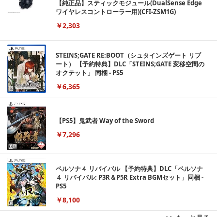
【純正品】スティックモジュール(DualSense Edge
ワイヤレスコントローラー用)(CFI-ZSM1G)
￥2,303
STEINS;GATE RE:BOOT（シュタインズゲート リブ
ート） 【予約特典】DLC「STEINS;GATE 変移空間の
オクテット」 同梱 - PS5
￥6,365
【PS5】鬼武者 Way of the Sword
￥7,296
ペルソナ４ リバイバル 【予約特典】DLC「ペルソナ
４ リバイバル: P3R＆P5R Extra BGMセット」同梱 -
PS5
￥8,100