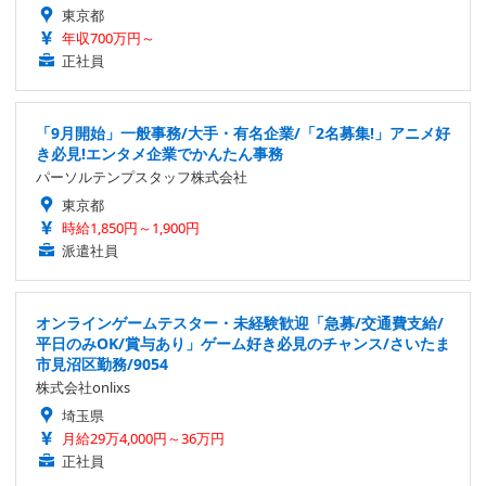
東京都
年収700万円～
正社員
「9月開始」一般事務/大手・有名企業/「2名募集!」アニメ好
き必見!エンタメ企業でかんたん事務
パーソルテンプスタッフ株式会社
東京都
時給1,850円～1,900円
派遣社員
オンラインゲームテスター・未経験歓迎「急募/交通費支給/
平日のみOK/賞与あり」ゲーム好き必見のチャンス/さいたま
市見沼区勤務/9054
株式会社onlixs
埼玉県
月給29万4,000円～36万円
正社員