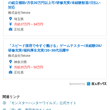
の組立補助/月収30万円以上可/研修充実/未経験歓迎/日払い
対応
株式会社Tetote
埼玉県
月給27万円～34万円
正社員
「スピード採用で今すぐ働ける」ゲームテスター/未経験OK/
研修充実/福利厚生充実/20~30代活躍中
株式会社Tetote
神奈川県
月給35万円～50万円
正社員
Sponsored by
関連リンク
『モンスターハンターワイルズ』公式サイト
「笑い飯」西田幸治さんのX