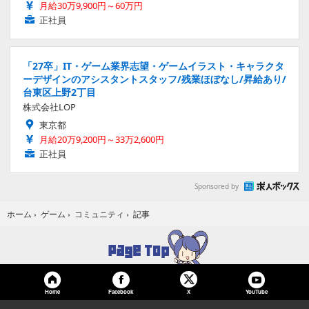
月給30万9,900円～60万円
正社員
「27卒」IT・ゲーム業界志望・ゲームイラスト・キャラクタ
ーデザインのアシスタントスタッフ/残業ほぼなし/昇給あり/
台東区上野2丁目
株式会社LOP
東京都
月給20万9,200円～33万2,600円
正社員
Sponsored by
記事
ホーム
›
ゲーム
›
コミュニティ
›
Home
Facebook
YouTube
X