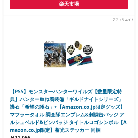
楽天市場
【PS5】モンスターハンターワイルズ【数量限定特
典】ハンター重ね着装備「ギルドナイトシリーズ」
護石「希望の護石」+【Amazon.co.jp限定グッズ】
マフラータオル 調査隊エンブレム&刺繍缶バッジ ア
ルシュベルド&ピンバッジ タイトルロゴシンボル【A
mazon.co.jp限定】蓄光ステッカー 同梱
￥11,066