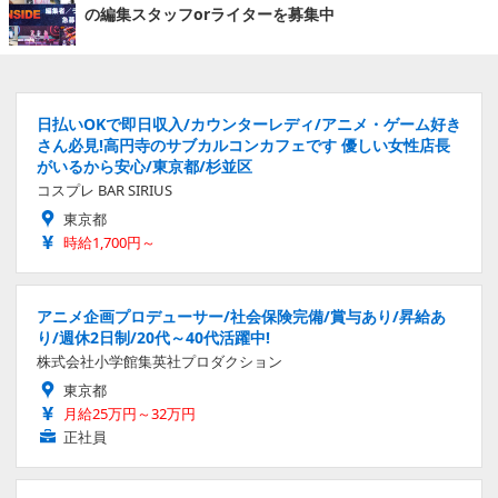
の編集スタッフorライターを募集中
日払いOKで即日収入/カウンターレディ/アニメ・ゲーム好き
さん必見!高円寺のサブカルコンカフェです 優しい女性店長
がいるから安心/東京都/杉並区
コスプレ BAR SIRIUS
東京都
時給1,700円～
アニメ企画プロデューサー/社会保険完備/賞与あり/昇給あ
り/週休2日制/20代～40代活躍中!
株式会社小学館集英社プロダクション
東京都
月給25万円～32万円
正社員