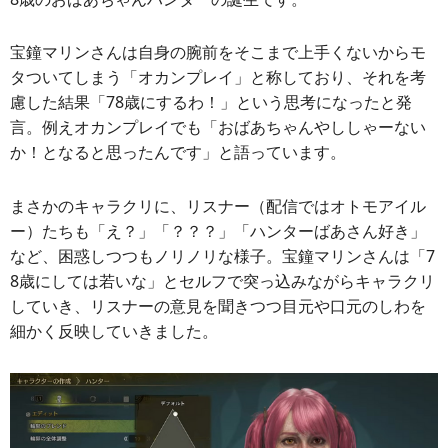
宝鐘マリンさんは自身の腕前をそこまで上手くないからモ
タついてしまう「オカンプレイ」と称しており、それを考
慮した結果「78歳にするわ！」という思考になったと発
言。例えオカンプレイでも「おばあちゃんやししゃーない
か！となると思ったんです」と語っています。
まさかのキャラクリに、リスナー（配信ではオトモアイル
ー）たちも「え？」「？？？」「ハンターばあさん好き」
など、困惑しつつもノリノリな様子。宝鐘マリンさんは「7
8歳にしては若いな」とセルフで突っ込みながらキャラクリ
していき、リスナーの意見を聞きつつ目元や口元のしわを
細かく反映していきました。