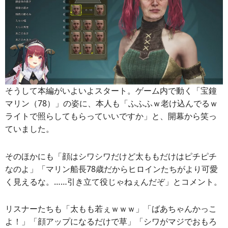
そうして本編がいよいよスタート。ゲーム内で動く「宝鐘
マリン（78）」の姿に、本人も「ふふふｗ老け込んでるｗ
ライトで照らしてもらっていいですか」と、開幕から笑っ
ていました。
そのほかにも「顔はシワシワだけど太ももだけはピチピチ
なのよ」「マリン船長78歳だからヒロインたちがより可愛
く見えるな。……引き立て役じゃねぇんだぞ」とコメント。
リスナーたちも「太もも若ぇｗｗｗ」「ばあちゃんかっこ
よ！」「顔アップになるだけで草」「シワがマジでおもろ