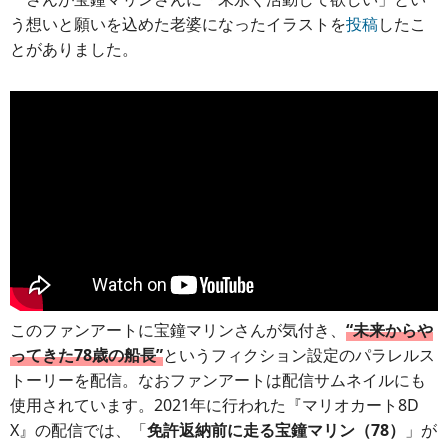
う想いと願いを込めた老婆になったイラストを
投稿
したこ
とがありました。
このファンアートに宝鐘マリンさんが気付き、
“未来からや
ってきた78歳の船長”
というフィクション設定のパラレルス
トーリーを配信。なおファンアートは配信サムネイルにも
使用されています。2021年に行われた『マリオカート8D
X』の配信では、「
免許返納前に走る宝鐘マリン（78）
」が