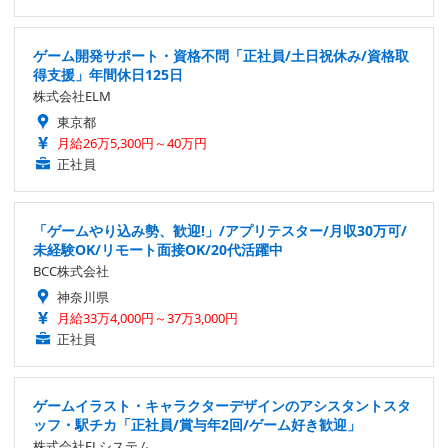
ゲーム開発サポート・資格不問「正社員/土日祝休み/資格取
得支援」年間休日125日
株式会社ELM
東京都
月給26万5,300円～40万円
正社員
「ゲームやり込み勢、歓迎!」/アプリテスター/月収30万可/
未経験OK/リモート面接OK/20代活躍中
BCC株式会社
神奈川県
月給33万4,000円～37万3,000円
正社員
ゲームイラスト・キャラクターデザインのアシスタントスタ
ッフ・駅チカ「正社員/賞与年2回/ゲーム好き歓迎」
株式会社ELシステム