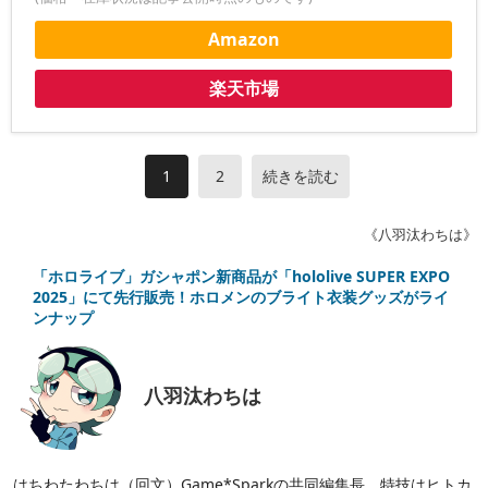
Amazon
楽天市場
1
2
続きを読む
《八羽汰わちは》
「ホロライブ」ガシャポン新商品が「hololive SUPER EXPO
2025」にて先行販売！ホロメンのブライト衣装グッズがライ
ンナップ
八羽汰わちは
はちわたわちは（回文）Game*Sparkの共同編集長。特技はヒトカ