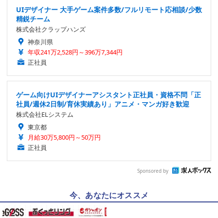
UIデザイナー 大手ゲーム案件多数/フルリモート応相談/少数
精鋭チーム
株式会社クラップハンズ
神奈川県
年収241万2,528円～396万7,344円
正社員
ゲーム向けUIデザイナーアシスタント正社員・資格不問「正
社員/週休2日制/育休実績あり」アニメ・マンガ好き歓迎
株式会社ELシステム
東京都
月給30万5,800円～50万円
正社員
Sponsored by
今、あなたにオススメ