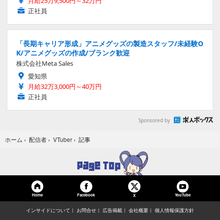
月給25万9,500円～32万円
正社員
「長期キャリア形成」アニメグッズの製造スタッフ/未経験O
K/アニメグッズの作成/ブランク歓迎
株式会社Meta Sales
愛知県
月給32万3,000円～40万円
正社員
Sponsored by
記事
ホーム
›
配信者
›
VTuber
›
Home
Facebook
YouTube
X
インサイドについて
お問合せ
広告掲載
会社概要
個人情報保護方針