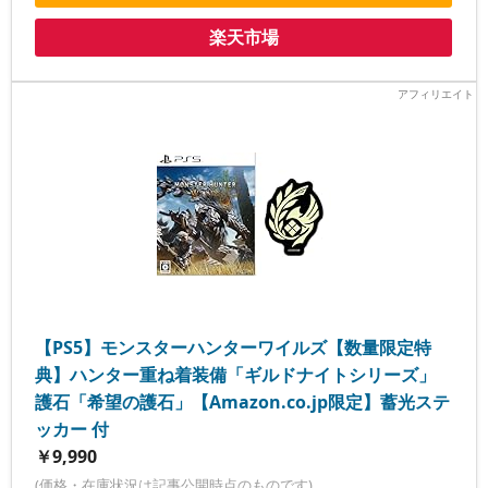
楽天市場
【PS5】モンスターハンターワイルズ【数量限定特
典】ハンター重ね着装備「ギルドナイトシリーズ」
護石「希望の護石」【Amazon.co.jp限定】蓄光ステ
ッカー 付
￥9,990
(価格・在庫状況は記事公開時点のものです)