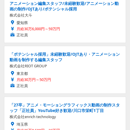
アニメーション編集スタッフ/未経験歓迎/アニメーション動
画の制作/OJTあり/ポテンシャル採用
株式会社大斗
愛知県
月給30万6,000円～59万円
正社員
「ポテンシャル採用」未経験歓迎/OJTあり・アニメーション
動画を制作する編集スタッフ
株式会社RIOT GROUP
東京都
月給30万円～50万円
正社員
「27卒」アニメ・モーショングラフィックス動画の制作スタ
ッフ「正社員」YouTube好き歓迎/川口市栄町1丁目
株式会社enrich technology
埼玉県