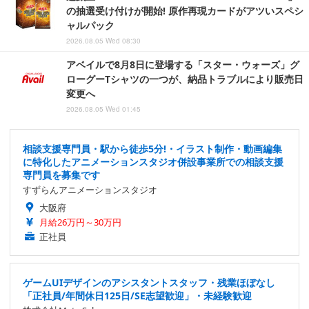
の抽選受け付けが開始! 原作再現カードがアツいスペシ
ャルパック
2026.08.05 Wed 08:30
アベイルで8月8日に登場する「スター・ウォーズ」グ
ローグーTシャツの一つが、納品トラブルにより販売日
変更へ
2026.08.05 Wed 01:45
相談支援専門員・駅から徒歩5分!・イラスト制作・動画編集
に特化したアニメーションスタジオ併設事業所での相談支援
専門員を募集です
すずらんアニメーションスタジオ
大阪府
月給26万円～30万円
正社員
ゲームUIデザインのアシスタントスタッフ・残業ほぼなし
「正社員/年間休日125日/SE志望歓迎」・未経験歓迎