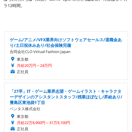
ラ12時間。
ゲーム/アニメ/VFX業界向けソフトウェアセールス/退職金あ
り/土日祝休みあり/社会保険完備
合同会社CLO Virtual Fashion Japan
東京都
月給20万円～24万円
正社員
「27卒」IT・ゲーム業界志望・ゲームイラスト・キャラクタ
ーデザインのアシスタントスタッフ/残業ほぼなし/昇給あり/
豊島区東池袋1丁目
ベンタス株式会社
東京都
月給22万8,900円～31万9,100円
正社員