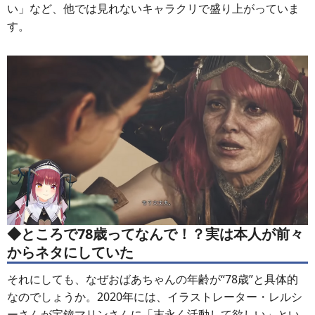
い」など、他では見れないキャラクリで盛り上がっていま
す。
◆ところで78歳ってなんで！？実は本人が前々
からネタにしていた
それにしても、なぜおばあちゃんの年齢が“78歳”と具体的
なのでしょうか。2020年には、イラストレーター・レルシ
ーさんが宝鐘マリンさんに「末永く活動して欲しい」とい