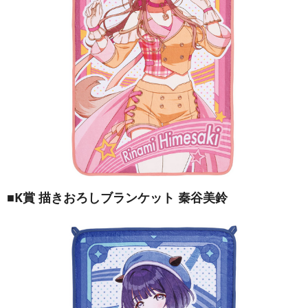
■K賞 描きおろしブランケット 秦谷美鈴