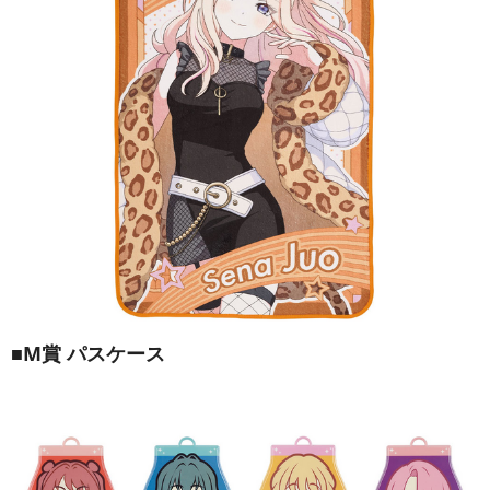
■M賞 パスケース