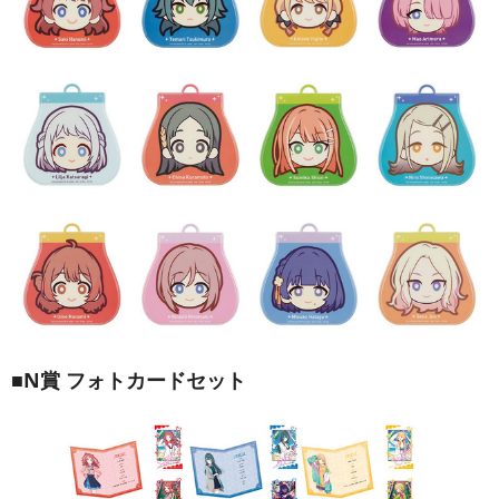
■N賞 フォトカードセット