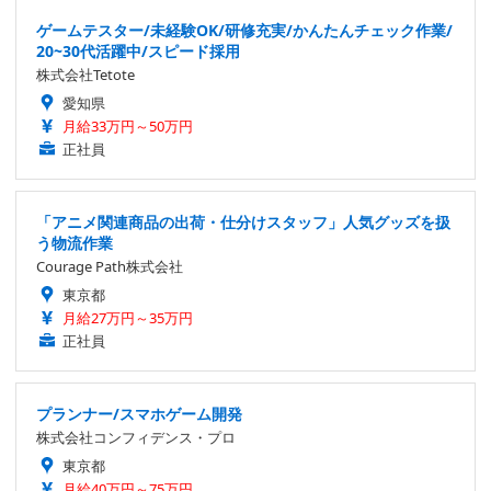
ゲームテスター/未経験OK/研修充実/かんたんチェック作業/
20~30代活躍中/スピード採用
株式会社Tetote
愛知県
月給33万円～50万円
正社員
「アニメ関連商品の出荷・仕分けスタッフ」人気グッズを扱
う物流作業
Courage Path株式会社
東京都
月給27万円～35万円
正社員
プランナー/スマホゲーム開発
株式会社コンフィデンス・プロ
東京都
月給40万円～75万円