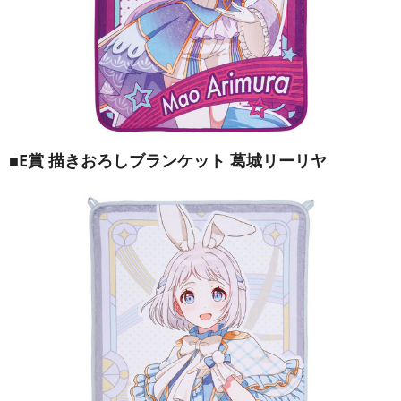
■E賞 描きおろしブランケット 葛城リーリヤ