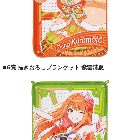
■G賞 描きおろしブランケット 紫雲清夏