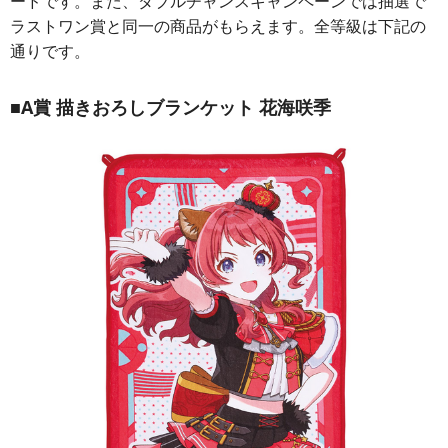
ードです。また、ダブルチャンスキャンペーンでは抽選で
ラストワン賞と同一の商品がもらえます。全等級は下記の
通りです。
■A賞 描きおろしブランケット 花海咲季