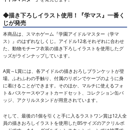
◆描き下ろしイラスト使用！『学マス』一番く
じが発売
本商品は、スマホゲーム『学園アイドルマスター（学マ
ス）』のはずれなしくじ。アイドル12名それぞれに合わせ
た、動物モチーフ衣装の描き下ろしイラストを使用したグ
ッズがラインナップしています。
A賞～L賞には、各アイドルの描きおろしブランケットが登
場。ふわふわの手触り、付属のリボンでケープのように身
に着けることができます。そのほか、マルチに使えるフォ
ト＆パスケースやフォトカードセット、コレクション缶バ
ッジ、アクリルスタンドが用意されています。
そして、最後の1個を引くと手に入るラストワン賞は12人全
員の描きおろしイラストを使用したB5サイズのアクリルボ