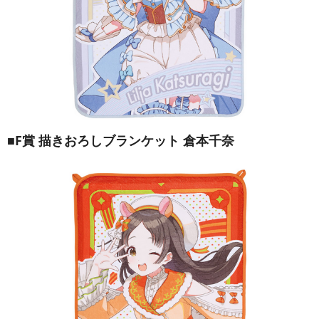
■F賞 描きおろしブランケット 倉本千奈