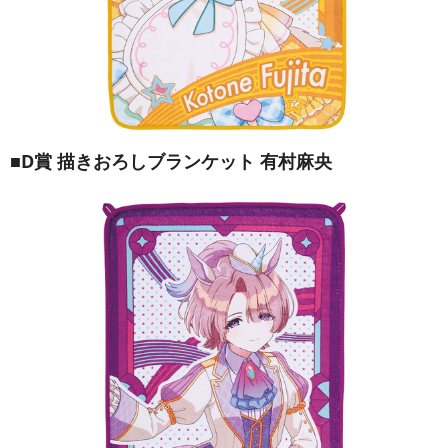
■D賞 描きおろしブランケット 有村麻央