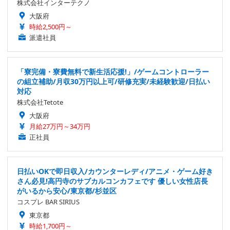
株式会社インターテクノ
大阪府
時給2,500円～
派遣社員
「寮完備・寮費無料で新生活応援!」/ゲームコントローラー
の組立補助/月収30万円以上可/研修充実/未経験歓迎/日払い
対応
株式会社Tetote
大阪府
月給27万円～34万円
正社員
日払いOKで即日収入/カウンターレディ/アニメ・ゲーム好き
さん必見!高円寺のサブカルコンカフェです 優しい女性店長
がいるから安心/東京都/杉並区
コスプレ BAR SIRIUS
東京都
時給1,700円～