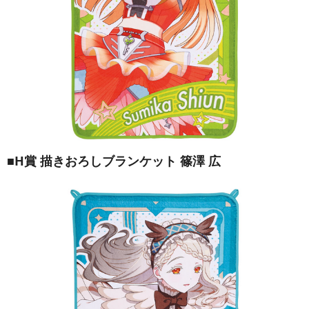
■H賞 描きおろしブランケット 篠澤 広