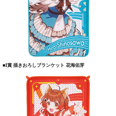
■I賞 描きおろしブランケット 花海佑芽