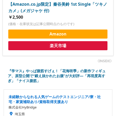
【Amazon.co.jp限定】秦谷美鈴 1st Single「ツキノ
カメ」(メガジャケ 付)
￥2,500
(価格・在庫状況は記事公開時点のものです)
Amazon
楽天市場
《INSIDE》
『学マス』やっぱ腹筋すげぇ！「花海咲季」の新作フィギュ
ア、原型公開で“鍛え抜かれたお腹”が大好評―「再現度高す
ぎ」「ナイス腹筋」
未経験からなれる人気ゲームのテストエンジニア/寮・社
宅・家賃補助あり/資格取得支援あり
株式会社HyBridge
埼玉県