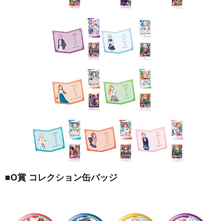
■O賞 コレクション缶バッジ