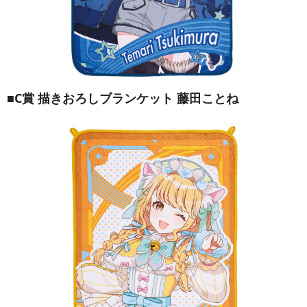
■C賞 描きおろしブランケット 藤田ことね