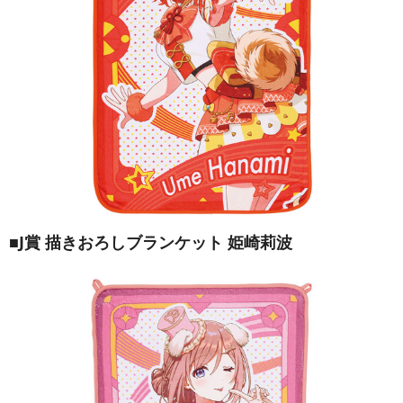
■J賞 描きおろしブランケット 姫崎莉波