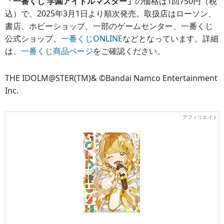
「一番くじ 学園アイドルマスター」
の価格は1回750円（税
込）で、2025年3月1日より順次発売。取扱店はローソン、
書店、ホビーショップ、一部のゲームセンター、一番くじ
公式ショップ、
一番くじONLINE
などとなっています。詳細
は、
一番くじ商品ページ
をご確認ください。
THE IDOLM@STER(TM)& ©Bandai Namco Entertainment
Inc.