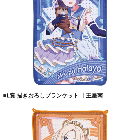
■L賞 描きおろしブランケット 十王星南