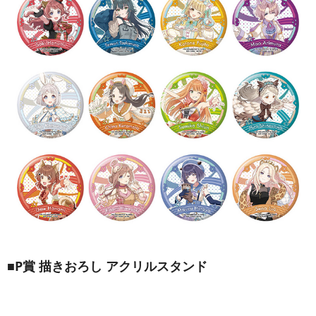
■P賞 描きおろし アクリルスタンド