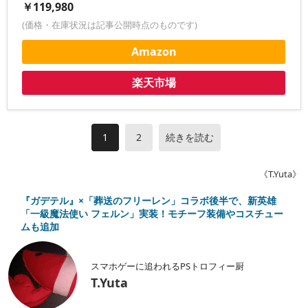
￥119,980
(価格・在庫状況は記事公開時点のものです)
Amazon
楽天市場
1
2
続きを読む
《T.Yuta》
『ガデテル』×「葬送のフリーレン」コラボ後半で、新英雄
「一級魔法使い フェルン」実装！モチーフ装備やコスチュー
ムも追加
スマホゲーに追われるPSトロフィー厨
T.Yuta