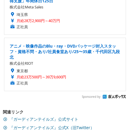
得支援」年間休日125日
株式会社Meta Sales
埼玉県
月給28万2,900円～40万円
正社員
アニメ・映像作品のBlu・ray・DVDパッケージ封入スタッ
フ・資格不問・あり/社員食堂あり/25〜35歳・千代田区九段
北
株式会社RIOT
東京都
月給23万500円～39万9,600円
正社員
Sponsored by
関連リンク
『ガーディアンテイルズ』公式サイト
『ガーディアンテイルズ』公式X（旧Twitter）