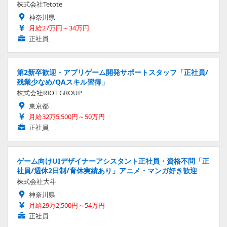
株式会社Tetote
神奈川県
月給27万円～34万円
正社員
第2新卒歓迎・アプリゲーム開発サポートスタッフ「正社員/
残業少なめ/QAスキル習得」
株式会社RIOT GROUP
東京都
月給32万5,500円～50万円
正社員
ゲーム向けUIデザイナーアシスタント正社員・資格不問「正
社員/週休2日制/育休実績あり」アニメ・マンガ好き歓迎
株式会社大斗
神奈川県
月給29万2,500円～54万円
正社員