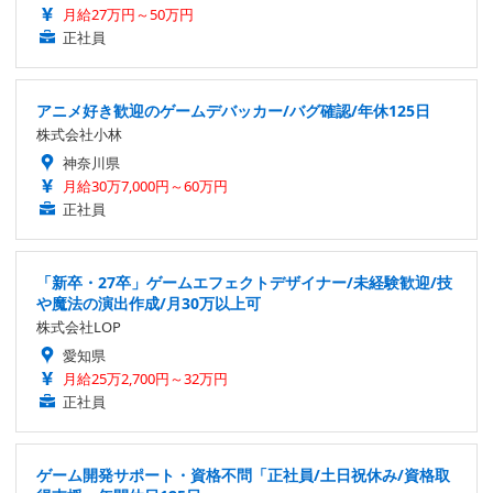
月給27万円～50万円
正社員
アニメ好き歓迎のゲームデバッカー/バグ確認/年休125日
株式会社小林
神奈川県
月給30万7,000円～60万円
正社員
「新卒・27卒」ゲームエフェクトデザイナー/未経験歓迎/技
や魔法の演出作成/月30万以上可
株式会社LOP
愛知県
月給25万2,700円～32万円
正社員
ゲーム開発サポート・資格不問「正社員/土日祝休み/資格取