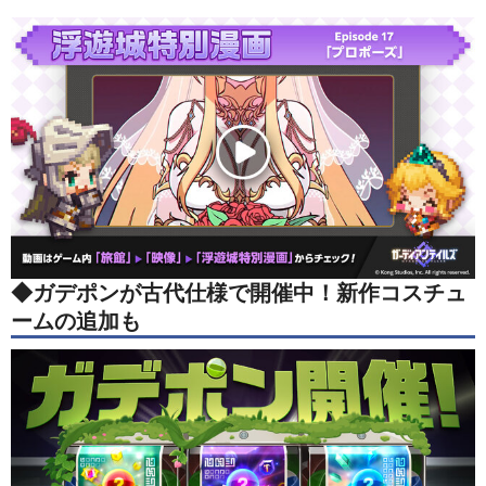
◆
ガデポンが古代仕様で開催中！新作コスチュ
ームの追加も