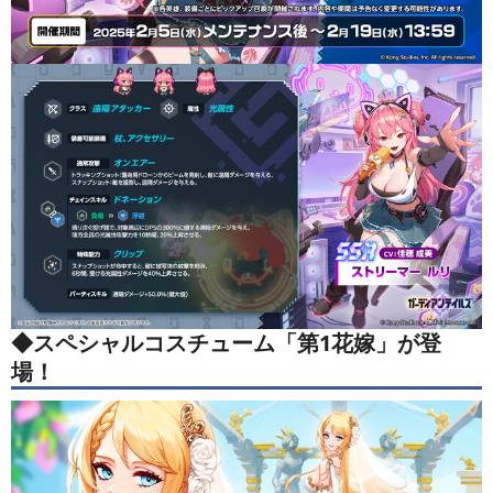
◆
スペシャルコスチューム「第1花嫁」が登
場！