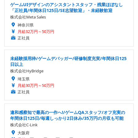
ゲームUIデザインのアシスタントスタッフ・残業ほぼなし
「正社員/年間休日125日/SE志望歓迎」・未経験歓迎
株式会社Meta Sales
神奈川県
月給32万円～50万円
正社員
未経験採用枠/ゲームデバッガー/研修制度充実/年間休日125
日以上
株式会社HyBridge
埼玉県
月給30万円～50万円
正社員
違和感察知で最高の一作へ!/ゲームQAスタッフ/オフ充実の
年間休日125日/毎週しっかり2日休み/35万円の月収も可能
株式会社C-Link
大阪府