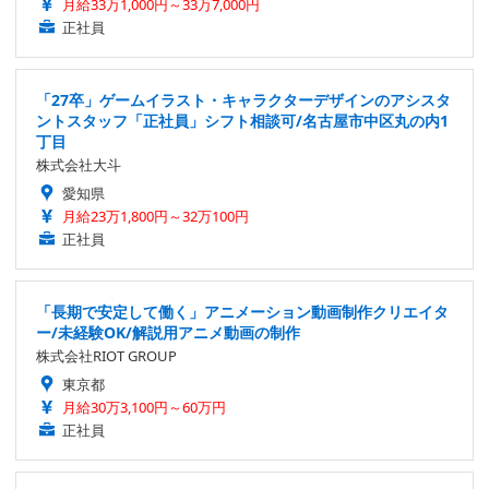
月給33万1,000円～33万7,000円
正社員
「27卒」ゲームイラスト・キャラクターデザインのアシスタ
ントスタッフ「正社員」シフト相談可/名古屋市中区丸の内1
丁目
株式会社大斗
愛知県
月給23万1,800円～32万100円
正社員
「長期で安定して働く」アニメーション動画制作クリエイタ
ー/未経験OK/解説用アニメ動画の制作
株式会社RIOT GROUP
東京都
月給30万3,100円～60万円
正社員