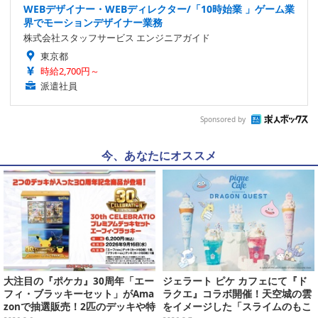
WEBデザイナー・WEBディレクター/「10時始業 」ゲーム業
界でモーションデザイナー業務
株式会社スタッフサービス エンジニアガイド
東京都
時給2,700円～
派遣社員
Sponsored by
今、あなたにオススメ
大注目の『ポケカ』30周年「エー
ジェラート ピケ カフェにて『ド
フィ・ブラッキーセット」がAma
ラクエ』コラボ開催！天空城の雲
zonで抽選販売！2匹のデッキや特
をイメージした「スライムのもこ