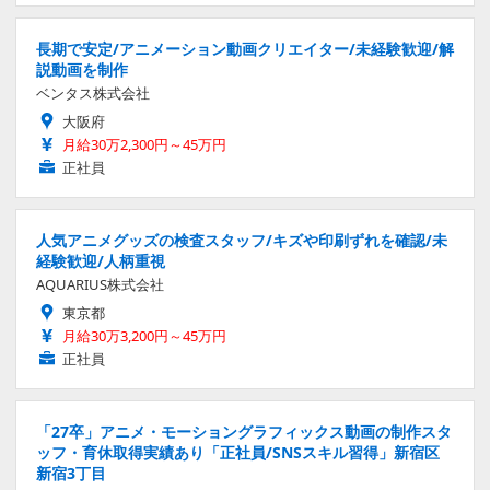
長期で安定/アニメーション動画クリエイター/未経験歓迎/解
説動画を制作
ベンタス株式会社
大阪府
月給30万2,300円～45万円
正社員
人気アニメグッズの検査スタッフ/キズや印刷ずれを確認/未
経験歓迎/人柄重視
AQUARIUS株式会社
東京都
月給30万3,200円～45万円
正社員
「27卒」アニメ・モーショングラフィックス動画の制作スタ
ッフ・育休取得実績あり「正社員/SNSスキル習得」新宿区
新宿3丁目