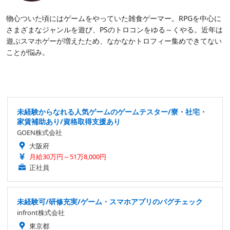
物心ついた頃にはゲームをやっていた雑食ゲーマー。RPGを中心に
さまざまなジャンルを遊び、PSのトロコンをゆる～くやる。近年は
遊ぶスマホゲーが増えたため、なかなかトロフィー集めできてない
ことが悩み。
未経験からなれる人気ゲームのゲームテスター/寮・社宅・
家賃補助あり/資格取得支援あり
GOEN株式会社
大阪府
月給30万円～51万8,000円
正社員
未経験可/研修充実/ゲーム・スマホアプリのバグチェック
infront株式会社
東京都