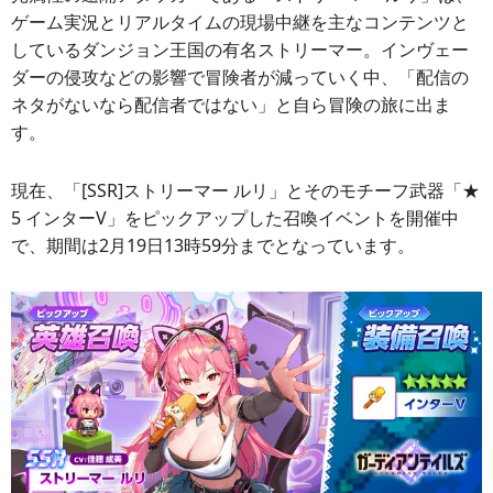
ゲーム実況とリアルタイムの現場中継を主なコンテンツと
しているダンジョン王国の有名ストリーマー。インヴェー
ダーの侵攻などの影響で冒険者が減っていく中、「配信の
ネタがないなら配信者ではない」と自ら冒険の旅に出ま
す。
現在、「[SSR]ストリーマー ルリ」とそのモチーフ武器「★
5 インターV」をピックアップした召喚イベントを開催中
で、期間は2月19日13時59分までとなっています。