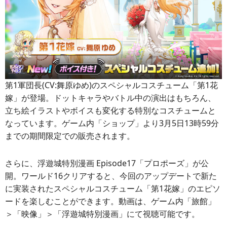
第1軍団長(CV:舞原ゆめ)のスペシャルコスチューム「第1花
嫁」が登場。ドットキャラやバトル中の演出はもちろん、
立ち絵イラストやボイスも変化する特別なコスチュームと
なっています。ゲーム内「ショップ」より3月5日13時59分
までの期間限定での販売されます。
さらに、浮遊城特別漫画 Episode17「プロポーズ」が公
開。ワールド16クリアすると、今回のアップデートで新た
に実装されたスペシャルコスチューム「第1花嫁」のエピソ
ードを楽しむことができます。動画は、ゲーム内「旅館」
＞「映像」＞「浮遊城特別漫画」にて視聴可能です。