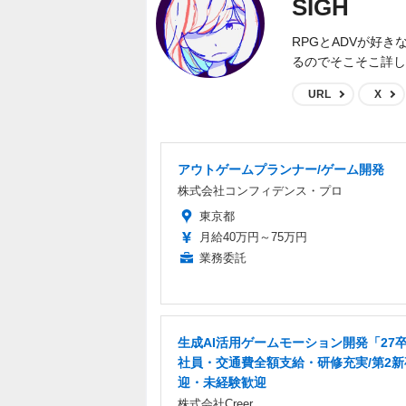
SIGH
RPGとADVが好
るのでそこそこ詳し
URL
X
アウトゲームプランナー/ゲーム開発
株式会社コンフィデンス・プロ
東京都
月給40万円～75万円
業務委託
生成AI活用ゲームモーション開発「27
社員・交通費全額支給・研修充実/第2新
迎・未経験歓迎
株式会社Creer