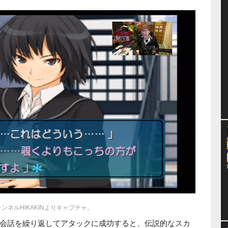
チャンネルHIKAKINよりキャプチャ。
会話を繰り返してアタックに成功すると、伝説的なスカ