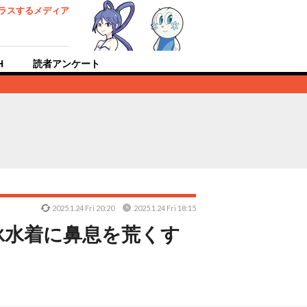
ラスするメディア
H
読者アンケート
2025.1.24 Fri 20:20
2025.1.24 Fri 18:15
泳水着に鼻息を荒くす