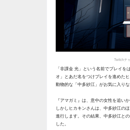
Twitch
「非課金 光」という名前でプレイを
オ」とあだ名をつけプレイを進めたヒ
動物的な「中多紗江」がお気に入りな
『アマガミ』は、意中の女性を追いか
しかしヒカキンさんは、中多紗江のほ
進行します。その結果、中多紗江との
した。