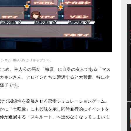
チャンネルHIKAKINよりキャプチャ。
はじめ、主人公の悪友「梅原」に自身の友人である「マス
カキンさん。ヒロインたちに遭遇すると大興奮。特に小
様子です。
けて関係性を発展させる恋愛シミュレーションゲーム。
かに「七咲逢」にも興味を示し同時並行的にイベントを
仲が進展する「スキルート」へ進めなくなってしまいま