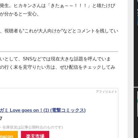
発生。ヒカキンさんは「きたぁ～～！！！」と雄たけび
が分かると一安心。
、視聴者も“これが大人向けか”などとコメントを残してい
いとして、SNSなどでは現在大きな話題を呼んでいま
の行く末を見守りたい方は、ぜひ配信をチェックしてみ
ミ Love goes on！(1) (電撃コミックス)
7
格・在庫状況は記事公開時点のものです)
mazon
楽天市場