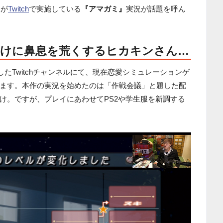
んが
Twitch
で実施している
『アマガミ』
実況が話題を呼ん
つけに鼻息を荒くするヒカキンさん…
したTwitchチャンネルにて、現在恋愛シミュレーションゲ
ます。本作の実況を始めたのは「作戦会議」と題した配
け。ですが、プレイにあわせてPS2や学生服を新調する