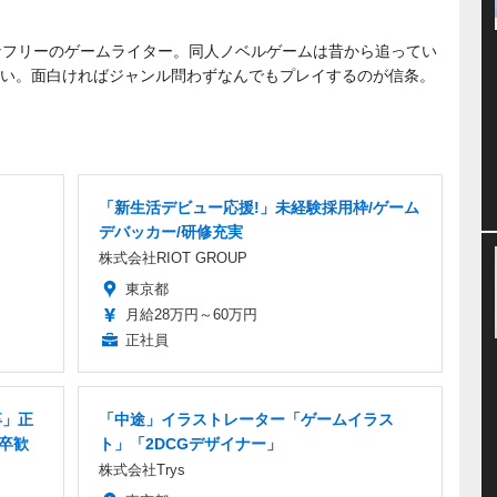
きなフリーのゲームライター。同人ノベルゲームは昔から追ってい
い。面白ければジャンル問わずなんでもプレイするのが信条。
「新生活デビュー応援!」未経験採用枠/ゲーム
デバッカー/研修充実
株式会社RIOT GROUP
東京都
月給28万円～60万円
正社員
卒」正
「中途」イラストレーター「ゲームイラス
卒歓
ト」「2DCGデザイナー」
株式会社Trys