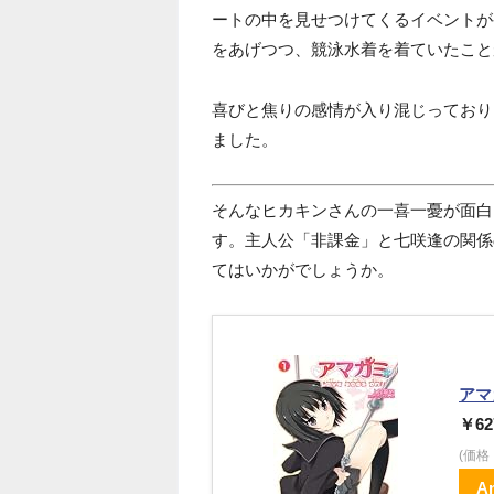
ートの中を見せつけてくるイベントが
をあげつつ、競泳水着を着ていたこと
喜びと焦りの感情が入り混じっており
ました。
そんなヒカキンさんの一喜一憂が面白
す。主人公「非課金」と七咲逢の関係
てはいかがでしょうか。
アマガ
￥62
(価
A