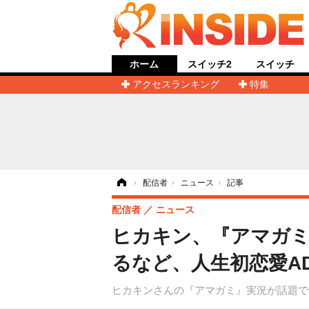
ホーム
スイッチ2
スイッチ
アクセスランキング
特集
ホーム
›
配信者
›
ニュース
›
記事
配信者
ニュース
ヒカキン、『アマガミ
るなど、人生初恋愛A
ヒカキンさんの『アマガミ』実況が話題で