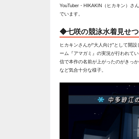
YouTuber・HIKAKIN（ヒカキン）さ
でいます。
◆七咲の競泳水着見せ
ヒカキンさんが“大人向け”として開設
ーム『アマガミ』の実況が行われてい
信で本作の名前が上がったのがきっか
など気合十分な様子。