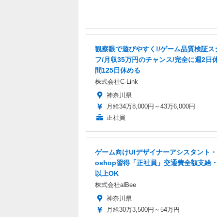
観察眼で遊びやすく!/ゲーム品質検証ス
フ/月収35万円のチャンス/完全に週2日休
間125日休める
株式会社C-Link
神奈川県
月給34万8,000円～43万6,000円
正社員
ゲーム向けUIデザイナーアシスタント・P
oshop習得「正社員」交通費全額支給
以上OK
株式会社alBee
神奈川県
月給30万3,500円～54万円