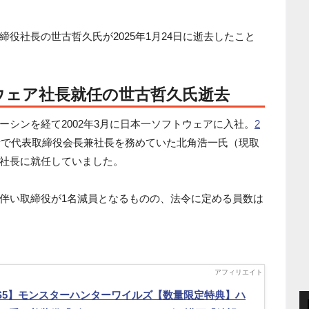
役社長の世古哲久氏が2025年1月24日に逝去したこと
トウェア社長就任の世古哲久氏逝去
シンを経て2002年3月に日本一ソフトウェアに入社。
2
者で代表取締役会長兼社長を務めていた北角浩一氏（現取
社長に就任していました。
伴い取締役が1名減員となるものの、法令に定める員数は
S5】モンスターハンターワイルズ【数量限定特典】ハ