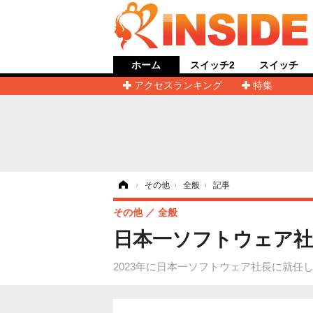
ホーム
スイッチ2
スイッチ
アクセスランキング
特集
ホーム
›
その他
›
全般
›
記事
その他
全般
日本一ソフトウェア社長
2023年に日本一ソフトウェア社長に就任