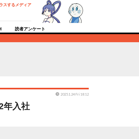
ラスするメディア
H
読者アンケート
2025.1.24 Fri 18:12
2年入社