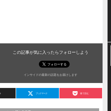
この記事が気に入ったらフォローしよう
インサイドの最新の話題をお届けします
ト
ブックマーク
後で読む