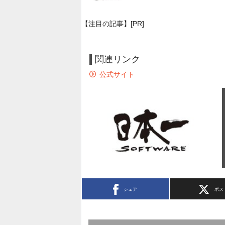
【注目の記事】[PR]
関連リンク
公式サイト
シェア
ポス