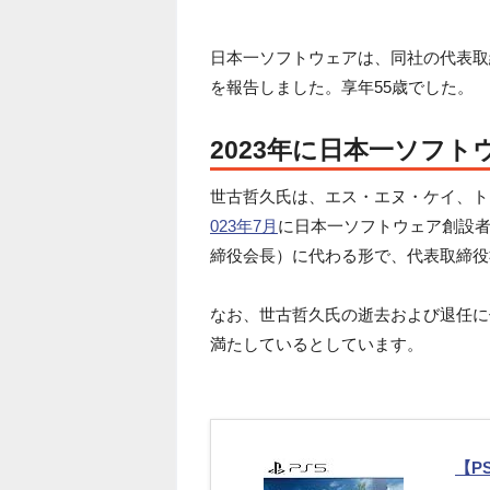
日本一ソフトウェアは、同社の代表取締
を報告しました。享年55歳でした。
2023年に日本一ソフ
世古哲久氏は、エス・エヌ・ケイ、トー
023年7月
に日本一ソフトウェア創設
締役会長）に代わる形で、代表取締役
なお、世古哲久氏の逝去および退任に
満たしているとしています。
【P