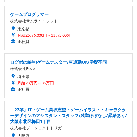
ゲームプログラマー
株式会社サムライ・ソフト
東京都
月給26万6,000円～33万3,000円
正社員
ログボは給与!ゲームテスター/車通勤OK/学歴不問
株式会社Reve
埼玉県
月給28万円～35万円
正社員
「27卒」IT・ゲーム業界志望・ゲームイラスト・キャラクタ
ーデザインのアシスタントスタッフ/残業ほぼなし/昇給あり/
大阪市北区梅田1丁目
株式会社プロジェクトトリガー
大阪府