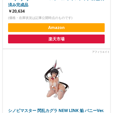
済み完成品
￥20,634
(価格・在庫状況は記事公開時点のものです)
Amazon
楽天市場
シノビマスター 閃乱カグラ NEW LINK 焔 バニーVer.