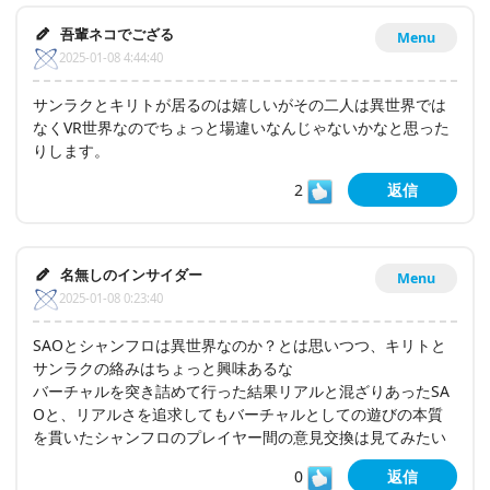
吾輩ネコでござる
Menu
2025-01-08 4:44:40
サンラクとキリトが居るのは嬉しいがその二人は異世界では
なくVR世界なのでちょっと場違いなんじゃないかなと思った
りします。
2
返信
名無しのインサイダー
Menu
2025-01-08 0:23:40
SAOとシャンフロは異世界なのか？とは思いつつ、キリトと
サンラクの絡みはちょっと興味あるな
バーチャルを突き詰めて行った結果リアルと混ざりあったSA
Oと、リアルさを追求してもバーチャルとしての遊びの本質
を貫いたシャンフロのプレイヤー間の意見交換は見てみたい
0
返信