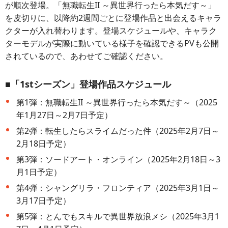
が順次登場。「無職転生II ～異世界行ったら本気だす～」
を皮切りに、以降約2週間ごとに登場作品と出会えるキャラ
クターが入れ替わります。登場スケジュールや、キャラク
ターモデルが実際に動いている様子を確認できるPVも公開
されているので、あわせてご確認ください。
■「1stシーズン」登場作品スケジュール
第1弾：無職転生II ～異世界行ったら本気だす～（2025
年1月27日～2月7日予定）
第2弾：転生したらスライムだった件（2025年2月7日～
2月18日予定）
第3弾：ソードアート・オンライン（2025年2月18日～3
月1日予定）
第4弾：シャングリラ・フロンティア（2025年3月1日～
3月17日予定）
第5弾：とんでもスキルで異世界放浪メシ（2025年3月1