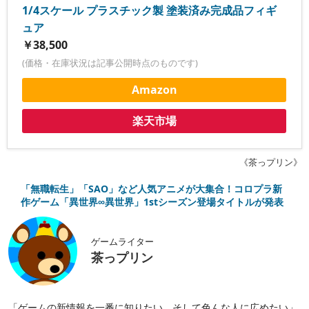
1/4スケール プラスチック製 塗装済み完成品フィギ
ュア
￥38,500
(価格・在庫状況は記事公開時点のものです)
Amazon
楽天市場
《茶っプリン》
「無職転生」「SAO」など人気アニメが大集合！コロプラ新
作ゲーム「異世界∞異世界」1stシーズン登場タイトルが発表
ゲームライター
茶っプリン
「ゲームの新情報を一番に知りたい、そして色んな人に広めたい」