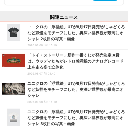
関連ニュース
ユニクロの「浮世絵」UTが8月17日発売!がしゃどくろ
など妖怪をモチーフにした、奥深い世界観が最高にオ
シャレ 2枚目の写真・画像
2026.08.08 Sat 15:10
「トイ・ストーリー」新作一番くじが発売決定!A賞
は、ウッディたちがレトロ感満載のアナログレコード
上を走る姿で立体化
2026.08.07 Fri 03:40
ユニクロの「浮世絵」UTが8月17日発売!がしゃどくろ
など妖怪をモチーフにした、奥深い世界観が最高にオ
シャレ
2026.08.08 Sat 15:10
ユニクロの「浮世絵」UTが8月17日発売!がしゃどくろ
など妖怪をモチーフにした、奥深い世界観が最高にオ
シャレ 3枚目の写真・画像