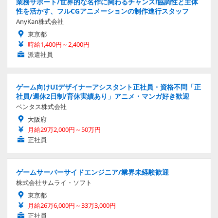
業務サポート/世界的な名作に関わるチャンス!協調性と主体
性を活かす、フルCGアニメーションの制作進行スタッフ
AnyKan株式会社
東京都
時給1,400円～2,400円
派遣社員
ゲーム向けUIデザイナーアシスタント正社員・資格不問「正
社員/週休2日制/育休実績あり」アニメ・マンガ好き歓迎
ベンタス株式会社
大阪府
月給29万2,000円～50万円
正社員
ゲームサーバーサイドエンジニア/業界未経験歓迎
株式会社サムライ・ソフト
東京都
月給26万6,000円～33万3,000円
正社員