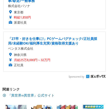
事/駅近/一般事務
株式会社パソナ
東京都
時給1,850円
派遣社員
「27卒・好きを仕事に!」PCゲームバグチェック/正社員採
用/未経験OK/福利厚生充実/資格取得支援あり
ベンタス株式会社
神奈川県
月給25万8,000円～32万円
正社員
Sponsored by
関連リンク
『異世界∞異世界』公式サイト