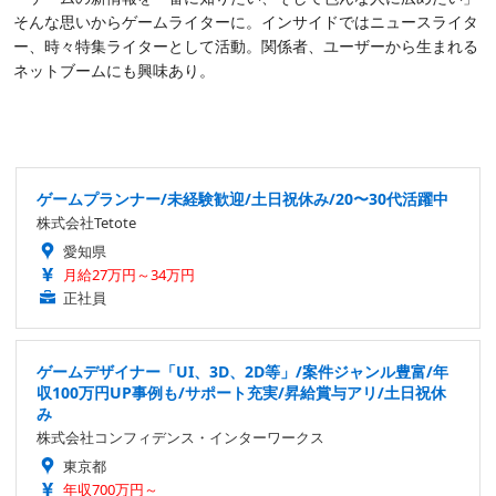
そんな思いからゲームライターに。インサイドではニュースライタ
ー、時々特集ライターとして活動。関係者、ユーザーから生まれる
ネットブームにも興味あり。
ゲームプランナー/未経験歓迎/土日祝休み/20〜30代活躍中
株式会社Tetote
愛知県
月給27万円～34万円
正社員
ゲームデザイナー「UI、3D、2D等」/案件ジャンル豊富/年
収100万円UP事例も/サポート充実/昇給賞与アリ/土日祝休
み
株式会社コンフィデンス・インターワークス
東京都
年収700万円～