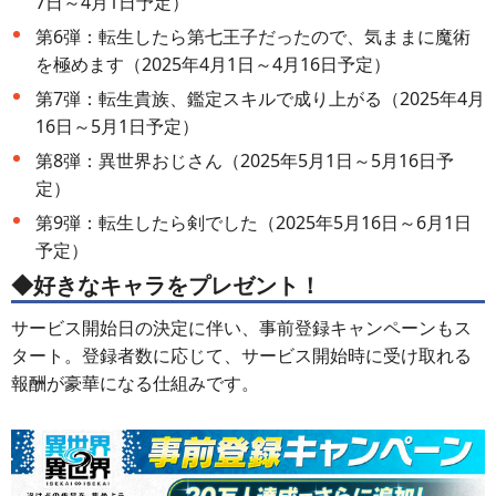
7日～4月1日予定）
第6弾：転生したら第七王子だったので、気ままに魔術
を極めます（2025年4月1日～4月16日予定）
第7弾：転生貴族、鑑定スキルで成り上がる（2025年4月
16日～5月1日予定）
第8弾：異世界おじさん（2025年5月1日～5月16日予
定）
第9弾：転生したら剣でした（2025年5月16日～6月1日
予定）
◆好きなキャラをプレゼント！
サービス開始日の決定に伴い、事前登録キャンペーンもス
タート。登録者数に応じて、サービス開始時に受け取れる
報酬が豪華になる仕組みです。