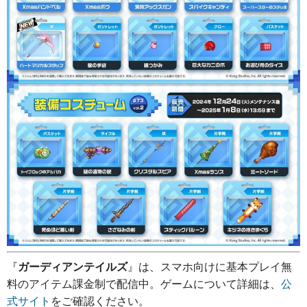
『
ガーディアンテイルズ
』は、スマホ向けに基本プレイ無
料のアイテム課金制で配信中。ゲームについて詳細は、
公
式サイト
をご確認ください。