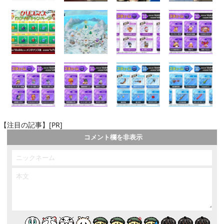
【注目の記事】[PR]
コメント欄を非表示