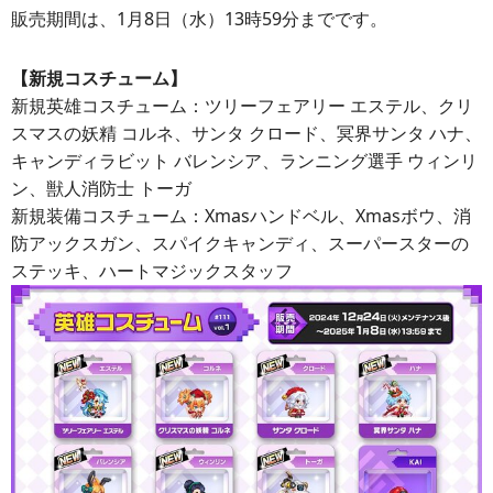
販売期間は、1月8日（水）13時59分までです。
【新規コスチューム】
新規英雄コスチューム：ツリーフェアリー エステル、クリ
スマスの妖精 コルネ、サンタ クロード、冥界サンタ ハナ、
キャンディラビット バレンシア、ランニング選手 ウィンリ
ン、獣人消防士 トーガ
新規装備コスチューム：Xmasハンドベル、Xmasボウ、消
防アックスガン、スパイクキャンディ、スーパースターの
ステッキ、ハートマジックスタッフ