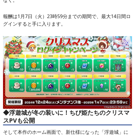
報酬は1月7日（火）23時59分までの期間で、最大14日間ロ
グインすると手に入ります。
◆
浮遊城が冬の装いに！ちび姫たちのクリスマ
スPVも公開
そして本作のホーム画面で、新仕様になった「浮遊城」に