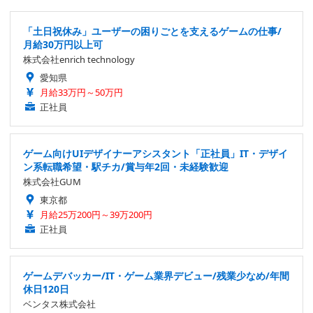
「土日祝休み」ユーザーの困りごとを支えるゲームの仕事/
月給30万円以上可
株式会社enrich technology
愛知県
月給33万円～50万円
正社員
ゲーム向けUIデザイナーアシスタント「正社員」IT・デザイ
ン系転職希望・駅チカ/賞与年2回・未経験歓迎
株式会社GUM
東京都
月給25万200円～39万200円
正社員
ゲームデバッカー/IT・ゲーム業界デビュー/残業少なめ/年間
休日120日
ベンタス株式会社