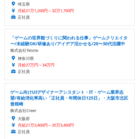
埼玉県
月給21万1,200円～32万1,700円
正社員
「ゲームの世界観づくりに関われる仕事」ゲームクリエイタ
ー/未経験OK/研修あり/アイデア活かせる/20〜30代活躍中
株式会社Tetote
神奈川県
月給27万円～34万円
正社員
ゲーム向けUIデザイナーアシスタント・IT・ゲーム業界志
望/有給消化率高い「正社員・年間休日125日」・大阪市北区
曾根崎
株式会社Creer
大阪府
月給21万3,400円～35万3,400円
正社員