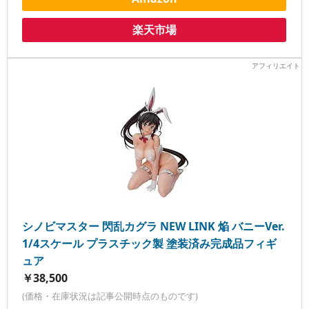
楽天市場
シノビマスター 閃乱カグラ NEW LINK 焔 バニーVer.
1/4スケール プラスチック製 塗装済み完成品フィギ
ュア
￥38,500
(価格・在庫状況は記事公開時点のものです)