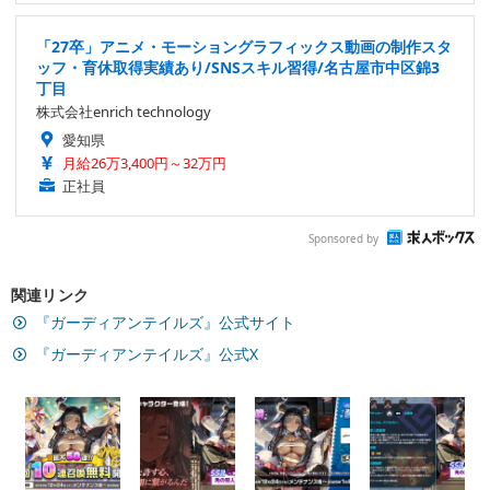
「27卒」アニメ・モーショングラフィックス動画の制作スタ
ッフ・育休取得実績あり/SNSスキル習得/名古屋市中区錦3
丁目
株式会社enrich technology
愛知県
月給26万3,400円～32万円
正社員
Sponsored by
関連リンク
『ガーディアンテイルズ』公式サイト
『ガーディアンテイルズ』公式X