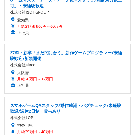
可」・未経験歓迎
株式会社RIOT GROUP
愛知県
月給31万9,900円～60万円
正社員
27卒・新卒「まだ間に合う」新作ゲームプログラマー/未経
験歓迎/新規開発
株式会社alBee
大阪府
月給26万円～32万円
正社員
スマホゲームQAスタッフ/動作確認・バグチェック/未経験
歓迎/週休2日制・賞与あり
株式会社LOP
神奈川県
月給29万円～40万円