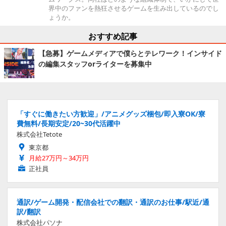
界中のファンを熱狂させるゲームを生み出しているのでし
ょうか。
おすすめ記事
【急募】ゲームメディアで僕らとテレワーク！インサイド
の編集スタッフorライターを募集中
「すぐに働きたい方歓迎」/アニメグッズ梱包/即入寮OK/寮
費無料/長期安定/20~30代活躍中
株式会社Tetote
東京都
月給27万円～34万円
正社員
通訳/ゲーム開発・配信会社での翻訳・通訳のお仕事/駅近/通
訳/翻訳
株式会社パソナ