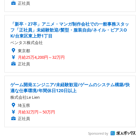
正社員
「新卒・27卒」アニメ・マンガ制作会社での一般事務スタッ
フ「正社員」未経験歓迎/髪型・服装自由/ネイル・ピアスO
K/台東区東上野1丁目
ベンタス株式会社
東京都
月給25万4,200円～32万円
正社員
ゲーム開発エンジニア/未経験歓迎/ゲームのシステム構築/快
適な仕事環境/年間休日120日以上
株式会社Le Lien
埼玉県
月給32万円～50万円
正社員
Sponsored by