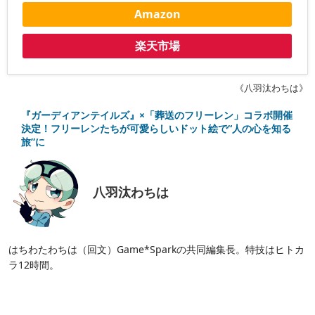
Amazon
楽天市場
《八羽汰わちは》
『ガーディアンテイルズ』×「葬送のフリーレン」コラボ開催
決定！フリーレンたちが可愛らしいドット絵で“人の心を知る
旅”に
八羽汰わちは
はちわたわちは（回文）Game*Sparkの共同編集長。特技はヒトカ
ラ12時間。