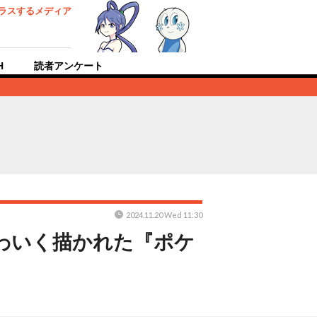
ラスするメディア
H
読者アンケート
2024.11.20 Wed 11:30
かわいく描かれた『ポケ