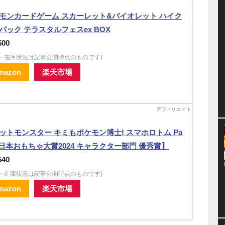
モンカードゲーム スカーレット&バイオレット ハイク
パック テラスタルフェスex BOX
500
格・在庫状況は記事公開時点のものです)
mazon
楽天市場
ットモンスター キミもポケモン博士! スマホロトム Pa
【日本おもちゃ大賞2024 キャラクター部門 優秀賞】
540
格・在庫状況は記事公開時点のものです)
mazon
楽天市場