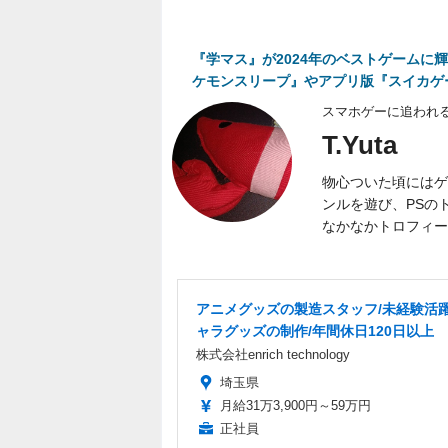
『学マス』が2024年のベストゲームに輝く！
ケモンスリープ』やアプリ版『スイカゲ
スマホゲーに追われる
T.Yuta
物心ついた頃にはゲ
ンルを遊び、PSの
なかなかトロフィー
アニメグッズの製造スタッフ/未経験活
ャラグッズの制作/年間休日120日以上
株式会社enrich technology
埼玉県
月給31万3,900円～59万円
正社員