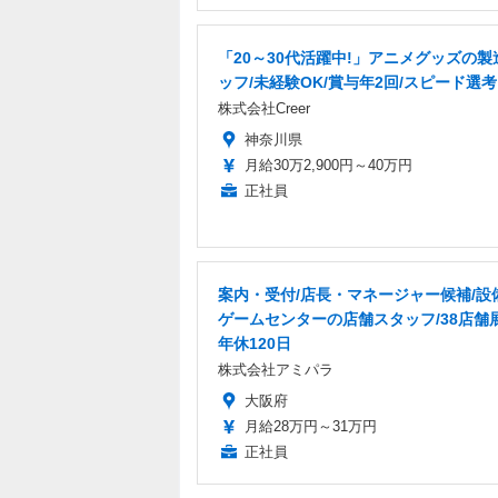
「20～30代活躍中!」アニメグッズの製
ッフ/未経験OK/賞与年2回/スピード選考
株式会社Creer
神奈川県
月給30万2,900円～40万円
正社員
案内・受付/店長・マネージャー候補/設
ゲームセンターの店舗スタッフ/38店舗
年休120日
株式会社アミパラ
大阪府
月給28万円～31万円
正社員