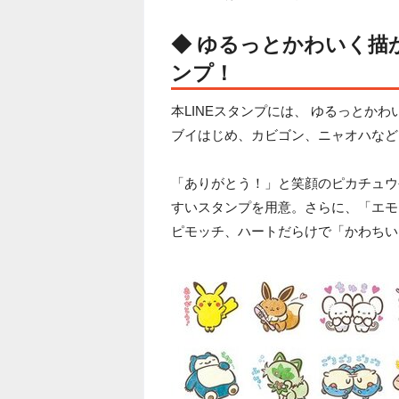
◆ ゆるっとかわいく描
ンプ！
本LINEスタンプには、 ゆるっとか
ブイはじめ、カビゴン、ニャオハなど
「ありがとう！」と笑顔のピカチュウ
すいスタンプを用意。さらに、「エモ
ピモッチ、ハートだらけで「かわちい