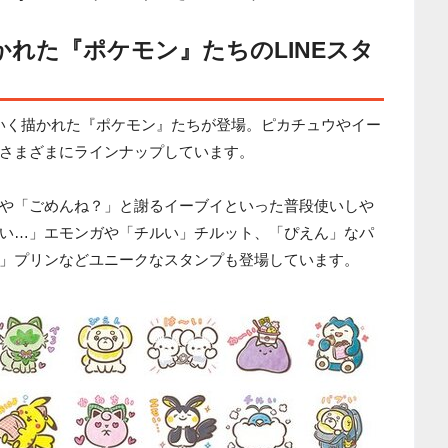
かれた『ポケモン』たちのLINEスタ
わいく描かれた『ポケモン』たちが登場。ピカチュウやイー
さまざまにラインナップしています。
や「ごめんね？」と謝るイーブイといった普段使いしや
い…」エモンガや「チルい」チルット、「ぴえん」なパ
」プリンなどユニークなスタンプも登場しています。