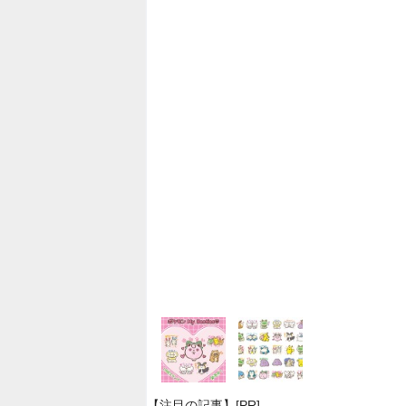
【注目の記事】[PR]