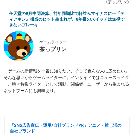
《茶っプリン》
任天堂の9月中間決算、前年同期比で軒並みマイナスに―『テ
ィアキン』相当のヒット生まれず、8年目のスイッチは無視で
きないブレーキ
ゲームライター
茶っプリン
「ゲームの新情報を一番に知りたい、そして色んな人に広めたい」
そんな思いからゲームライターに。インサイドではニュースライタ
ー、時々特集ライターとして活動。関係者、ユーザーから生まれる
ネットブームにも興味あり。
「SNS広告宣伝・運用/自社ブランドPR」アニメ・推し活の
自社ブランド