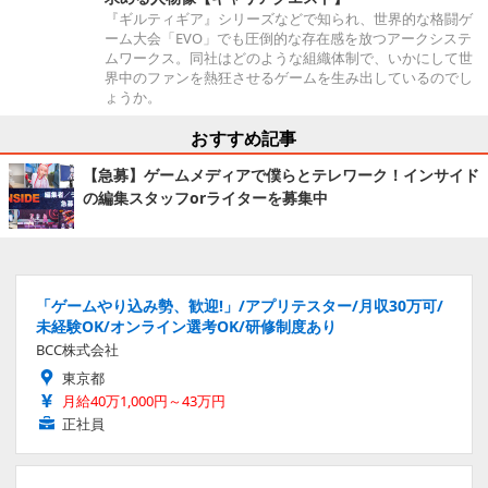
『ギルティギア』シリーズなどで知られ、世界的な格闘ゲ
ーム大会「EVO」でも圧倒的な存在感を放つアークシステ
ムワークス。同社はどのような組織体制で、いかにして世
界中のファンを熱狂させるゲームを生み出しているのでし
ょうか。
おすすめ記事
【急募】ゲームメディアで僕らとテレワーク！インサイド
の編集スタッフorライターを募集中
「ゲームやり込み勢、歓迎!」/アプリテスター/月収30万可/
未経験OK/オンライン選考OK/研修制度あり
BCC株式会社
東京都
月給40万1,000円～43万円
正社員