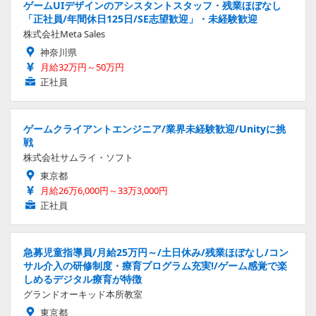
ゲームUIデザインのアシスタントスタッフ・残業ほぼなし
「正社員/年間休日125日/SE志望歓迎」・未経験歓迎
株式会社Meta Sales
神奈川県
月給32万円～50万円
正社員
ゲームクライアントエンジニア/業界未経験歓迎/Unityに挑
戦
株式会社サムライ・ソフト
東京都
月給26万6,000円～33万3,000円
正社員
急募児童指導員/月給25万円～/土日休み/残業ほぼなし/コン
サル介入の研修制度・療育プログラム充実!/ゲーム感覚で楽
しめるデジタル療育が特徴
グランドオーキッド本所教室
東京都