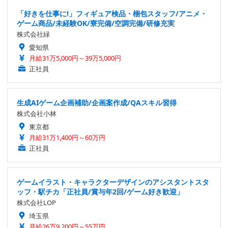
「好きを仕事に!」フィギュア検品・梱包スタッフ/アニメ・
ゲーム商品/未経験OK/寮完備/空調完備/研修充実
株式会社緑
愛知県
月給31万5,000円～39万5,000円
正社員
生成AIゲーム企画補助/企画案作成/QAスキル習得
株式会社小林
東京都
月給31万1,400円～60万円
正社員
ゲームイラスト・キャラクターデザインのアシスタントスタ
ッフ・駅チカ「正社員/賞与年2回/ゲーム好き歓迎」
株式会社LOP
埼玉県
月給26万9,200円～55万円