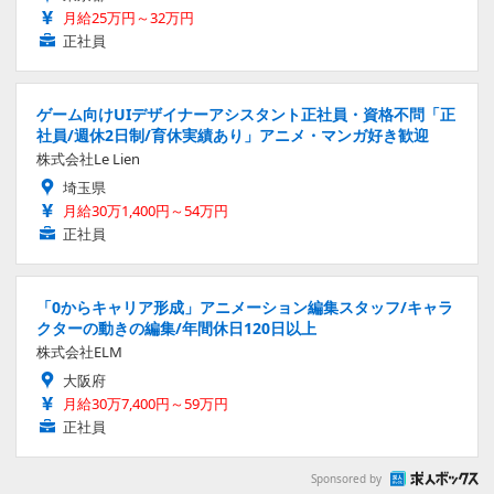
月給25万円～32万円
正社員
ゲーム向けUIデザイナーアシスタント正社員・資格不問「正
社員/週休2日制/育休実績あり」アニメ・マンガ好き歓迎
株式会社Le Lien
埼玉県
月給30万1,400円～54万円
正社員
「0からキャリア形成」アニメーション編集スタッフ/キャラ
クターの動きの編集/年間休日120日以上
株式会社ELM
大阪府
月給30万7,400円～59万円
正社員
Sponsored by