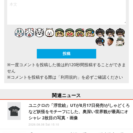
※一度コメントを投稿した後は約120秒間投稿することができま
せん
※コメントを投稿する際は
「利用規約」
を必ずご確認ください
関連ニュース
ユニクロの「浮世絵」UTが8月17日発売!がしゃどくろ
など妖怪をモチーフにした、奥深い世界観が最高にオ
シャレ 2枚目の写真・画像
2026.08.08 Sat 15:10