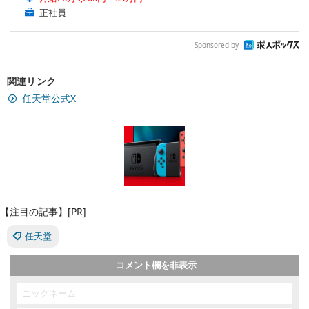
正社員
Sponsored by
関連リンク
任天堂公式X
【注目の記事】[PR]
任天堂
コメント欄を非表示