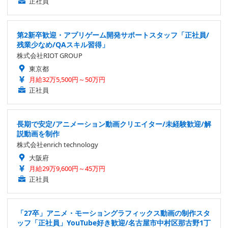
正社員
第2新卒歓迎・アプリゲーム開発サポートスタッフ「正社員/
残業少なめ/QAスキル習得」
株式会社RIOT GROUP
東京都
月給32万5,500円～50万円
正社員
長期で安定/アニメーション動画クリエイター/未経験歓迎/解
説動画を制作
株式会社enrich technology
大阪府
月給29万9,600円～45万円
正社員
「27卒」アニメ・モーショングラフィックス動画の制作スタ
ッフ「正社員」YouTube好き歓迎/名古屋市中村区那古野1丁