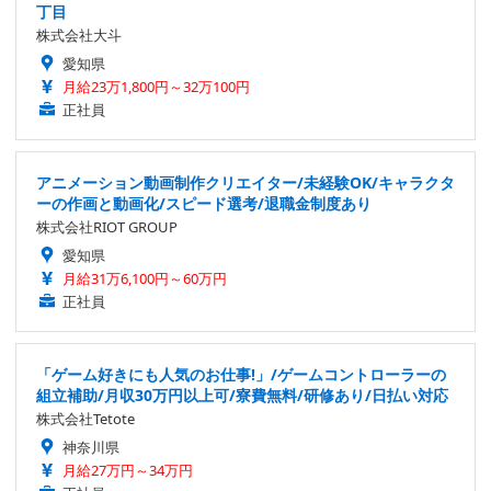
丁目
株式会社大斗
愛知県
月給23万1,800円～32万100円
正社員
アニメーション動画制作クリエイター/未経験OK/キャラクタ
ーの作画と動画化/スピード選考/退職金制度あり
株式会社RIOT GROUP
愛知県
月給31万6,100円～60万円
正社員
「ゲーム好きにも人気のお仕事!」/ゲームコントローラーの
組立補助/月収30万円以上可/寮費無料/研修あり/日払い対応
株式会社Tetote
神奈川県
月給27万円～34万円