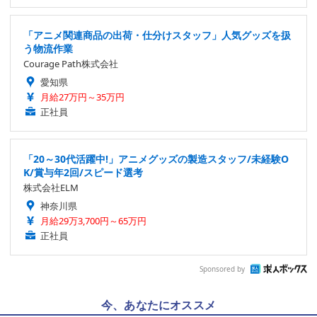
「アニメ関連商品の出荷・仕分けスタッフ」人気グッズを扱
う物流作業
Courage Path株式会社
愛知県
月給27万円～35万円
正社員
「20～30代活躍中!」アニメグッズの製造スタッフ/未経験O
K/賞与年2回/スピード選考
株式会社ELM
神奈川県
月給29万3,700円～65万円
正社員
Sponsored by
今、あなたにオススメ