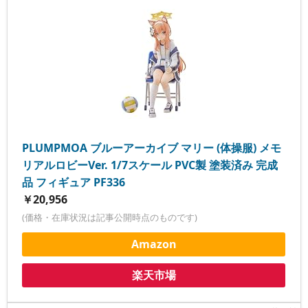
PLUMPMOA ブルーアーカイブ マリー (体操服) メモ
リアルロビーVer. 1/7スケール PVC製 塗装済み 完成
品 フィギュア PF336
￥20,956
(価格・在庫状況は記事公開時点のものです)
Amazon
楽天市場