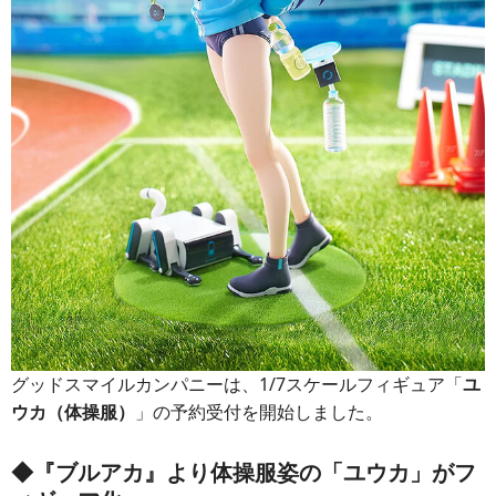
グッドスマイルカンパニーは、1/7スケールフィギュア「
ユ
ウカ（体操服）
」の予約受付を開始しました。
◆『ブルアカ』より体操服姿の「ユウカ」がフ