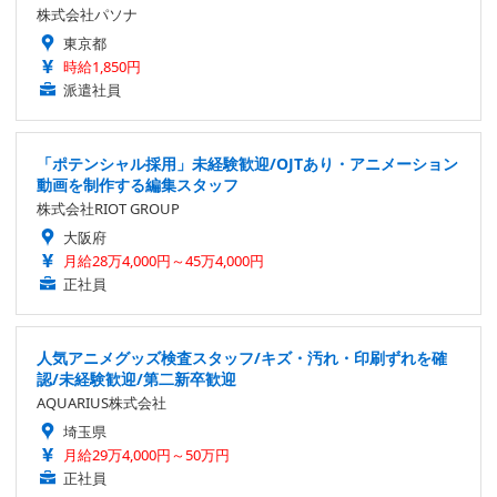
株式会社パソナ
東京都
時給1,850円
派遣社員
「ポテンシャル採用」未経験歓迎/OJTあり・アニメーション
動画を制作する編集スタッフ
株式会社RIOT GROUP
大阪府
月給28万4,000円～45万4,000円
正社員
人気アニメグッズ検査スタッフ/キズ・汚れ・印刷ずれを確
認/未経験歓迎/第二新卒歓迎
AQUARIUS株式会社
埼玉県
月給29万4,000円～50万円
正社員