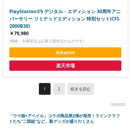
PlayStation®5 デジタル・エディション 30周年アニ
バーサリー リミテッドエディション 特別セット(CFI-
2000B30)
￥79,980
(価格・在庫状況は記事公開時点のものです)
Amazon
楽天市場
1
2
続きを読む
《INSIDE》
「ウマ娘×アベイル」コラボ商品第2弾が発売！ラインクラフ
トたち“二部組”など、新グッズが盛りだくさん