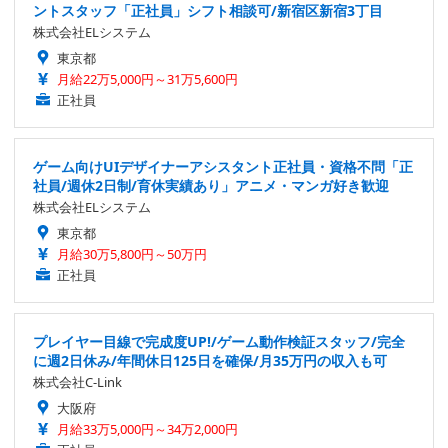
ントスタッフ「正社員」シフト相談可/新宿区新宿3丁目
株式会社ELシステム
東京都
月給22万5,000円～31万5,600円
正社員
ゲーム向けUIデザイナーアシスタント正社員・資格不問「正
社員/週休2日制/育休実績あり」アニメ・マンガ好き歓迎
株式会社ELシステム
東京都
月給30万5,800円～50万円
正社員
プレイヤー目線で完成度UP!/ゲーム動作検証スタッフ/完全
に週2日休み/年間休日125日を確保/月35万円の収入も可
株式会社C-Link
大阪府
月給33万5,000円～34万2,000円