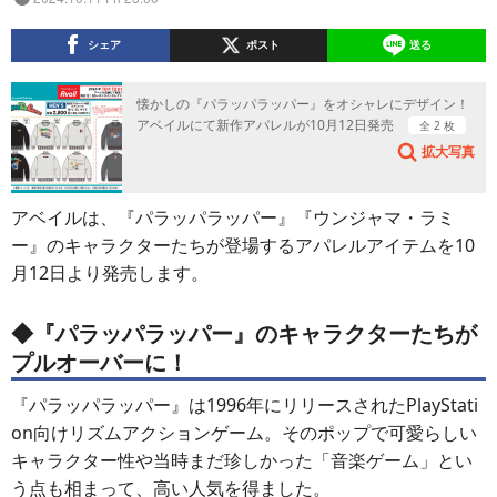
シェア
ポスト
送る
懐かしの『パラッパラッパー』をオシャレにデザイン！
アベイルにて新作アパレルが10月12日発売
全 2 枚
拡大写真
アベイルは、『パラッパラッパー』『ウンジャマ・ラミ
ー』のキャラクターたちが登場するアパレルアイテムを10
月12日より発売します。
◆『パラッパラッパー』のキャラクターたちが
プルオーバーに！
『パラッパラッパー』は1996年にリリースされたPlayStati
on向けリズムアクションゲーム。そのポップで可愛らしい
キャラクター性や当時まだ珍しかった「音楽ゲーム」とい
う点も相まって、高い人気を得ました。