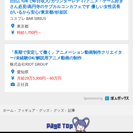
日払いOKで即日収入/カウンターレディ/アニメ・ゲーム好き
さん必見!高円寺のサブカルコンカフェです 優しい女性店長
がいるから安心/東京都/杉並区
コスプレ BAR SIRIUS
東京都
時給1,700円～
「長期で安定して働く」アニメーション動画制作クリエイタ
ー/未経験OK/解説用アニメ動画の制作
株式会社RIOT GROUP
愛知県
月給29万5,300円～60万円
正社員
Sponsored by
記事
ホーム
›
フィギュア・グッズ
›
グッズ
›