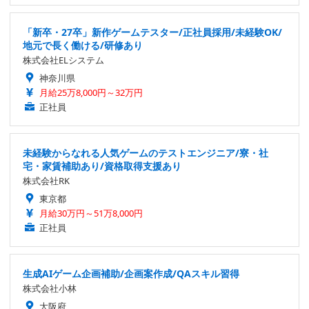
「新卒・27卒」新作ゲームテスター/正社員採用/未経験OK/
地元で長く働ける/研修あり
株式会社ELシステム
神奈川県
月給25万8,000円～32万円
正社員
未経験からなれる人気ゲームのテストエンジニア/寮・社
宅・家賃補助あり/資格取得支援あり
株式会社RK
東京都
月給30万円～51万8,000円
正社員
生成AIゲーム企画補助/企画案作成/QAスキル習得
株式会社小林
大阪府