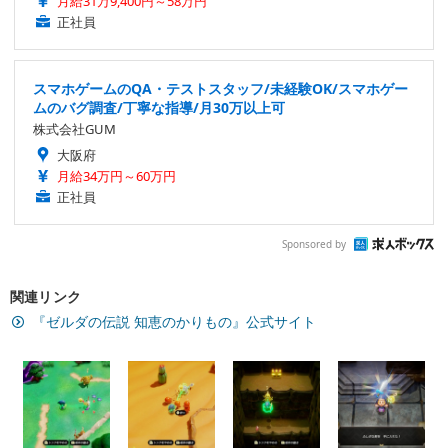
月給31万9,400円～58万円
正社員
スマホゲームのQA・テストスタッフ/未経験OK/スマホゲー
ムのバグ調査/丁寧な指導/月30万以上可
株式会社GUM
大阪府
月給34万円～60万円
正社員
Sponsored by
関連リンク
『ゼルダの伝説 知恵のかりもの』公式サイト