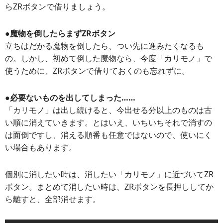
らZRボタンで借りましょう。
●魔物を倒したらまずZRボタン
立ちはだかる魔物を倒したら、つい先に進みたくなるも
の。しかし、初めて倒した魔物なら、今度「カリモノ」で
使うために、ZRボタンで借りておくのも忘れずに。
●必要ないものを出してしまった……
「カリモノ」は出し続けると、今出せる分以上のものは古
い順に消えていきます。とはいえ、いちいちそれで消すの
は面倒ですし、消える順番も任意ではないので、使いにく
い場合もあります。
個別に消したい時は、消したい「カリモノ」に近づいてZR
ボタン。まとめて消したい時は、ZRボタンを長押ししてか
ら離すと、全部消せます。