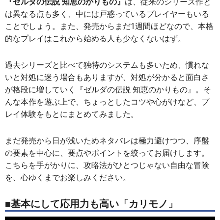
『ゼルダの伝説 知恵のかりもの』
は、従来のシリーズ作と
は異なる点も多く、中には戸惑っているプレイヤーもいる
ことでしょう。また、発売からまだ1週間ほどなので、本格
的なプレイはこれから始める人も少なくないはず。
過去シリーズと比べて独特のシステムも多いため、慣れな
いと対処に迷う場合もありますが、対処が分かると面白さ
が格段に増していく『ゼルダの伝説 知恵のかりもの』。そ
んな本作を遊ぶ上で、ちょっとしたコツや心がけなど、プ
レイ体験をもとにまとめてみました。
まだ発売から日が浅いためネタバレは極力避けつつ、序盤
の要素を中心に、要点やポイントを絞ってお届けします。
こちらを手がかりに、攻略法がひとつじゃない自由な冒険
を、心ゆくまでお楽しみください。
■基本にして応用力も高い「カリモノ」