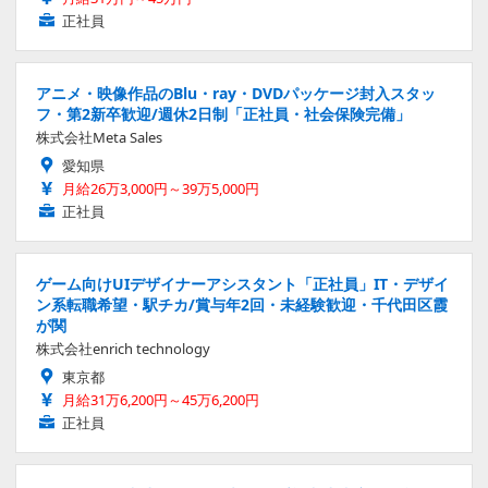
正社員
アニメ・映像作品のBlu・ray・DVDパッケージ封入スタッ
フ・第2新卒歓迎/週休2日制「正社員・社会保険完備」
株式会社Meta Sales
愛知県
月給26万3,000円～39万5,000円
正社員
ゲーム向けUIデザイナーアシスタント「正社員」IT・デザイ
ン系転職希望・駅チカ/賞与年2回・未経験歓迎・千代田区霞
が関
株式会社enrich technology
東京都
月給31万6,200円～45万6,200円
正社員