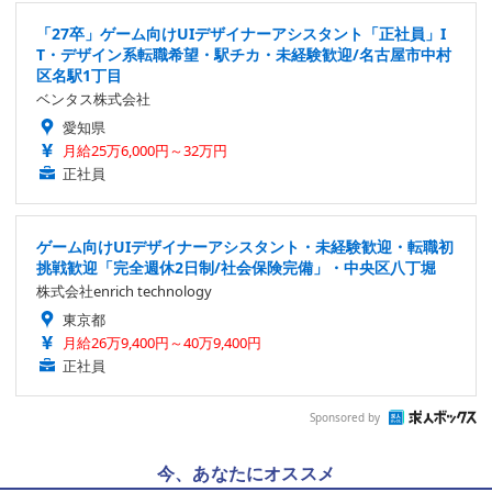
「27卒」ゲーム向けUIデザイナーアシスタント「正社員」I
T・デザイン系転職希望・駅チカ・未経験歓迎/名古屋市中村
区名駅1丁目
ベンタス株式会社
愛知県
月給25万6,000円～32万円
正社員
ゲーム向けUIデザイナーアシスタント・未経験歓迎・転職初
挑戦歓迎「完全週休2日制/社会保険完備」・中央区八丁堀
株式会社enrich technology
東京都
月給26万9,400円～40万9,400円
正社員
Sponsored by
今、あなたにオススメ