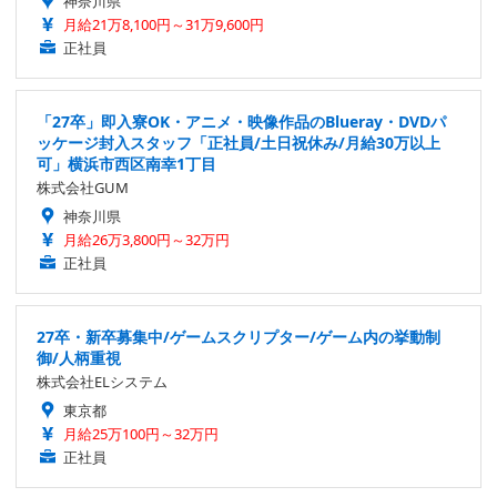
神奈川県
月給21万8,100円～31万9,600円
正社員
「27卒」即入寮OK・アニメ・映像作品のBlueray・DVDパ
ッケージ封入スタッフ「正社員/土日祝休み/月給30万以上
可」横浜市西区南幸1丁目
株式会社GUM
神奈川県
月給26万3,800円～32万円
正社員
27卒・新卒募集中/ゲームスクリプター/ゲーム内の挙動制
御/人柄重視
株式会社ELシステム
東京都
月給25万100円～32万円
正社員