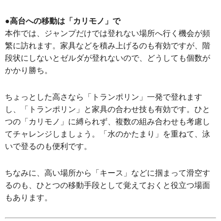
●高台への移動は「カリモノ」で
本作では、ジャンプだけでは登れない場所へ行く機会が頻
繁に訪れます。家具などを積み上げるのも有効ですが、階
段状にしないとゼルダが登れないので、どうしても個数が
かかり勝ち。
ちょっとした高さなら「トランポリン」一発で登れます
し、「トランポリン」と家具の合わせ技も有効です。ひと
つの「カリモノ」に縛られず、複数の組み合わせも考慮し
てチャレンジしましょう。「水のかたまり」を重ねて、泳
いで登るのも便利です。
ちなみに、高い場所から「キース」などに掴まって滑空す
るのも、ひとつの移動手段として覚えておくと役立つ場面
もあります。