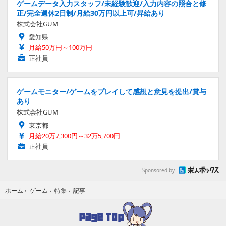
ゲームデータ入力スタッフ/未経験歓迎/入力内容の照合と修
正/完全週休2日制/月給30万円以上可/昇給あり
株式会社GUM
愛知県
月給50万円～100万円
正社員
ゲームモニター/ゲームをプレイして感想と意見を提出/賞与
あり
株式会社GUM
東京都
月給20万7,300円～32万5,700円
正社員
Sponsored by
記事
ホーム
›
ゲーム
›
特集
›