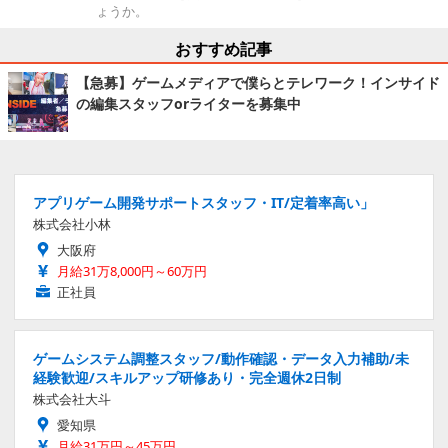
ょうか。
おすすめ記事
【急募】ゲームメディアで僕らとテレワーク！インサイド
の編集スタッフorライターを募集中
アプリゲーム開発サポートスタッフ・IT/定着率高い」
株式会社小林
大阪府
月給31万8,000円～60万円
正社員
ゲームシステム調整スタッフ/動作確認・データ入力補助/未
経験歓迎/スキルアップ研修あり・完全週休2日制
株式会社大斗
愛知県
月給31万円～45万円