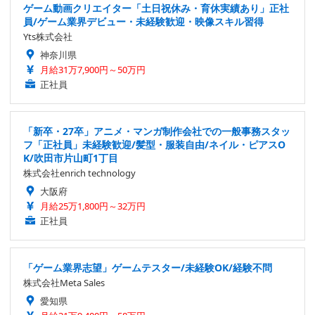
ゲーム動画クリエイター「土日祝休み・育休実績あり」正社
員/ゲーム業界デビュー・未経験歓迎・映像スキル習得
Yts株式会社
神奈川県
月給31万7,900円～50万円
正社員
「新卒・27卒」アニメ・マンガ制作会社での一般事務スタッ
フ「正社員」未経験歓迎/髪型・服装自由/ネイル・ピアスO
K/吹田市片山町1丁目
株式会社enrich technology
大阪府
月給25万1,800円～32万円
正社員
「ゲーム業界志望」ゲームテスター/未経験OK/経験不問
株式会社Meta Sales
愛知県