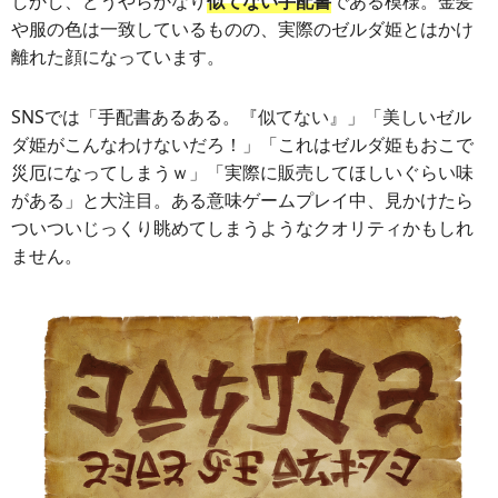
しかし、どうやらかなり
似てない手配書
である模様。金髪
や服の色は一致しているものの、実際のゼルダ姫とはかけ
離れた顔になっています。
SNSでは「手配書あるある。『似てない』」「美しいゼル
ダ姫がこんなわけないだろ！」「これはゼルダ姫もおこで
災厄になってしまうｗ」「実際に販売してほしいぐらい味
がある」と大注目。ある意味ゲームプレイ中、見かけたら
ついついじっくり眺めてしまうようなクオリティかもしれ
ません。