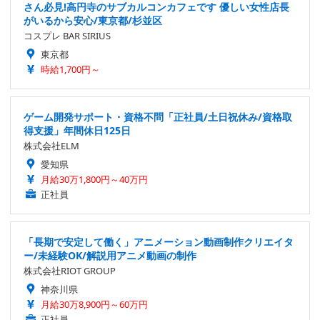
さん必見!高円寺のサブカルコンカフェです 優しい女性店長
がいるから安心/東京都/杉並区
コスプレ BAR SIRIUS
東京都
時給1,700円～
ゲーム開発サポート・資格不問「正社員/土日祝休み/資格取
得支援」年間休日125日
株式会社ELM
愛知県
月給30万1,800円～40万円
正社員
「長期で安定して働く」アニメーション動画制作クリエイタ
ー/未経験OK/解説用アニメ動画の制作
株式会社RIOT GROUP
神奈川県
月給30万8,900円～60万円
正社員