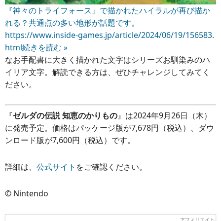
『神々のトライフォース』で描かれたハイラルが再び描か
れる？共通点の多い地形が話題です。
https://www.inside-games.jp/article/2024/06/19/156583.
html
続きを読む »
なお手配書に大きく描かれた文字はシリーズお馴染みのハ
イリア文字。解読できる方は、ぜひチャレンジしてみてく
ださい。
『
ゼルダの伝説 知恵のかりもの
』は2024年9月26日（木）
に発売予定。価格はパッケージ版が7,678円（税込）、ダウ
ンロード版が7,600円（税込）です。
詳細は、
公式サイト
をご確認ください。
© Nintendo