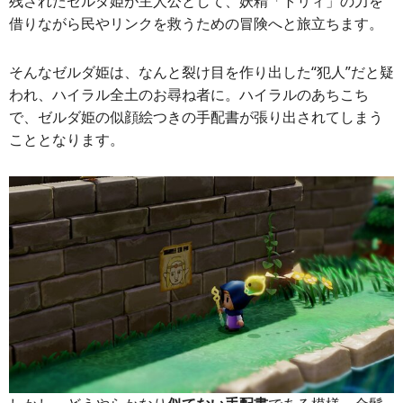
残されたゼルダ姫が主人公として、妖精「トリィ」の力を
借りながら民やリンクを救うための冒険へと旅立ちます。
そんなゼルダ姫は、なんと裂け目を作り出した“犯人”だと疑
われ、ハイラル全土のお尋ね者に。ハイラルのあちこち
で、ゼルダ姫の似顔絵つきの手配書が張り出されてしまう
こととなります。