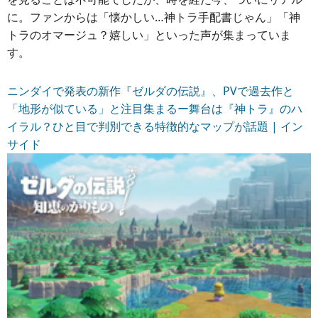
に。ファンからは「懐かしい…神トラ手配書じゃん」「神
トラのオマージュ？嬉しい」といった声が集まっていま
す。
ニンダイで発表の新作『ゼルダの伝説』、PVで過去作と
「地形が似ている」と注目集まるー舞台は『神トラ』のハ
イラル？ひと目で判別できる特徴的なマップが話題 | イン
サイド