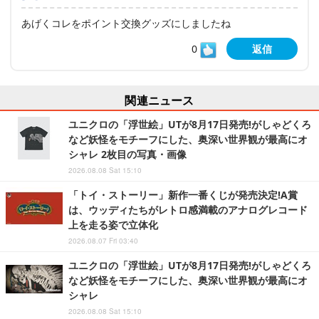
あげくコレをポイント交換グッズにしましたね
0
返信
関連ニュース
ユニクロの「浮世絵」UTが8月17日発売!がしゃどくろ
など妖怪をモチーフにした、奥深い世界観が最高にオ
シャレ 2枚目の写真・画像
2026.08.08 Sat 15:10
「トイ・ストーリー」新作一番くじが発売決定!A賞
は、ウッディたちがレトロ感満載のアナログレコード
上を走る姿で立体化
2026.08.07 Fri 03:40
ユニクロの「浮世絵」UTが8月17日発売!がしゃどくろ
など妖怪をモチーフにした、奥深い世界観が最高にオ
シャレ
2026.08.08 Sat 15:10