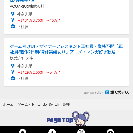
AQUARIUS株式会社
神奈川県
月給31万3,700円～45万円
正社員
ゲーム向けUIデザイナーアシスタント正社員・資格不問「正
社員/週休2日制/育休実績あり」アニメ・マンガ好き歓迎
株式会社大斗
神奈川県
月給29万2,500円～54万円
正社員
Sponsored by
記事
ホーム
›
ゲーム
›
Nintendo Switch
›