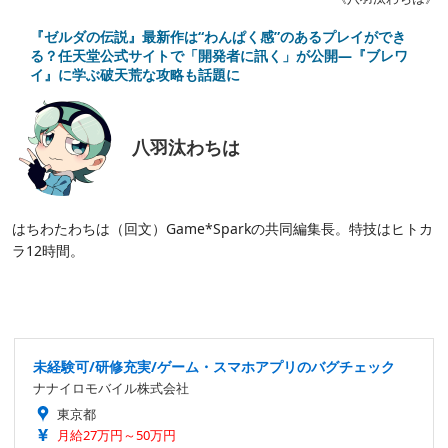
『ゼルダの伝説』最新作は“わんぱく感”のあるプレイができ
る？任天堂公式サイトで「開発者に訊く」が公開―『ブレワ
イ』に学ぶ破天荒な攻略も話題に
八羽汰わちは
はちわたわちは（回文）Game*Sparkの共同編集長。特技はヒトカ
ラ12時間。
未経験可/研修充実/ゲーム・スマホアプリのバグチェック
ナナイロモバイル株式会社
東京都
月給27万円～50万円