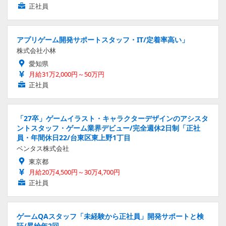
正社員
アプリゲーム開発サポートスタッフ・IT/定着率高い」
株式会社小林
愛知県
月給31万2,000円～50万円
正社員
「27卒」ゲームイラスト・キャラクターデザインのアシスタ
ントスタッフ・ゲーム業界デビュー/完全週休2日制「正社
員・年間休日22/台東区東上野1丁目
ベンタス株式会社
東京都
月給20万4,500円～30万4,700円
正社員
ゲームQAスタッフ「未経験から正社員」開発サポートと検
証/昇給年2回