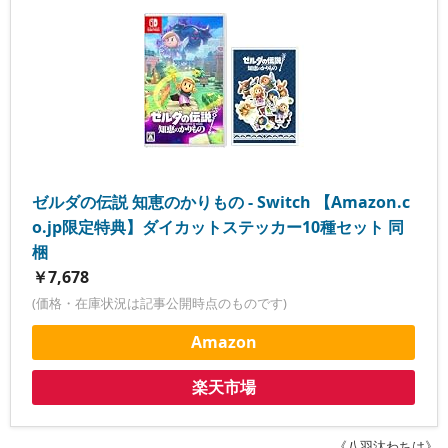
ゼルダの伝説 知恵のかりもの - Switch 【Amazon.c
o.jp限定特典】ダイカットステッカー10種セット 同
梱
￥7,678
(価格・在庫状況は記事公開時点のものです)
Amazon
楽天市場
《八羽汰わちは》