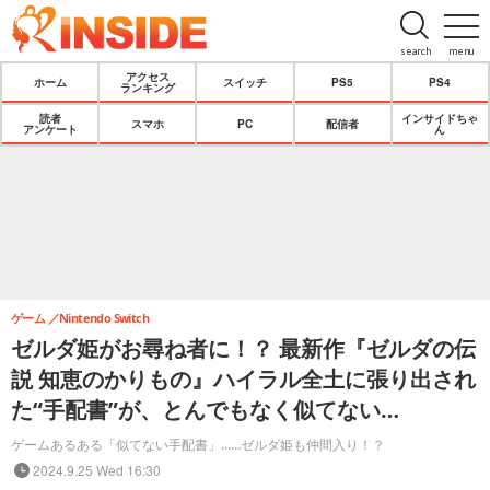
search
menu
アクセス
ホーム
スイッチ
PS5
PS4
ランキング
読者
インサイドちゃ
スマホ
PC
配信者
アンケート
ん
ゲーム
Nintendo Switch
ゼルダ姫がお尋ね者に！？ 最新作『ゼルダの伝
説 知恵のかりもの』ハイラル全土に張り出され
た“手配書”が、とんでもなく似てない…
ゲームあるある「似てない手配書」……ゼルダ姫も仲間入り！？
2024.9.25 Wed 16:30