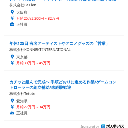
株式会社Le Lien
大阪府
月給25万2,200円～32万円
正社員
年休125日 有名アーティストやアニメグッズの「営業」
株式会社KONNEKT INTERNATIONAL
東京都
月給30万円～45万円
カチッと組んで完成へ!手順どおりに進める作業/ゲームコン
トローラーの組立補助/未経験歓迎
株式会社Tetote
愛知県
月給27万円～34万円
正社員
Sponsored by