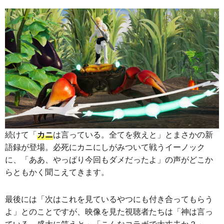
続けて「
カニ
は言っている。全てを救えと」とまさかの新
語録が登場。必死にカニにしがみついて戦うイーノック
に、「ああ、やっぱり今回もダメだったよ」の声がどこか
らともかく聞こえてきます。
最後には「次はこれを見ているやつにも付き合ってもらう
よ」とのことですが、映像を見た視聴者たちは「神は言っ