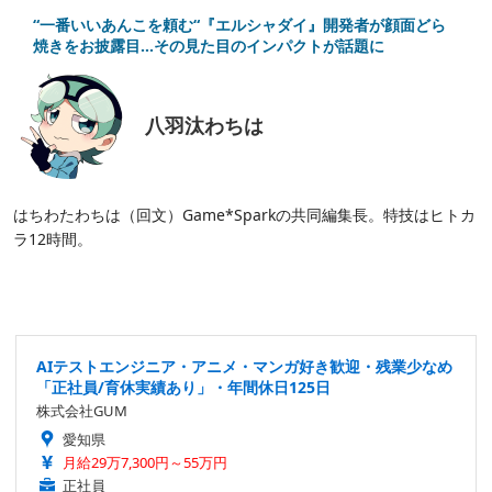
“一番いいあんこを頼む“『エルシャダイ』開発者が顔面どら
焼きをお披露目…その見た目のインパクトが話題に
八羽汰わちは
はちわたわちは（回文）Game*Sparkの共同編集長。特技はヒトカ
ラ12時間。
AIテストエンジニア・アニメ・マンガ好き歓迎・残業少なめ
「正社員/育休実績あり」・年間休日125日
株式会社GUM
愛知県
月給29万7,300円～55万円
正社員