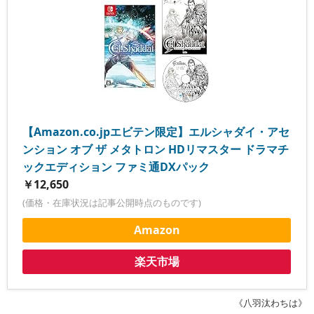
【Amazon.co.jpエビテン限定】エルシャダイ・アセ
ンション オブ ザ メタトロン HDリマスター ドラマチ
ックエディション ファミ通DXパック
￥12,650
(価格・在庫状況は記事公開時点のものです)
Amazon
楽天市場
《八羽汰わちは》