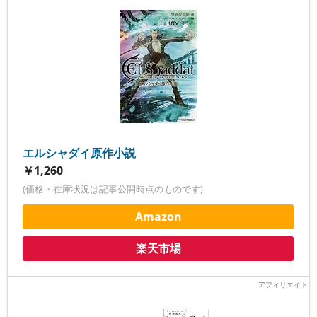
エルシャダイ原作小説
￥1,260
(価格・在庫状況は記事公開時点のものです)
Amazon
楽天市場