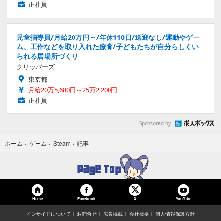
正社員
児童指導員/月給20万円～/年休110日/送迎なし/運動やゲー
ム、工作などを取り入れた療育/子どもたちが自分らしくい
られる居場所づくり
クリッパーズ
東京都
月給20万5,680円～25万2,200円
正社員
Sponsored by
記事
ホーム
›
ゲーム
›
Steam
›
Home
Facebook
YouTube
X
インサイドについて
お問合せ
広告掲載
会社概要
個人情報保護方針