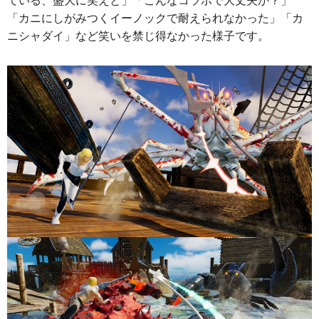
ている、盛大に笑えと」「こんなコラボで大丈夫か？」
「カニにしがみつくイーノックで耐えられなかった」「カ
ニシャダイ」など笑いを禁じ得なかった様子です。