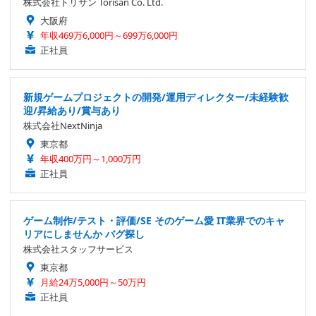
株式会社トリサン Torisan Co. Ltd.
大阪府
年収469万6,000円～699万6,000円
正社員
新規ゲームプロジェクトの開発/運用ディレクター/未経験歓
迎/昇給あり/賞与あり
株式会社NextNinja
東京都
年収400万円～1,000万円
正社員
ゲーム制作/テスト・評価/SE そのゲーム愛 IT業界でのキャ
リアにしませんか バグ探し
株式会社スタッフサービス
東京都
月給24万5,000円～50万円
正社員