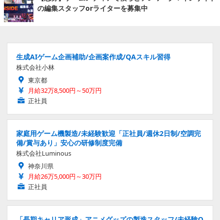
の編集スタッフorライターを募集中
生成AIゲーム企画補助/企画案作成/QAスキル習得
株式会社小林
東京都
月給32万8,500円～50万円
正社員
家庭用ゲーム機製造/未経験歓迎「正社員/週休2日制/空調完
備/賞与あり」安心の研修制度完備
株式会社Luminous
神奈川県
月給26万5,000円～30万円
正社員
「長期キャリア形成」アニメグッズの製造スタッフ/未経験O