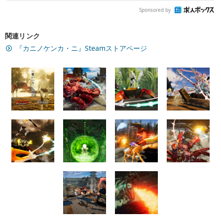
Sponsored by
関連リンク
『カニノケンカ・ニ』Steamストアページ