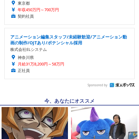
東京都
年収450万円～700万円
契約社員
アニメーション編集スタッフ/未経験歓迎/アニメーション動
画の制作/OJTあり/ポテンシャル採用
株式会社ELシステム
神奈川県
月給31万8,200円～58万円
正社員
Sponsored by
今、あなたにオススメ