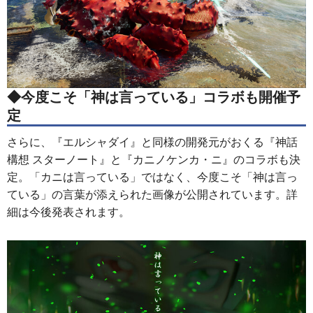
◆今度こそ「神は言っている」コラボも開催予
定
さらに、『エルシャダイ』と同様の開発元がおくる『神話
構想 スターノート』と『カニノケンカ・ニ』のコラボも決
定。「カニは言っている」ではなく、今度こそ「神は言っ
ている」の言葉が添えられた画像が公開されています。詳
細は今後発表されます。