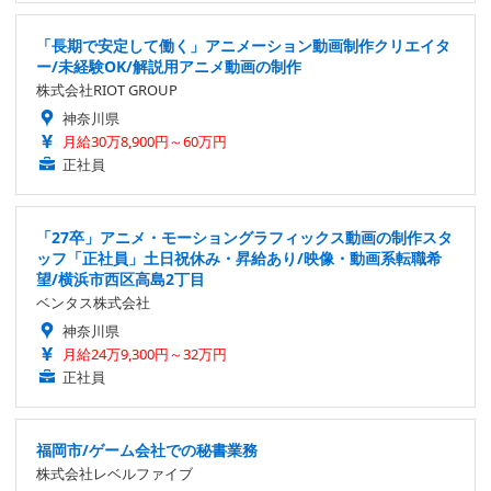
「長期で安定して働く」アニメーション動画制作クリエイタ
ー/未経験OK/解説用アニメ動画の制作
株式会社RIOT GROUP
神奈川県
月給30万8,900円～60万円
正社員
「27卒」アニメ・モーショングラフィックス動画の制作スタ
ッフ「正社員」土日祝休み・昇給あり/映像・動画系転職希
望/横浜市西区高島2丁目
ベンタス株式会社
神奈川県
月給24万9,300円～32万円
正社員
福岡市/ゲーム会社での秘書業務
株式会社レベルファイブ