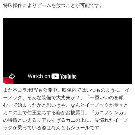
特殊操作によりビームを放つことが可能です。
また本コラボPVも公開中。映像内ではいつものように「イ
ーノック、そんな装備で大丈夫か？」「一番いいのを頼
む」で始まったかと思いきや、なんとイーノックが堂々と
カニの上で仁王立ちする姿がお披露目。『カニノケンカ』
の特徴といえるリアルすぎるカニの上に、見慣れたイーノ
ックが乗っている姿はなんともシュールです。