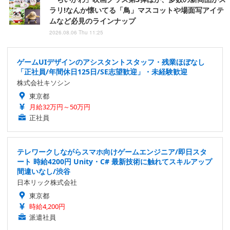
ラリ!なんか懐いてる「鳥」マスコットや場面写アイテ
ムなど必見のラインナップ
2026.08.06 Thu 11:25
ゲームUIデザインのアシスタントスタッフ・残業ほぼなし
「正社員/年間休日125日/SE志望歓迎」・未経験歓迎
株式会社キソシン
東京都
月給32万円～50万円
正社員
テレワークしながらスマホ向けゲームエンジニア/即日スタ
ート 時給4200円 Unity・C# 最新技術に触れてスキルアップ
間違いなし/渋谷
日本リック株式会社
東京都
時給4,200円
派遣社員