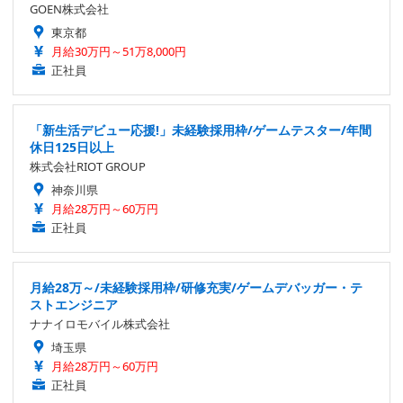
GOEN株式会社
東京都
月給30万円～51万8,000円
正社員
「新生活デビュー応援!」未経験採用枠/ゲームテスター/年間
休日125日以上
株式会社RIOT GROUP
神奈川県
月給28万円～60万円
正社員
月給28万～/未経験採用枠/研修充実/ゲームデバッガー・テ
ストエンジニア
ナナイロモバイル株式会社
埼玉県
月給28万円～60万円
正社員