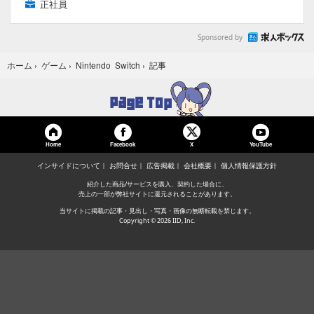
正社員
Sponsored by
記事
ホーム
›
ゲーム
›
Nintendo Switch
›
Home
Facebook
YouTube
X
インサイドについて
お問合せ
広告掲載
会社概要
個人情報保護方針
紹介した商品/サービスを購入、契約した場合に、
売上の一部が弊社サイトに還元されることがあります。
当サイトに掲載の記事・見出し・写真・画像の無断転載を禁じます。
Copyright © 2026 IID, Inc.