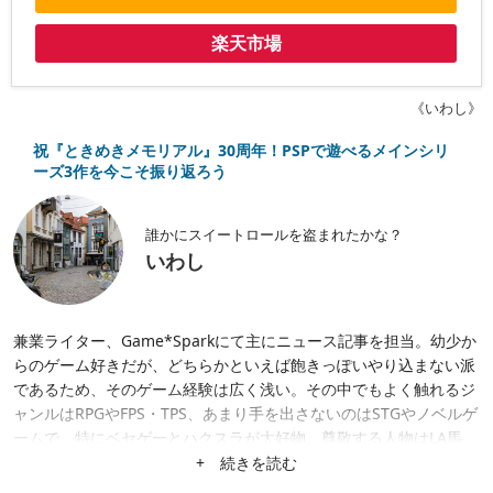
楽天市場
《いわし》
祝『ときめきメモリアル』30周年！PSPで遊べるメインシリ
ーズ3作を今こそ振り返ろう
誰かにスイートロールを盗まれたかな？
いわし
兼業ライター、Game*Sparkにて主にニュース記事を担当。幼少か
らのゲーム好きだが、どちらかといえば飽きっぽいやり込まない派
であるため、そのゲーム経験は広く浅い。その中でもよく触れるジ
ャンルはRPGやFPS・TPS、あまり手を出さないのはSTGやノベルゲ
ームで、特にベセゲーとハクスラが大好物。尊敬する人物はLA馬
場。
+ 続きを読む