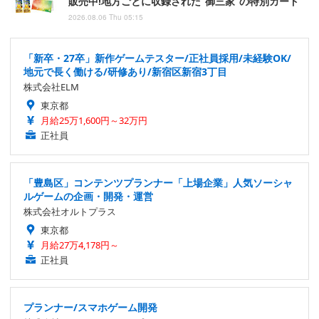
販売中!地方ごとに収録された“御三家”の特別カード
2026.08.06 Thu 05:15
「新卒・27卒」新作ゲームテスター/正社員採用/未経験OK/
地元で長く働ける/研修あり/新宿区新宿3丁目
株式会社ELM
東京都
月給25万1,600円～32万円
正社員
「豊島区」コンテンツプランナー「上場企業」人気ソーシャ
ルゲームの企画・開発・運営
株式会社オルトプラス
東京都
月給27万4,178円～
正社員
プランナー/スマホゲーム開発