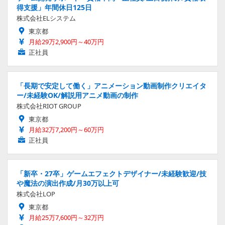
得支援」年間休日125日
株式会社ELシステム
東京都
月給29万2,900円～40万円
正社員
「長期で安定して働く」アニメーション動画制作クリエイタ
ー/未経験OK/解説用アニメ動画の制作
株式会社RIOT GROUP
東京都
月給32万7,200円～60万円
正社員
「新卒・27卒」ゲームエフェクトデザイナー/未経験歓迎/技
や魔法の演出作成/月30万以上可
株式会社LOP
東京都
月給25万7,600円～32万円