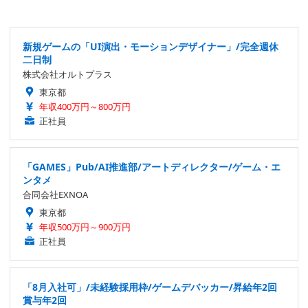
新規ゲームの「UI演出・モーションデザイナー」/完全週休
二日制
株式会社オルトプラス
東京都
年収400万円～800万円
正社員
「GAMES」Pub/AI推進部/アートディレクター/ゲーム・エ
ンタメ
合同会社EXNOA
東京都
年収500万円～900万円
正社員
「8月入社可」/未経験採用枠/ゲームデバッカー/昇給年2回
賞与年2回