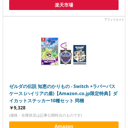
楽天市場
ゼルダの伝説 知恵のかりもの - Switch +ラバーパス
ケース (ハイリアの盾)【Amazon.co.jp限定特典】ダ
イカットステッカー10種セット 同梱
￥9,328
(価格・在庫状況は記事公開時点のものです)
Amazon