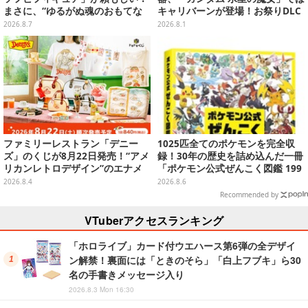
まさに、“ゆるがぬ魂のおもてな
キャリバーンが登場！お祭りDLC
し”
「アニバーサリーエキスパンショ
2026.8.7
2026.8.1
ンパック」8月5日配信
ファミリーレストラン「デニー
1025匹全てのポケモンを完全収
ズ」のくじが8月22日発売！“アメ
録！30年の歴史を詰め込んだ一冊
リカンレトロデザイン”のエナメ
「ポケモン公式ぜんこく図鑑 199
ルバッグやTシャツなど、日常使
6-2026」が大ボリューム
2026.8.4
2026.8.6
いできるグッズを用意
Recommended by
VTuberアクセスランキング
「ホロライブ」カード付ウエハース第6弾の全デザイ
ン解禁！裏面には「ときのそら」「白上フブキ」ら30
名の手書きメッセージ入り
2026.8.3 Mon 16:30