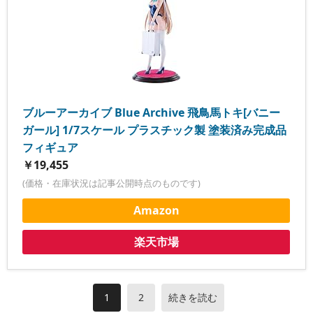
ブルーアーカイブ Blue Archive 飛鳥馬トキ[バニー
ガール] 1/7スケール プラスチック製 塗装済み完成品
フィギュア
￥19,455
(価格・在庫状況は記事公開時点のものです)
Amazon
楽天市場
1
2
続きを読む