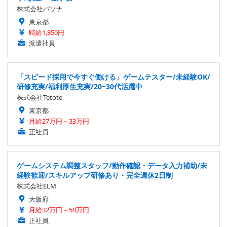
株式会社パソナ
東京都
時給1,850円
派遣社員
「スピード採用で今すぐ働ける」ゲームテスター/未経験OK/
研修充実/福利厚生充実/20~30代活躍中
株式会社Tetote
東京都
月給27万円～33万円
正社員
ゲームシステム調整スタッフ/動作確認・データ入力補助/未
経験歓迎/スキルアップ研修あり・完全週休2日制
株式会社ELM
大阪府
月給32万円～50万円
正社員