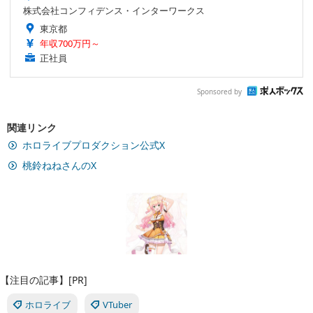
株式会社コンフィデンス・インターワークス
東京都
年収700万円～
正社員
Sponsored by
関連リンク
ホロライブプロダクション公式X
桃鈴ねねさんのX
【注目の記事】[PR]
ホロライブ
VTuber