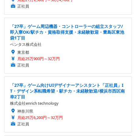
正社員
「27卒」ゲーム周辺機器・コントローラーの組立スタッフ/
即入寮OK/駅チカ・資格取得支援・未経験歓迎・豊島区東池
袋1丁目
ベンタス株式会社
東京都
月給25万900円～32万円
正社員
「27卒」ゲーム向けUIデザイナーアシスタント「正社員」I
T・デザイン系転職希望・駅チカ・未経験歓迎/横浜市西区南
幸2丁目
株式会社enrich technology
神奈川県
月給25万6,200円～32万円
正社員