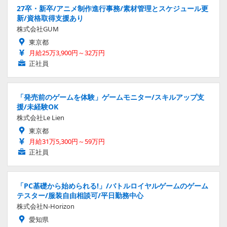
27卒・新卒/アニメ制作進行事務/素材管理とスケジュール更
新/資格取得支援あり
株式会社GUM
東京都
月給25万3,900円～32万円
正社員
「発売前のゲームを体験」ゲームモニター/スキルアップ支
援/未経験OK
株式会社Le Lien
東京都
月給31万5,300円～59万円
正社員
「PC基礎から始められる!」/バトルロイヤルゲームのゲーム
テスター/服装自由相談可/平日勤務中心
株式会社N-Horizon
愛知県