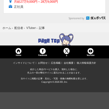
月給27万9,000円～28万9,000円
正社員
Sponsored by
記事
ホーム
›
配信者
›
VTuber
›
Home
Facebook
YouTube
X
インサイドについて
お問合せ
広告掲載
会社概要
個人情報保護方針
紹介した商品/サービスを購入、契約した場合に、
売上の一部が弊社サイトに還元されることがあります。
当サイトに掲載の記事・見出し・写真・画像の無断転載を禁じます。
Copyright © 2026 IID, Inc.