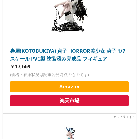
壽屋(KOTOBUKIYA) 貞子 HORROR美少女 貞子 1/7
スケール PVC製 塗装済み完成品 フィギュア
￥17,669
(価格・在庫状況は記事公開時点のものです)
Amazon
楽天市場