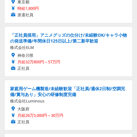
東京都
時給1,800円
派遣社員
「正社員採用」アニメグッズの仕分け/未経験OK/キャラ小物
の発送準備/年間休日125日以上/第二新卒歓迎
株式会社ELM
神奈川県
月給32万800円～57万円
正社員
家庭用ゲーム機製造/未経験歓迎「正社員/週休2日制/空調完
備/賞与あり」安心の研修制度完備
株式会社Luminous
大阪府
月給26万5,000円～30万円
正社員