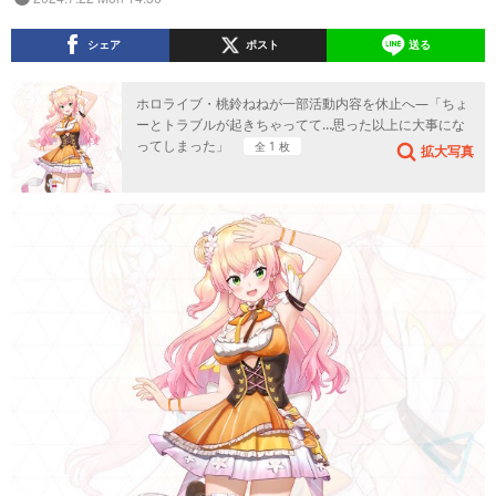
シェア
ポスト
送る
ホロライブ・桃鈴ねねが一部活動内容を休止へ―「ちょ
ーとトラブルが起きちゃってて…思った以上に大事にな
ってしまった」
全 1 枚
拡大写真