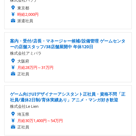
東京都
時給2,000円
派遣社員
案内・受付/店長・マネージャー候補/設備管理 ゲームセンタ
ーの店舗スタッフ/38店舗展開中 年休120日
株式会社アミパラ
大阪府
月給28万円～31万円
正社員
ゲーム向けUIデザイナーアシスタント正社員・資格不問「正
社員/週休2日制/育休実績あり」アニメ・マンガ好き歓迎
株式会社Le Lien
埼玉県
月給30万1,400円～54万円
正社員