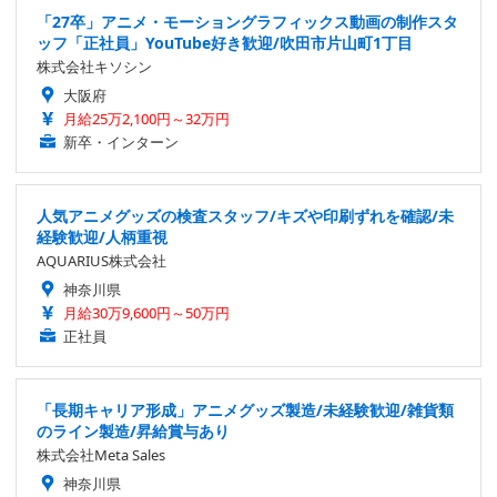
「27卒」アニメ・モーショングラフィックス動画の制作スタ
ッフ「正社員」YouTube好き歓迎/吹田市片山町1丁目
株式会社キソシン
大阪府
月給25万2,100円～32万円
新卒・インターン
人気アニメグッズの検査スタッフ/キズや印刷ずれを確認/未
経験歓迎/人柄重視
AQUARIUS株式会社
神奈川県
月給30万9,600円～50万円
正社員
「長期キャリア形成」アニメグッズ製造/未経験歓迎/雑貨類
のライン製造/昇給賞与あり
株式会社Meta Sales
神奈川県