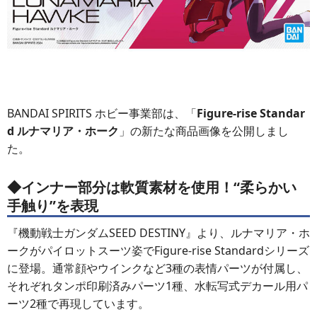
BANDAI SPIRITS ホビー事業部は、「
Figure-rise Standar
d ルナマリア・ホーク
」の新たな商品画像を公開しまし
た。
◆インナー部分は軟質素材を使用！“柔らかい
手触り”を表現
『機動戦士ガンダムSEED DESTINY』より、ルナマリア・ホ
ークがパイロットスーツ姿でFigure-rise Standardシリーズ
に登場。通常顔やウインクなど3種の表情パーツが付属し、
それぞれタンポ印刷済みパーツ1種、水転写式デカール用パ
ーツ2種で再現しています。