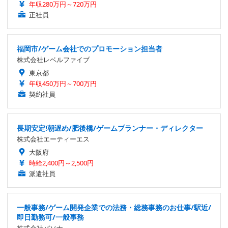
年収280万円～720万円
正社員
福岡市/ゲーム会社でのプロモーション担当者
株式会社レベルファイブ
東京都
年収450万円～700万円
契約社員
長期安定!朝遅め/肥後橋/ゲームプランナー・ディレクター
株式会社エーティーエス
大阪府
時給2,400円～2,500円
派遣社員
一般事務/ゲーム開発企業での法務・総務事務のお仕事/駅近/
即日勤務可/一般事務
株式会社パソナ