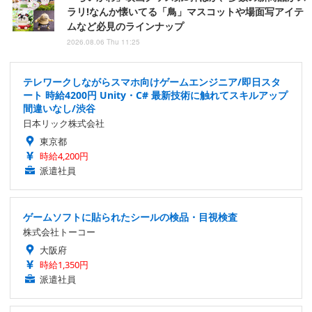
ラリ!なんか懐いてる「鳥」マスコットや場面写アイテ
ムなど必見のラインナップ
2026.08.06 Thu 11:25
テレワークしながらスマホ向けゲームエンジニア/即日スタ
ート 時給4200円 Unity・C# 最新技術に触れてスキルアップ
間違いなし/渋谷
日本リック株式会社
東京都
時給4,200円
派遣社員
ゲームソフトに貼られたシールの検品・目視検査
株式会社トーコー
大阪府
時給1,350円
派遣社員