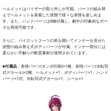
ヘルメットはバイザーの取り外しが可能。パーツの組み替
えでヘルメットを装着した状態で様々な表情を楽しめま
す。また、ハンドパーツは8種付属し、劇中の印象的なポー
ズも再現可能です。
さらに、パイロットスーツの前を開いてインナーを見せた
状態の組み替え式ボディパーツが付属。インナー部分には
柔らかい手触りの軟質素材が使用されています。
■付属品
：表情パーツ(タンポ印刷)×1種、表情パーツ(水転写
式デカール)×2種、ヘルメット×1、ボディパーツ×1、ハンド
パーツ×1式、水転写式デカール×1、シール×1