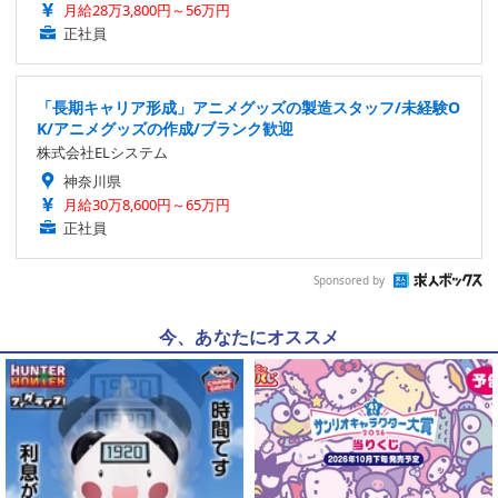
月給28万3,800円～56万円
正社員
「長期キャリア形成」アニメグッズの製造スタッフ/未経験O
K/アニメグッズの作成/ブランク歓迎
株式会社ELシステム
神奈川県
月給30万8,600円～65万円
正社員
Sponsored by
今、あなたにオススメ